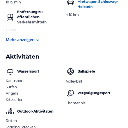
Mietwagen Schleswig-
1h 15 min
Holstein
Entfernung zu
< 10 km
öffentlichen
Verkehrsmitteln
< 1 km
Mehr anzeigen
Aktivitäten
Wassersport
Ballspiele
Kanusport
Volleyball
Surfen
Vergnügungssport
Angeln
Kitesurfen
Tischtennis
Outdoor-Aktivitäten
Reiten
Jogging Strecken