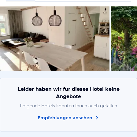
vom Hotelie
Leider haben wir für dieses Hotel keine
Angebote
Folgende Hotels könnten Ihnen auch gefallen
Empfehlungen ansehen