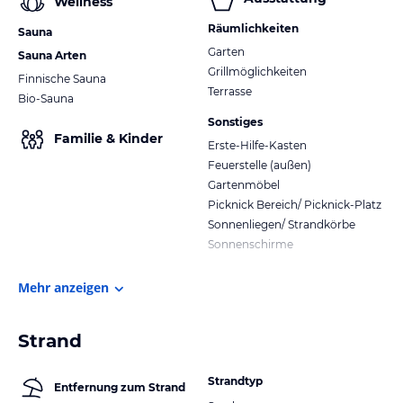
Wellness
Räumlichkeiten
Sauna
Garten
Sauna Arten
Grillmöglichkeiten
Finnische Sauna
Terrasse
Bio-Sauna
Sonstiges
Familie & Kinder
Erste-Hilfe-Kasten
Feuerstelle (außen)
Gartenmöbel
Picknick Bereich/ Picknick-Platz
Sonnenliegen/ Strandkörbe
Sonnenschirme
Mehr anzeigen
Strand
Strandtyp
Entfernung zum Strand