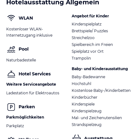
Hotelausstattung Allgemein
Angebot für Kinder
WLAN
Kinderspielplatz
Kostenloser WLAN-
Brettspiele/ Puzzles
Internetzugang inklusive
Streichelzoo
Spielbereich im Freien
Pool
Spielplatz vor Ort
Trampolin
Naturbadestelle
Baby- und Kinderausstattung
Hotel Services
Baby-Badewanne
Hochstuhl
Weitere Serviceangebote
Kostenlose Baby-/Kinderbetten
Ladestation für Elektroautos
Kinderbücher
Kinderspiele
Parken
Kinderspielzeug
Parkmöglichkeiten
Mal- und Zeichenutensilien
Strandspielzeug
Parkplatz
Ausstattung