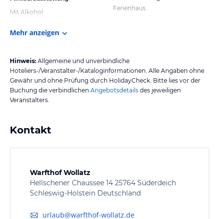
Ferienhaus
Mit Alkohol
Mehr anzeigen
Hinweis:
Allgemeine und unverbindliche
Hoteliers-/Veranstalter-/Kataloginformationen. Alle Angaben ohne
Gewähr und ohne Prüfung durch HolidayCheck. Bitte lies vor der
Buchung die verbindlichen
Angebotsdetails
des jeweiligen
Veranstalters.
Kontakt
Warfthof Wollatz
Hellschener Chaussee 14 25764 Süderdeich
Schleswig-Holstein Deutschland
urlaub@warfthof-wollatz.de