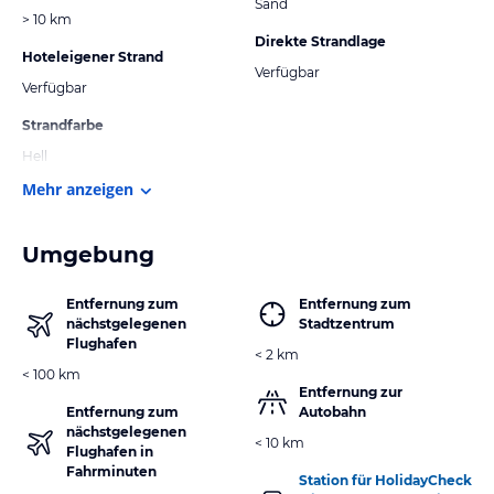
Sand
> 10 km
Direkte Strandlage
Hoteleigener Strand
Verfügbar
Verfügbar
Strandfarbe
Hell
Mehr anzeigen
Umgebung
Entfernung zum
Entfernung zum
nächstgelegenen
Stadtzentrum
Flughafen
< 2 km
< 100 km
Entfernung zur
Entfernung zum
Autobahn
nächstgelegenen
< 10 km
Flughafen in
Fahrminuten
Station für HolidayCheck