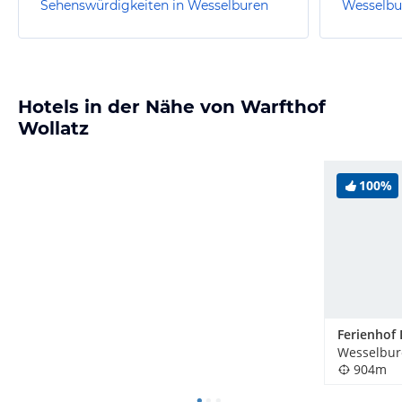
Sehenswürdigkeiten in Wesselburen
Wesselbu
Hotels in der Nähe von Warfthof
Wollatz
100%
Wesselbur
904m