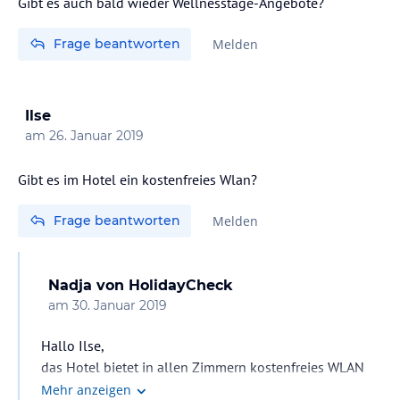
Gibt es auch bald wieder Wellnesstage-Angebote?
Frage beantworten
Melden
Ilse
am
26. Januar 2019
Gibt es im Hotel ein kostenfreies Wlan?
Frage beantworten
Melden
Nadja
von HolidayCheck
am
30. Januar 2019
Hallo Ilse,
das Hotel bietet in allen Zimmern kostenfreies WLAN
an.
Mehr anzeigen