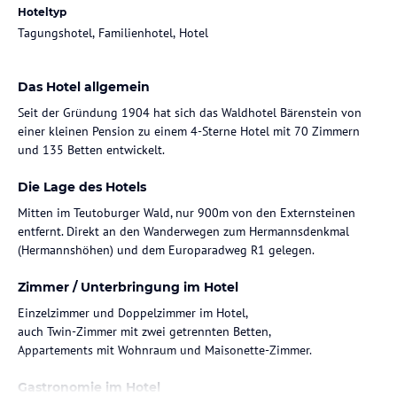
Hoteltyp
Tagungshotel, Familienhotel, Hotel
Das Hotel allgemein
Seit der Gründung 1904 hat sich das Waldhotel Bärenstein von
einer kleinen Pension zu einem 4-Sterne Hotel mit 70 Zimmern
und 135 Betten entwickelt.
Die Lage des Hotels
Mitten im Teutoburger Wald, nur 900m von den Externsteinen
entfernt. Direkt an den Wanderwegen zum Hermannsdenkmal
(Hermannshöhen) und dem Europaradweg R1 gelegen.
Zimmer / Unterbringung im Hotel
Einzelzimmer und Doppelzimmer im Hotel,
auch Twin-Zimmer mit zwei getrennten Betten,
Appartements mit Wohnraum und Maisonette-Zimmer.
Gastronomie im Hotel