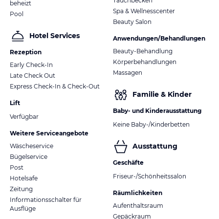
Tauchbecken
beheizt
Spa & Wellnesscenter
Pool
Beauty Salon
Hotel Services
Anwendungen/Behandlungen
Beauty-Behandlung
Rezeption
Körperbehandlungen
Early Check-In
Massagen
Late Check Out
Express Check-In & Check-Out
Familie & Kinder
Lift
Baby- und Kinderausstattung
Verfügbar
Keine Baby-/Kinderbetten
Weitere Serviceangebote
Ausstattung
Wäscheservice
Bügelservice
Geschäfte
Post
Friseur-/Schönheitssalon
Hotelsafe
Zeitung
Räumlichkeiten
Informationsschalter für
Aufenthaltsraum
Ausflüge
Gepäckraum