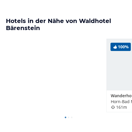
Hotels in der Nähe von Waldhotel
Bärenstein
100%
Horn-Bad 
161m