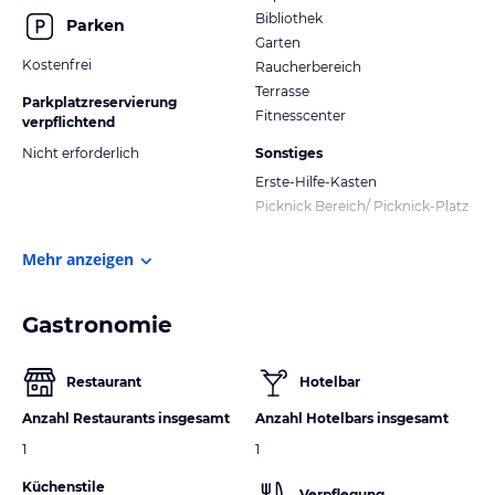
Bibliothek
Parken
Garten
Kostenfrei
Raucherbereich
Terrasse
Parkplatzreservierung
Fitnesscenter
verpflichtend
Nicht erforderlich
Sonstiges
Erste-Hilfe-Kasten
Picknick Bereich/ Picknick-Platz
Mehr anzeigen
Gastronomie
Restaurant
Hotelbar
Anzahl Restaurants insgesamt
Anzahl Hotelbars insgesamt
1
1
Küchenstile
Verpflegung