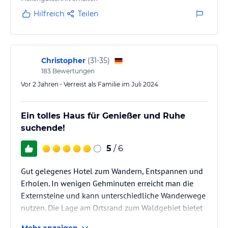
Hilfreich
Teilen
Christopher
(
31-35
)
183
Bewertungen
Vor 2 Jahren • Verreist als Familie im Juli 2024
Ein tolles Haus für Genießer und Ruhe
suchende!
5
/ 6
Gut gelegenes Hotel zum Wandern, Entspannen und
Erholen. In wenigen Gehminuten erreicht man die
Externsteine und kann unterschiedliche Wanderwege
nutzen. Die Lage am Ortsrand zum Waldgebiet bietet
Ruhe und Erholung.
Mehr anzeigen