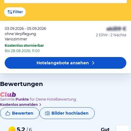
Filter
ab
259 €
03.09.2026 - 05.09.2026
ohne Verpflegung
2 ERW • 2 Nächte
Variozimmer
Kostenlos stornierbar
Bis 28.08.2026, 11:00
Hotelangebote
ansehen
Bewertungen
Sammle
Punkte
für Deine Hotelbewertung.
Kostenlos anmelden
Bewerten
Bilder hochladen
5,2
Gut
/ 6