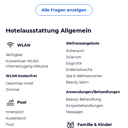
Alle Fragen anzeigen
Hotelausstattung Allgemein
Wellnessangebote
WLAN
Ruheraum
Verfügbar
Solarium
Kostenloser WLAN-
Eisgrotte
Internetzugang inklusive
Erlebnisdusche
WLAN Kostenfrei
Spa & Wellnesscenter
Beauty Salon
Gesamtes Hotel
Zimmer
Anwendungen/Behandlungen
Beauty-Behandlung
Pool
Körperbehandlungen
Innenpool
Massagen
Aussenpool
Familie & Kinder
Pool