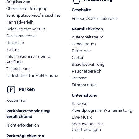
Bügelservice
Chemische Reinigung
Geschäfte
Schuhputzservice/-maschine
Friseur-/Schönheitssalon
Fahrradverleih
Geldautomat vor Ort
Räumlichkeiten
Devisenwechsel
Aufenthaltsraum
Hotelsafe
Gepäckraum
Zeitung
Bibliothek
Informationsschalter für
Garten
Ausflüge
Skiaufbewahrung
Ticketservice
Raucherbereich
Ladestation für Elektroautos
Terrasse
Fitnesscenter
Parken
Unterhaltung
Kostenfrei
Karaoke
Abendprogramm/-unterhaltung
Parkplatzreservierung
verpflichtend
Live-Musik
Sportevents Live-
Nicht erforderlich
Übertragungen
Parkmöglichkeiten