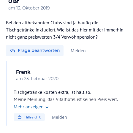
Olaf
Sonnenhof-Team
am
13. Oktober 2019
Bei den altbekannten Clubs sind ja häufig die
Tischgetränke inkludiert. Wie ist das hier mit der immerhin
nicht ganz preiswerten 3/4 Verwöhnpension?
Frage beantworten
Melden
Frank
am
23. Februar 2020
Tischgetränke kosten extra, ist halt so.
Meine Meinung, das Vitalhotel ist seinen Preis wert.
Mehr anzeigen
Melden
Hilfreich
0