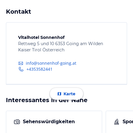
Kontakt
Vitalhotel Sonnenhof
Rettweg 5 und 10 6353 Going am Wilden
Kaiser Tirol Österreich
info@sonnenhof-going.at
+4353582441
Karte
Interessantes in der Nähe
Sehenswürdigkeiten
Spor