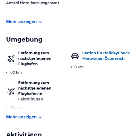
Anzahl Hotelbars insgesamt
1
Mehr anzeigen
Umgebung
Entfernung zum
Station für HolidayCheck
nächstgelegenen
Mietwagen Österreich
Flughafen
< 10 km
< 100 km
Entfernung zum
nächstgelegenen
Flughafen in
Fahrminuten
1h 15 min
Mehr anzeigen
Aktivitäten