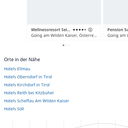
Wellnessresort Seiwald
Pension S
Going am Wilden Kaiser, Österreich
Orte in der Nähe
Hotels
Ellmau
Hotels
Oberndorf in Tirol
Hotels
Kirchdorf in Tirol
Hotels
Reith bei Kitzbühel
Hotels
Scheffau Am Wilden Kaiser
Hotels
Söll