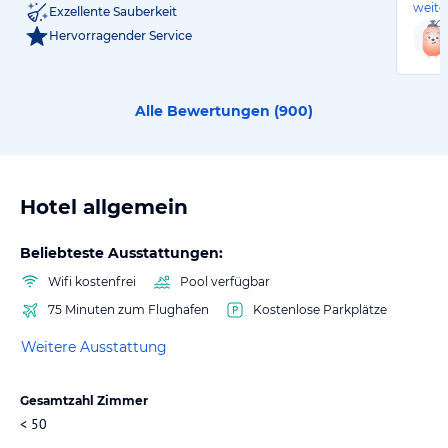
weite
Exzellente Sauberkeit
Hervorragender Service
Alle Bewertungen (
900
)
Hotel allgemein
Beliebteste Ausstattungen:
Wifi kostenfrei
Pool verfügbar
75 Minuten zum Flughafen
Kostenlose Parkplätze
Weitere Ausstattung
Gesamtzahl Zimmer
< 50