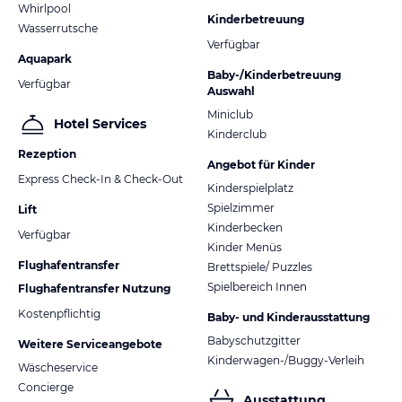
Whirlpool
Kinderbetreuung
Wasserrutsche
Verfügbar
Aquapark
Baby-/Kinderbetreuung
Verfügbar
Auswahl
Miniclub
Hotel Services
Kinderclub
Rezeption
Angebot für Kinder
Express Check-In & Check-Out
Kinderspielplatz
Spielzimmer
Lift
Kinderbecken
Verfügbar
Kinder Menüs
Flughafentransfer
Brettspiele/ Puzzles
Spielbereich Innen
Flughafentransfer Nutzung
Kostenpflichtig
Baby- und Kinderausstattung
Babyschutzgitter
Weitere Serviceangebote
Kinderwagen-/Buggy-Verleih
Wäscheservice
Concierge
Ausstattung