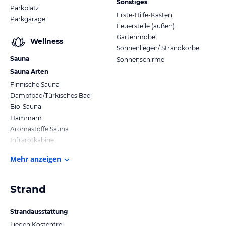
Sonstiges
Parkplatz
Erste-Hilfe-Kasten
Parkgarage
Feuerstelle (außen)
Gartenmöbel
Wellness
Sonnenliegen/ Strandkörbe
Sauna
Sonnenschirme
Sauna Arten
Finnische Sauna
Dampfbad/Türkisches Bad
Bio-Sauna
Hammam
Aromastoffe Sauna
Infrarotkabine
Mehr anzeigen
Strand
Strandausstattung
Liegen Kostenfrei