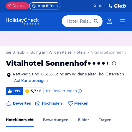
%
Deals
App öffnen
Kontakt
Hotel, Reiseziel
Kaiser Urlaub
Going am Wilden Kaiser Hotels
Vitalhotel Sonnenhof
Vitalhotel Sonnenhof
Rettweg 5 und 10 6353 Going am Wilden Kaiser Tirol Österreich
Auf Karte anzeigen
900
Bewertungen
99%
5,7
/ 6
Bewerten
Hochladen
Merken
Hotelübersicht
Bewertungen
Bilder
Fragen