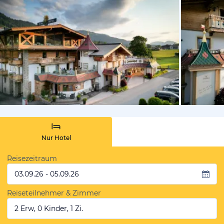
vom Hotelie
Nur Hotel
Reisezeitraum
03.09.26 - 05.09.26
Reiseteilnehmer & Zimmer
2 Erw, 0 Kinder, 1 Zi.