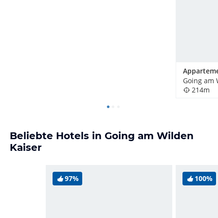
214m
Beliebte Hotels in Going am Wilden
Kaiser
97%
100%