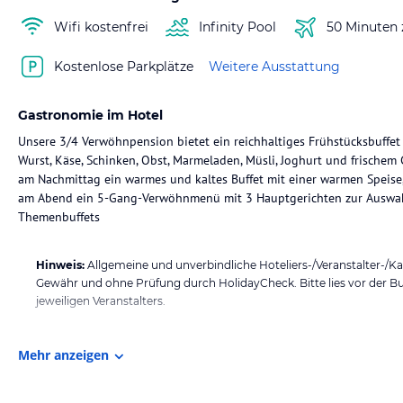
Wifi kostenfrei
Infinity Pool
50 Minuten
Kostenlose Parkplätze
Weitere Ausstattung
Gastronomie im Hotel
Unsere 3/4 Verwöhnpension bietet ein reichhaltiges Frühstücksbuffet 
Wurst, Käse, Schinken, Obst, Marmeladen, Müsli, Joghurt und frischem
am Nachmittag ein warmes und kaltes Buffet mit einer warmen Speise, K
am Abend ein 5-Gang-Verwöhnmenü mit 3 Hauptgerichten zur Auswahl
Themenbuffets
Hinweis:
Allgemeine und unverbindliche Hoteliers-/Veranstalter-/K
Gewähr und ohne Prüfung durch HolidayCheck. Bitte lies vor der B
jeweiligen Veranstalters.
Mehr anzeigen