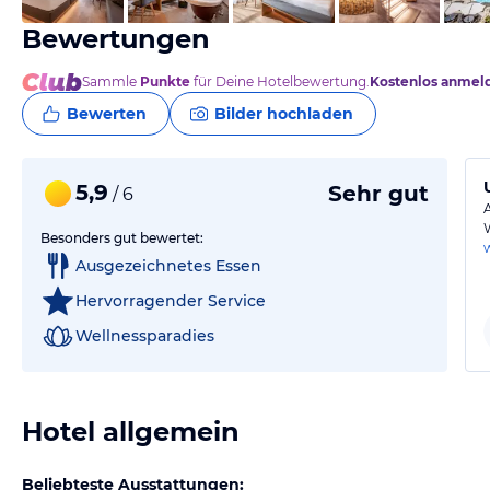
Bewertungen
Sammle
Punkte
für Deine Hotelbewertung.
Kostenlos anmel
Bewerten
Bilder hochladen
5,9
Sehr gut
/ 6
Besonders gut bewertet:
Ausgezeichnetes Essen
Hervorragender Service
Wellnessparadies
Hotel allgemein
Beliebteste Ausstattungen: