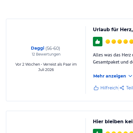
Urlaub für Herz
Daggi
(
56-60
)
Alles was das Herz
12
Bewertungen
Gesamtpaket und de
Vor 2 Wochen • Verreist als Paar im
Juli 2026
Mehr anzeigen
Hilfreich
Tei
Hier bleiben ke