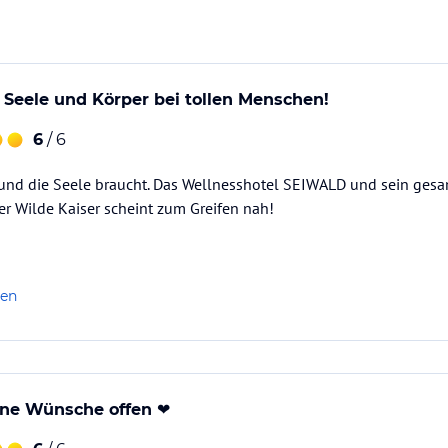
, Seele und Körper bei tollen Menschen!
6
/ 6
 und die Seele braucht. Das Wellnesshotel SEIWALD und sein gesa
r Wilde Kaiser scheint zum Greifen nah!
len
ine Wünsche offen ❤️