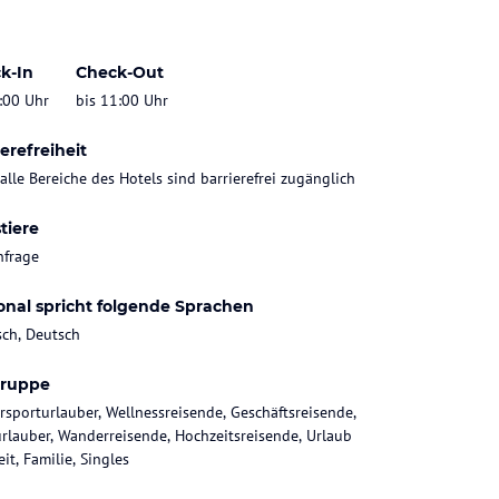
k-In
Check-Out
:00 Uhr
bis 11:00 Uhr
erefreiheit
 alle Bereiche des Hotels sind barrierefrei zugänglich
tiere
nfrage
onal spricht folgende Sprachen
sch, Deutsch
gruppe
rsporturlauber, Wellnessreisende, Geschäftsreisende,
rlauber, Wanderreisende, Hochzeitsreisende, Urlaub
it, Familie, Singles