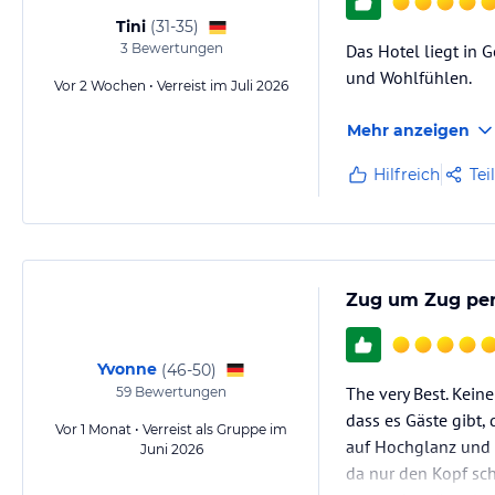
Tini
(
31-35
)
3
Bewertungen
Das Hotel liegt in 
und Wohlfühlen.
Vor 2 Wochen • Verreist im Juli 2026
Mehr anzeigen
Hilfreich
Tei
Zug um Zug per
Yvonne
(
46-50
)
The very Best. Kei
59
Bewertungen
dass es Gäste gibt,
Vor 1 Monat • Verreist als Gruppe im
auf Hochglanz und 
Juni 2026
da nur den Kopf sch