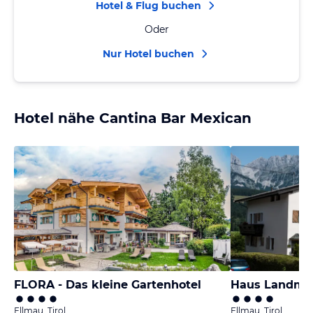
Hotel & Flug buchen
Oder
Nur Hotel buchen
Hotel nähe Cantina Bar Mexican
FLORA - Das kleine Gartenhotel
Haus Landma
Ellmau, Tirol
Ellmau, Tirol