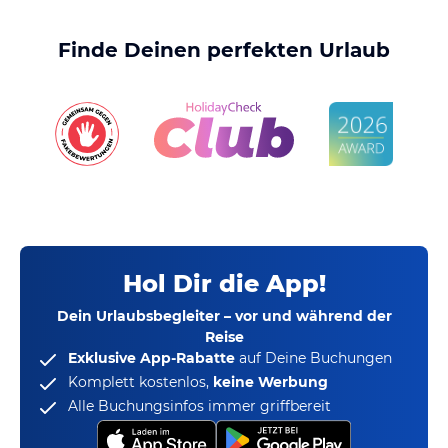
Finde Deinen perfekten Urlaub
Hol Dir die App!
Dein Urlaubsbegleiter – vor und während der
Reise
Exklusive App-Rabatte
auf Deine Buchungen
Komplett kostenlos,
keine Werbung
Alle Buchungsinfos immer griffbereit