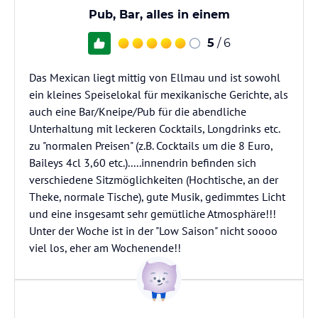
Pub, Bar, alles in einem
5
/ 6
Das Mexican liegt mittig von Ellmau und ist sowohl
ein kleines Speiselokal für mexikanische Gerichte, als
auch eine Bar/Kneipe/Pub für die abendliche
Unterhaltung mit leckeren Cocktails, Longdrinks etc.
zu "normalen Preisen" (z.B. Cocktails um die 8 Euro,
Baileys 4cl 3,60 etc.).....innendrin befinden sich
verschiedene Sitzmöglichkeiten (Hochtische, an der
Theke, normale Tische), gute Musik, gedimmtes Licht
und eine insgesamt sehr gemütliche Atmosphäre!!!
Unter der Woche ist in der "Low Saison" nicht soooo
viel los, eher am Wochenende!!