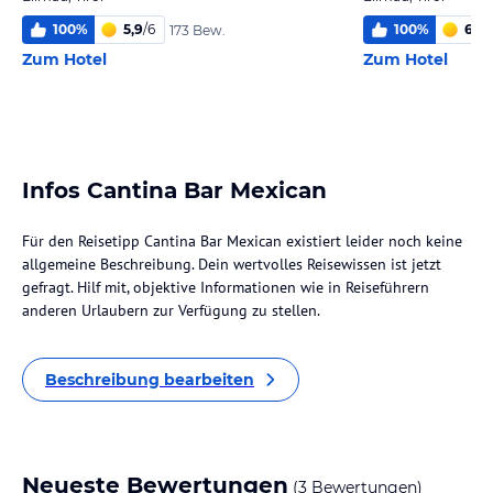
100
%
5,9
/
6
100
%
6,0
/
173 Bew.
Zum Hotel
Zum Hotel
Infos Cantina Bar Mexican
Für den Reisetipp Cantina Bar Mexican existiert leider noch keine
allgemeine Beschreibung. Dein wertvolles Reisewissen ist jetzt
gefragt. Hilf mit, objektive Informationen wie in Reiseführern
anderen Urlaubern zur Verfügung zu stellen.
Beschreibung bearbeiten
Neueste Bewertungen
(3 Bewertungen)