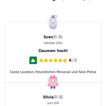
Sven
31-35
Oktober 2014
Daumen hoch!
6
/ 6
Coole Location, freundliches Personal und faire Preise
Silvia
31-35
Juni 2011