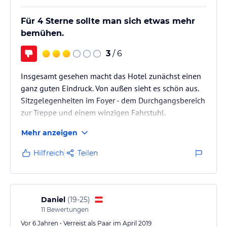
Für 4 Sterne sollte man sich etwas mehr
bemühen.
3
/ 6
Insgesamt gesehen macht das Hotel zunächst einen
ganz guten Eindruck. Von außen sieht es schön aus.
Sitzgelegenheiten im Foyer - dem Durchgangsbereich
zur Treppe und einem winzigen Fahrstuhl.
Mehr anzeigen
Hilfreich
Teilen
Daniel
(
19-25
)
11
Bewertungen
Vor 6 Jahren • Verreist als Paar im April 2019