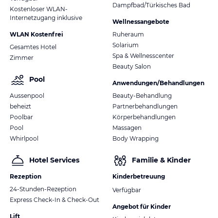
Dampfbad/Türkisches Bad
Kostenloser WLAN-
Internetzugang inklusive
Wellnessangebote
WLAN Kostenfrei
Ruheraum
Solarium
Gesamtes Hotel
Spa & Wellnesscenter
Zimmer
Beauty Salon
Pool
Anwendungen/Behandlungen
Aussenpool
Beauty-Behandlung
beheizt
Partnerbehandlungen
Poolbar
Körperbehandlungen
Pool
Massagen
Whirlpool
Body Wrapping
Hotel Services
Familie & Kinder
Rezeption
Kinderbetreuung
24-Stunden-Rezeption
Verfügbar
Express Check-In & Check-Out
Angebot für Kinder
Lift