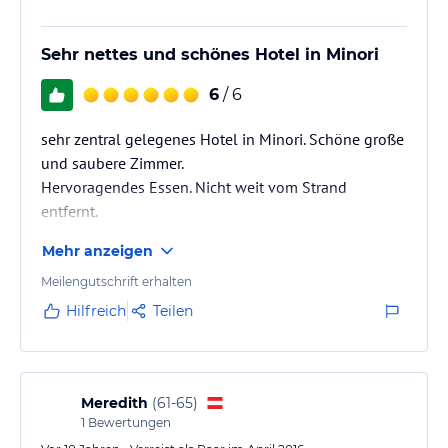
Sehr nettes und schönes Hotel in Minori
6
/ 6
sehr zentral gelegenes Hotel in Minori. Schöne große
und saubere Zimmer.
Hervoragendes Essen. Nicht weit vom Strand
entfernt.
Sehr gut mit dem Auto erreichbar.
Mehr anzeigen
Tiefgaragenparkplatz möglich
Meilengutschrift erhalten
Hilfreich
Teilen
Meredith
(
61-65
)
1
Bewertungen