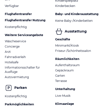
Kinderspielplatz
Verfügbar
Kinderbecken
Flughafentransfer
Baby- und Kinderausstattung
Flughafentransfer Nutzung
Keine Baby-/Kinderbetten
Kostenpflichtig
Ausstattung
Weitere Serviceangebote
Geschäfte
Wäscheservice
Minimarkt/Kiosk
Concierge
Friseur-/Schönheitssalon
Arzt
Fahrradverleih
Räumlichkeiten
Hotelsafe
Aufenthaltsraum
Informationsschalter für
Gepäckraum
Ausflüge
Garten
Autovermietung
Terrasse
Parken
Unterhaltung
Live-Musik
Kostenpflichtig
Klimaanlage
Parkmöglichkeiten