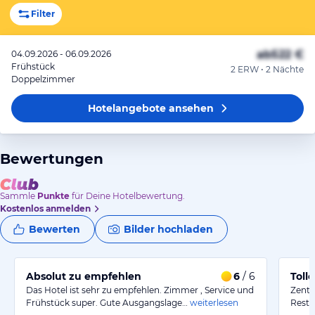
Filter
ab
522 €
04.09.2026 - 06.09.2026
Frühstück
2 ERW • 2 Nächte
Doppelzimmer
Hotelangebote
ansehen
Bewertungen
Sammle
Punkte
für Deine Hotelbewertung.
Kostenlos anmelden
Bewerten
Bilder hochladen
Absolut zu empfehlen
6
/ 6
Toll
Das Hotel ist sehr zu empfehlen. Zimmer , Service und
Zentr
Frühstück super. Gute Ausgangslage…
weiterlesen
Resta