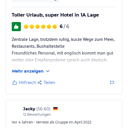
Toller Urlaub, super Hotel in 1A Lage
6
/ 6
Zentrale Lage, trotzdem ruhig, kurze Wege zum Meer,
Restaurants, Bushaltestelle
Freundliches Personal, mit englisch kommt man gut
weiter, eine Empfangsdame sprach auch deutsch.
Große bequeme und gemütliche Lobby
Mehr anzeigen
Hilfreich
Teilen
Jacky
(
56-60
)
12
Bewertungen
Vor 4 Jahren • Verreist als Gruppe im April 2022