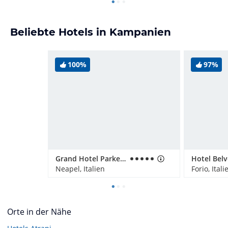
Beliebte Hotels in Kampanien
100%
97%
Grand Hotel Parker's
Hotel Bel
Neapel, Italien
Forio, Itali
Orte in der Nähe