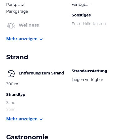
Parkplatz
Verfügbar
Parkgarage
Sonstiges
Erste-Hilfe-Kasten
Wellness
Mehr anzeigen
Strand
Strandausstattung
Entfernung zum Strand
Liegen verfügbar
300 m
Strandtyp
Sand
Stein
Mehr anzeigen
Gastronomie