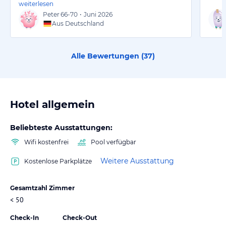
weiterlesen
Peter
66-70
•
Juni 2026
Aus Deutschland
Alle Bewertungen (
37
)
Hotel allgemein
Beliebteste Ausstattungen:
Wifi kostenfrei
Pool verfügbar
Weitere Ausstattung
Kostenlose Parkplätze
Gesamtzahl Zimmer
< 50
Check-In
Check-Out