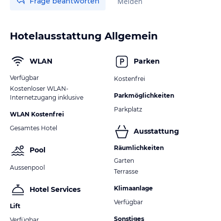
Frage beantworten
Melden
Hotelausstattung Allgemein
WLAN
Parken
Verfügbar
Kostenfrei
Kostenloser WLAN-
Parkmöglichkeiten
Internetzugang inklusive
Parkplatz
WLAN Kostenfrei
Gesamtes Hotel
Ausstattung
Räumlichkeiten
Pool
Garten
Aussenpool
Terrasse
Klimaanlage
Hotel Services
Verfügbar
Lift
Sonstiges
Verfügbar