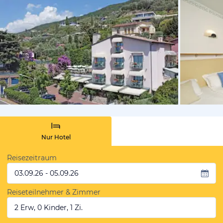
von Booki
Nur Hotel
Reisezeitraum
03.09.26 - 05.09.26
Reiseteilnehmer & Zimmer
2 Erw, 0 Kinder, 1 Zi.