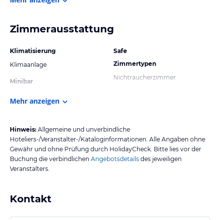
Zimmerausstattung
Klimatisierung
Safe
Zimmertypen
Klimaanlage
Nichtraucherzimmer
Minibar
Mehr anzeigen
Hinweis:
Allgemeine und unverbindliche
Hoteliers-/Veranstalter-/Kataloginformationen. Alle Angaben ohne
Gewähr und ohne Prüfung durch HolidayCheck. Bitte lies vor der
Buchung die verbindlichen
Angebotsdetails
des jeweiligen
Veranstalters.
Kontakt