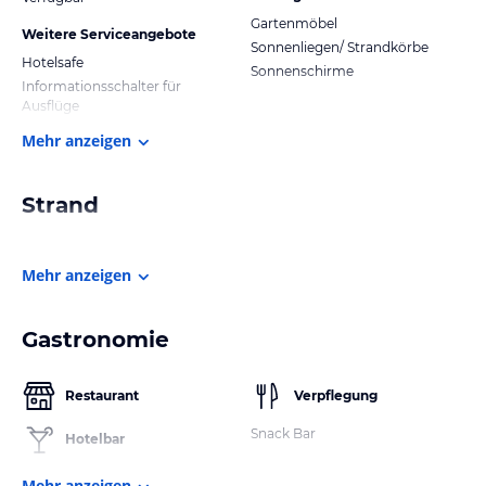
Gartenmöbel
Weitere Serviceangebote
Sonnenliegen/ Strandkörbe
Hotelsafe
Sonnenschirme
Informationsschalter für
Ausflüge
Mehr anzeigen
Strand
Mehr anzeigen
Gastronomie
Restaurant
Verpflegung
Snack Bar
Hotelbar
Mehr anzeigen