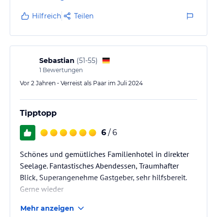
alle.
Hilfreich
Teilen
Sebastian
(
51-55
)
1
Bewertungen
Vor 2 Jahren • Verreist als Paar im Juli 2024
Tipptopp
6
/ 6
Schönes und gemütliches Familienhotel in direkter
Seelage. Fantastisches Abendessen, Traumhafter
Blick, Superangenehme Gastgeber, sehr hilfsbereit.
Gerne wieder
Mehr anzeigen