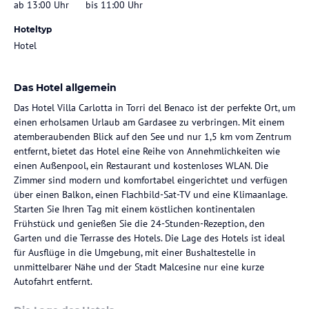
ab 13:00 Uhr
bis 11:00 Uhr
Hoteltyp
Hotel
Das Hotel allgemein
Das Hotel Villa Carlotta in Torri del Benaco ist der perfekte Ort, um
einen erholsamen Urlaub am Gardasee zu verbringen. Mit einem
atemberaubenden Blick auf den See und nur 1,5 km vom Zentrum
entfernt, bietet das Hotel eine Reihe von Annehmlichkeiten wie
einen Außenpool, ein Restaurant und kostenloses WLAN. Die
Zimmer sind modern und komfortabel eingerichtet und verfügen
über einen Balkon, einen Flachbild-Sat-TV und eine Klimaanlage.
Starten Sie Ihren Tag mit einem köstlichen kontinentalen
Frühstück und genießen Sie die 24-Stunden-Rezeption, den
Garten und die Terrasse des Hotels. Die Lage des Hotels ist ideal
für Ausflüge in die Umgebung, mit einer Bushaltestelle in
unmittelbarer Nähe und der Stadt Malcesine nur eine kurze
Autofahrt entfernt.