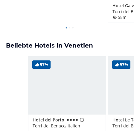
Hotel Galv
Torri del B
58m
Beliebte Hotels in Venetien
97%
97%
Hotel del Porto
Torri del Benaco, Italien
Torri del B