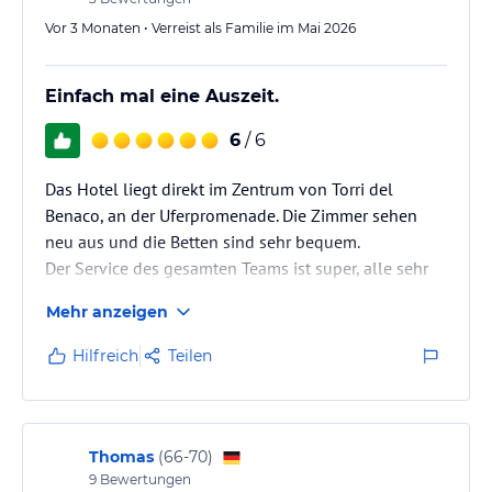
Vor 3 Monaten • Verreist als Familie im Mai 2026
Einfach mal eine Auszeit.
6
/ 6
Das Hotel liegt direkt im Zentrum von Torri del
Benaco, an der Uferpromenade. Die Zimmer sehen
neu aus und die Betten sind sehr bequem.
Der Service des gesamten Teams ist super, alle sehr
freundlich hilfsbereit und immer ansprechbar.
Mehr anzeigen
Hilfreich
Teilen
Thomas
(
66-70
)
9
Bewertungen