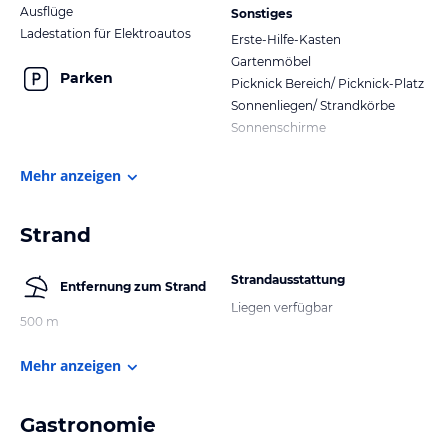
Ausflüge
Sonstiges
Ladestation für Elektroautos
Erste-Hilfe-Kasten
Gartenmöbel
Parken
Picknick Bereich/ Picknick-Platz
Sonnenliegen/ Strandkörbe
Sonnenschirme
Mehr anzeigen
Strand
Strandausstattung
Entfernung zum Strand
Liegen verfügbar
500 m
Mehr anzeigen
Gastronomie