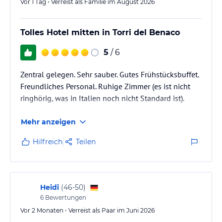
Vor 1 Tag • Verreist als Familie im August 2026
Tolles Hotel mitten in Torri del Benaco
5
/ 6
Zentral gelegen. Sehr sauber. Gutes Frühstücksbuffet.
Freundliches Personal. Ruhige Zimmer (es ist nicht
ringhörig, was in Italien noch nicht Standard ist).
Mehr anzeigen
Hilfreich
Teilen
Heidi
(
46-50
)
6
Bewertungen
Vor 2 Monaten • Verreist als Paar im Juni 2026