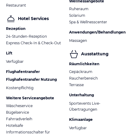
Wellnessangebote
Restaurant
Ruheraum
Solarium
Hotel Services
Spa & Wellnesscenter
Rezeption
Anwendungen/Behandlungen
24-Stunden-Rezeption
Massagen
Express Check-In & Check-Out
Lift
Ausstattung
Verfügbar
Räumlichkeiten
Flughafentransfer
Gepäckraum
Raucherbereich
Flughafentransfer Nutzung
Terrasse
Kostenpflichtig
Unterhaltung
Weitere Serviceangebote
Sportevents Live-
Wäscheservice
Übertragungen
Bügelservice
Fahrradverleih
Klimaanlage
Hotelsafe
Verfügbar
Informationsschalter für