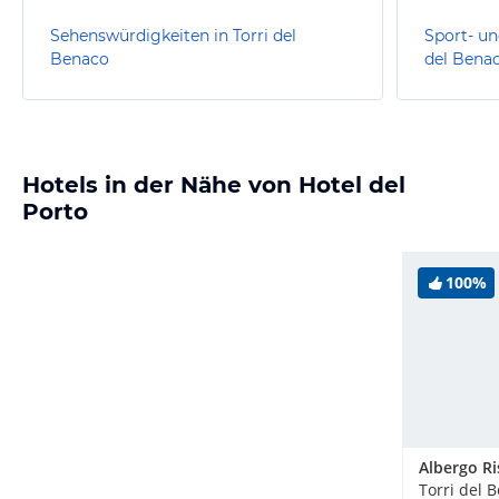
Sehenswürdigkeiten in Torri del
Sport- un
Benaco
del Bena
Hotels in der Nähe von Hotel del
Porto
100%
Torri del B