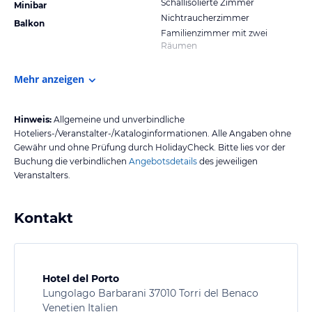
Schallisolierte Zimmer
Minibar
Nichtraucherzimmer
Balkon
Familienzimmer mit zwei
Räumen
Mehr anzeigen
Hinweis:
Allgemeine und unverbindliche
Hoteliers-/Veranstalter-/Kataloginformationen. Alle Angaben ohne
Gewähr und ohne Prüfung durch HolidayCheck. Bitte lies vor der
Buchung die verbindlichen
Angebotsdetails
des jeweiligen
Veranstalters.
Kontakt
Hotel del Porto
Lungolago Barbarani 37010 Torri del Benaco
Venetien Italien