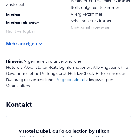
Behindertenfreundliche Zimmer
Zustellbett
Rollstuhlgerechte Zimmer
Allergikerzimmer
Minibar
Schallisolierte Zimmer
Minibar inklusive
Nichtraucherzimmer
Nicht verfügbar
Mehr anzeigen
Hinweis:
Allgemeine und unverbindliche
Hoteliers-/Veranstalter-/Kataloginformationen. Alle Angaben ohne
Gewähr und ohne Prüfung durch HolidayCheck. Bitte lies vor der
Buchung die verbindlichen
Angebotsdetails
des jeweiligen
Veranstalters.
Kontakt
V Hotel Dubai, Curio Collection by Hilton