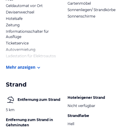
Gartenmöbel
Geldautomat vor Ort
Sonnenliegen/ Strandkörbe
Devisenwechsel
Sonnenschirme
Hotelsafe
Zeitung
Informationsschalter für
Ausflüge
Ticketservice
Autovermietung
Ladestation für Elektroautos
Mehr anzeigen
Strand
Hoteleigener Strand
Entfernung zum Strand
Nicht verfügbar
5 km
Strandfarbe
Entfernung zum Strand in
Hell
Gehminuten