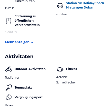
Fahrminuten
Station für HolidayCheck
Mietwagen Dubai
15 min
< 10 km
Entfernung zu
öffentlichen
Verkehrsmitteln
< 200 m
Mehr anzeigen
Aktivitäten
Outdoor-Aktivitäten
Fitness
Aerobic
Radfahren
Schließfächer
Tennisplatz
Vergnügungssport
Billard