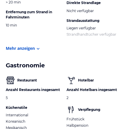
> 20 min
Direkte Strandlage
Nicht verfügbar
Entfernung zum Strand in
Fahrminuten
Strandausstattung
10 min
Liegen verfügbar
Strandhandtücher verfügbar
Mehr anzeigen
Gastronomie
Restaurant
Hotelbar
Anzahl Restaurants insgesamt
Anzahl Hotelbars insgesamt
5
2
Küchenstile
Verpflegung
International
Frühstück
Koreanisch
Halbpension
Mexikanisch