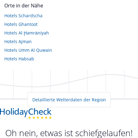
Orte in der Nähe
Hotels
Schardscha
Hotels
Ghantoot
Hotels
Al Ḩamrānīyah
Hotels
Ajman
Hotels
Umm Al Quwain
Hotels
Habsab
Detaillierte Wetterdaten der Region
Oh nein, etwas ist schiefgelaufen!