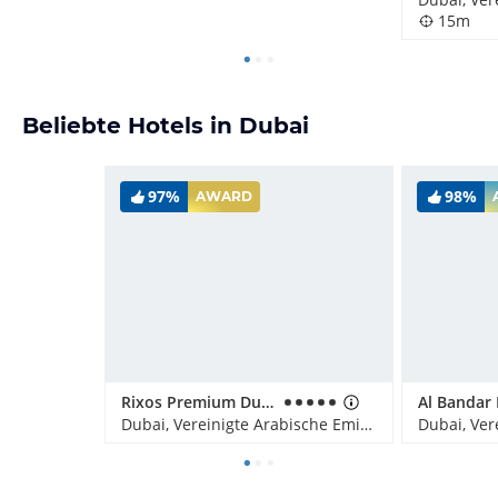
15m
Beliebte Hotels in Dubai
97%
98%
AWARD
Rixos Premium Dubai JBR
Dubai, Vereinigte Arabische Emirate