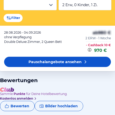
2 Erw, 0 Kinder, 1 Zi.
Filter
ab
980 €
28.08.2026 - 04.09.2026
ohne Verpflegung
2 ERW • 1 Woche
Double Deluxe Zimmer, 2 Queen Bett
- Cashback
10 €
970 €
Pauschalangebote
ansehen
Bewertungen
Sammle
Punkte
für Deine Hotelbewertung.
Kostenlos anmelden
Bewerten
Bilder hochladen