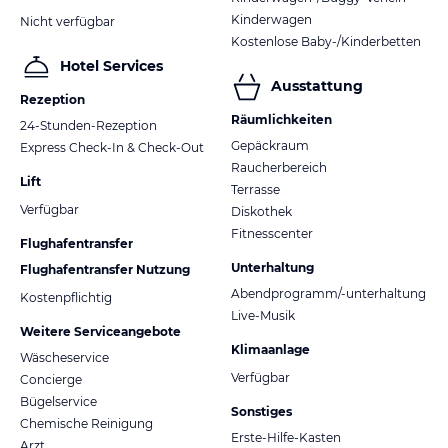
Kinderwagen
Nicht verfügbar
Kostenlose Baby-/Kinderbetten
Hotel Services
Ausstattung
Rezeption
Räumlichkeiten
24-Stunden-Rezeption
Gepäckraum
Express Check-In & Check-Out
Raucherbereich
Lift
Terrasse
Verfügbar
Diskothek
Fitnesscenter
Flughafentransfer
Unterhaltung
Flughafentransfer Nutzung
Abendprogramm/-unterhaltung
Kostenpflichtig
Live-Musik
Weitere Serviceangebote
Klimaanlage
Wäscheservice
Verfügbar
Concierge
Bügelservice
Sonstiges
Chemische Reinigung
Erste-Hilfe-Kasten
Arzt