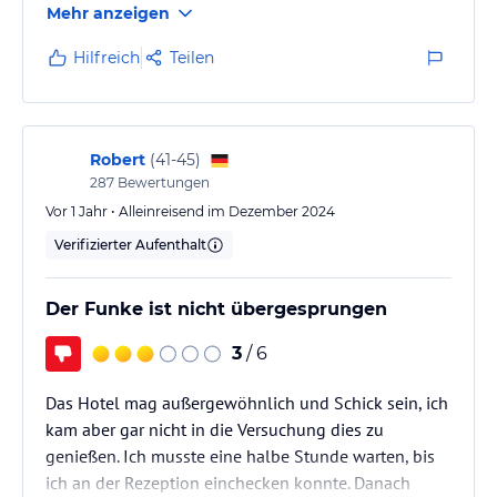
Mehr anzeigen
Hilfreich
Teilen
Robert
(
41-45
)
287
Bewertungen
Vor 1 Jahr • Alleinreisend im Dezember 2024
Verifizierter Aufenthalt
Der Funke ist nicht übergesprungen
3
/ 6
Das Hotel mag außergewöhnlich und Schick sein, ich
kam aber gar nicht in die Versuchung dies zu
genießen. Ich musste eine halbe Stunde warten, bis
ich an der Rezeption einchecken konnte. Danach