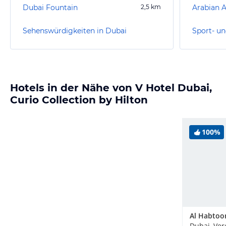
Dubai Fountain
2,5
km
Arabian 
Sehenswürdigkeiten in Dubai
Sport- un
Hotels in der Nähe von V Hotel Dubai,
Curio Collection by Hilton
100%