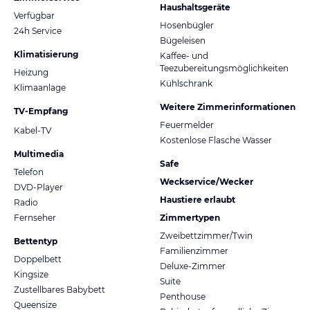
Haushaltsgeräte
Verfügbar
Hosenbügler
24h Service
Bügeleisen
Klimatisierung
Kaffee- und
Teezubereitungsmöglichkeiten
Heizung
Kühlschrank
Klimaanlage
Weitere Zimmerinformationen
TV-Empfang
Feuermelder
Kabel-TV
Kostenlose Flasche Wasser
Multimedia
Safe
Telefon
Weckservice/Wecker
DVD-Player
Haustiere erlaubt
Radio
Fernseher
Zimmertypen
Zweibettzimmer/Twin
Bettentyp
Familienzimmer
Doppelbett
Deluxe-Zimmer
Kingsize
Suite
Zustellbares Babybett
Penthouse
Queensize