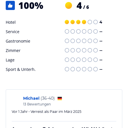
100
%
4
/ 6
Hotel
4
Service
--
Gastronomie
--
Zimmer
--
Lage
--
Sport & Unterh.
--
Michael
(
36-40
)
13
Bewertungen
Vor 1 Jahr • Verreist als Paar im März 2025