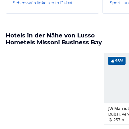
Sehenswürdigkeiten in Dubai
Sport- un
Hotels in der Nähe von Lusso
Hometels Missoni Business Bay
98%
257m