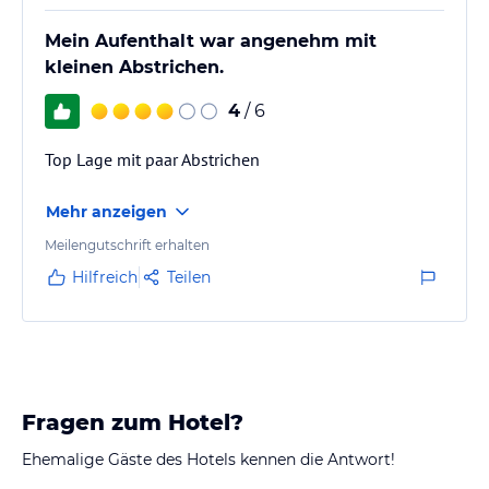
Wurstwaren.
- Die Lage des Hotels war perfekt. Wir konnten alle…
Mein Aufenthalt war angenehm mit
kleinen Abstrichen.
4
/ 6
Top Lage mit paar Abstrichen
Mehr anzeigen
Meilengutschrift erhalten
Hilfreich
Teilen
Fragen zum Hotel?
Ehemalige Gäste des Hotels kennen die Antwort!