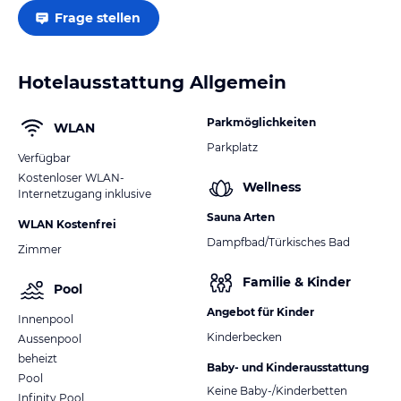
Frage stellen
Hotelausstattung Allgemein
Parkmöglichkeiten
WLAN
Parkplatz
Verfügbar
Kostenloser WLAN-
Wellness
Internetzugang inklusive
Sauna Arten
WLAN Kostenfrei
Dampfbad/Türkisches Bad
Zimmer
Familie & Kinder
Pool
Angebot für Kinder
Innenpool
Kinderbecken
Aussenpool
beheizt
Baby- und Kinderausstattung
Pool
Keine Baby-/Kinderbetten
Infinity Pool