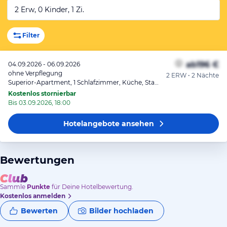
2 Erw, 0 Kinder, 1 Zi.
Filter
ab
196 €
04.09.2026 - 06.09.2026
ohne Verpflegung
2 ERW • 2 Nächte
Superior-Apartment, 1 Schlafzimmer, Küche, Stadtblick
Kostenlos stornierbar
Bis 03.09.2026, 18:00
Hotelangebote
ansehen
Bewertungen
Sammle
Punkte
für Deine Hotelbewertung.
Kostenlos anmelden
Bewerten
Bilder hochladen