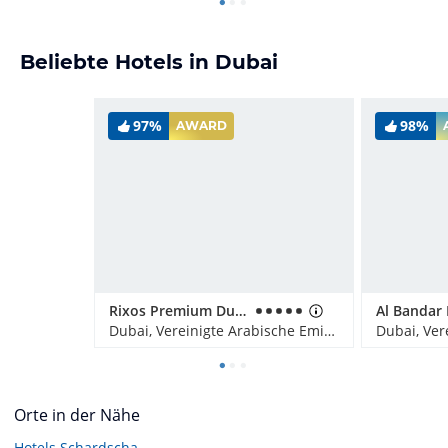
Beliebte Hotels in Dubai
97%
98%
AWARD
Rixos Premium Dubai JBR
Dubai, Vereinigte Arabische Emirate
Orte in der Nähe
Hotels
Schardscha