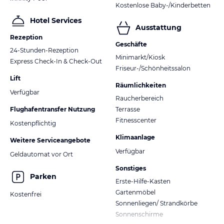
Kostenlose Baby-/Kinderbetten
Hotel Services
Ausstattung
Rezeption
Geschäfte
24-Stunden-Rezeption
Minimarkt/Kiosk
Express Check-In & Check-Out
Friseur-/Schönheitssalon
Lift
Räumlichkeiten
Verfügbar
Raucherbereich
Flughafentransfer Nutzung
Terrasse
Fitnesscenter
Kostenpflichtig
Klimaanlage
Weitere Serviceangebote
Verfügbar
Geldautomat vor Ort
Sonstiges
Parken
Erste-Hilfe-Kasten
Gartenmöbel
Kostenfrei
Sonnenliegen/ Strandkörbe
Sonnenschirme