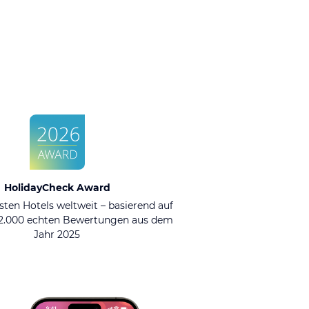
HolidayCheck Award
sten Hotels weltweit – basierend auf
92.000 echten Bewertungen aus dem
Jahr 2025