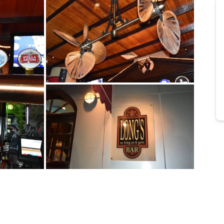
Bild melden
von Axel
Bild melden
von Axel