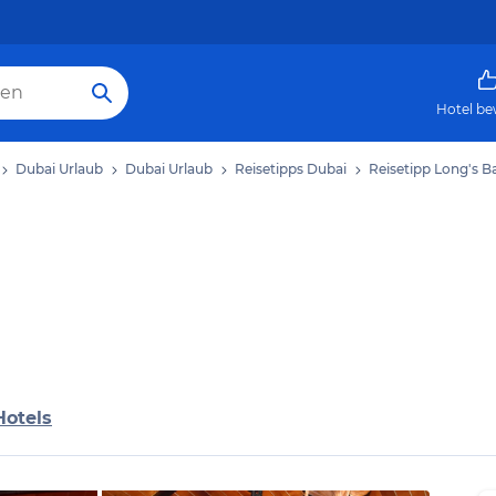
Hotel be
Dubai Urlaub
Dubai Urlaub
Reisetipps Dubai
Reisetipp Long's B
Hotels