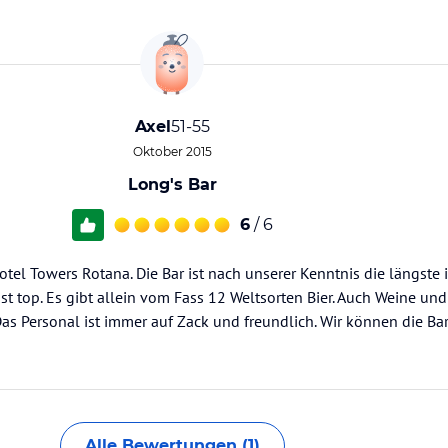
Axel
51-55
Oktober 2015
Long's Bar
6
/ 6
otel Towers Rotana. Die Bar ist nach unserer Kenntnis die längste i
st top. Es gibt allein vom Fass 12 Weltsorten Bier. Auch Weine un
 Das Personal ist immer auf Zack und freundlich. Wir können die Ba
Alle Bewertungen (1)