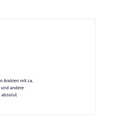
n Arabien mit ca.
d und andere
r absolut