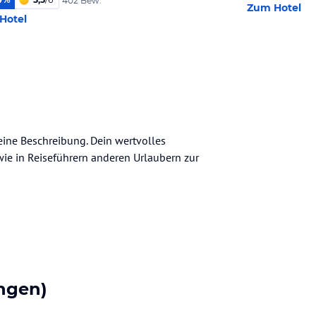
402 Bew.
Zum Hotel
Hotel
meine Beschreibung. Dein wertvolles
n wie in Reiseführern anderen Urlaubern zur
ngen)