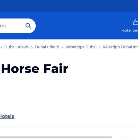
Hotel be
Dubai Urlaub
Dubai Urlaub
Reisetipps Dubai
Reisetipp Dubai Int
 Horse Fair
Hotels