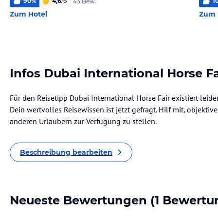
90
%
4,6
/
6
1
43 Bew.
Zum Hotel
Zum 
Infos Dubai International Horse Fa
Für den Reisetipp Dubai International Horse Fair existiert lei
Dein wertvolles Reisewissen ist jetzt gefragt. Hilf mit, objekti
anderen Urlaubern zur Verfügung zu stellen.
Beschreibung bearbeiten
Neueste Bewertungen
(1 Bewertu