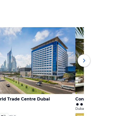
rld Trade Centre Dubai
Conrad Dubai
Dubai, Dubai