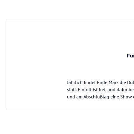
Fü
Jährlich findet Ende März die D
statt. Eintritt ist frei, und da
und am Abschlußtag eine Show 