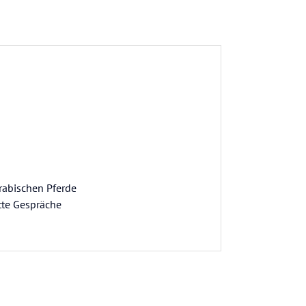
rabischen Pferde
ette Gespräche