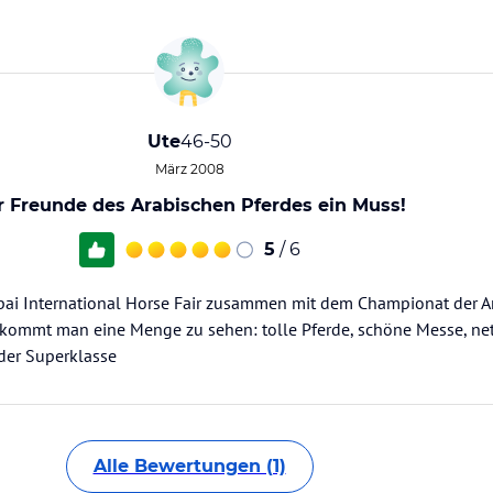
Ute
46-50
März 2008
r Freunde des Arabischen Pferdes ein Muss!
5
/ 6
ubai International Horse Fair zusammen mit dem Championat der A
für bekommt man eine Menge zu sehen: tolle Pferde, schöne Messe, n
der Superklasse
Alle Bewertungen (1)