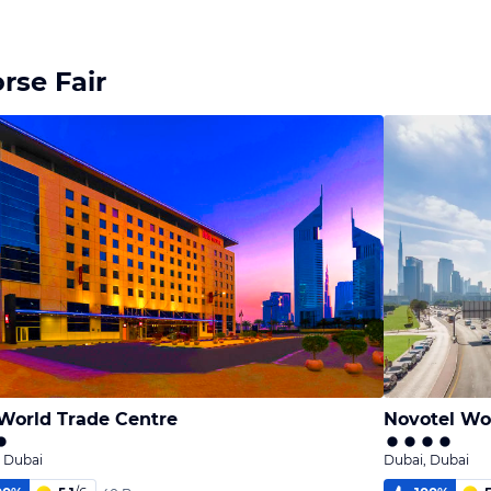
rse Fair
 World Trade Centre
Novotel Wo
 Dubai
Dubai, Dubai