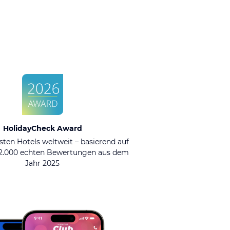
HolidayCheck Award
sten Hotels weltweit – basierend auf
92.000 echten Bewertungen aus dem
Jahr 2025