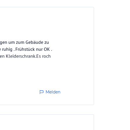
Wegen um zum Gebäude zu
ruhig . Frühstück nur OK .
gen Kleiderschrank.Es roch
Melden