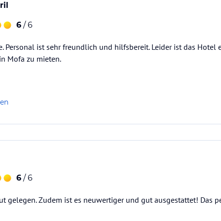
il
6
/ 6
 Personal ist sehr freundlich und hilfsbereit. Leider ist das Hotel
n Mofa zu mieten.
len
6
/ 6
gut gelegen. Zudem ist es neuwertiger und gut ausgestattet! Das 