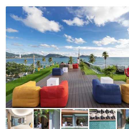
von Expedia