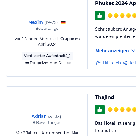
Phuket 2024 Apr
Maxim
(
19-25
)
Sehr saubere Anlage.
1
Bewertungen
würde empfehlen ei
Vor 2 Jahren • Verreist als Gruppe im
April 2024
Mehr anzeigen
Verifizierter Aufenthalt
Hilfreich
Tei
Doppelzimmer Deluxe
Thajlnd
Adrian
(
31-35
)
Das Hotel ist sehr 
8
Bewertungen
freundlich
Vor 2 Jahren • Alleinreisend im Mai