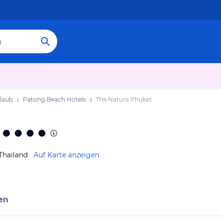
laub
Patong Beach Hotels
The Nature Phuket
Thailand
Auf Karte anzeigen
en