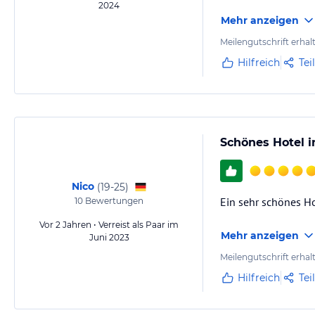
2024
Mehr anzeigen
Meilengutschrift erhal
Hilfreich
Tei
Schönes Hotel i
Nico
(
19-25
)
Ein sehr schönes Ho
10
Bewertungen
Vor 2 Jahren • Verreist als Paar im
Mehr anzeigen
Juni 2023
Meilengutschrift erhal
Hilfreich
Tei