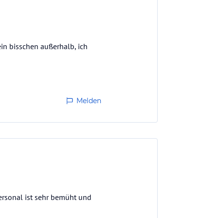
 ein bisschen außerhalb, ich
Melden
personal ist sehr bemüht und