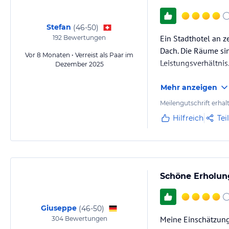
Stefan
(
46-50
)
Ein Stadthotel an z
192
Bewertungen
Dach. Die Räume sin
Vor 8 Monaten • Verreist als Paar im
Leistungsverhältnis
Dezember 2025
Mehr anzeigen
Meilengutschrift erhal
Hilfreich
Tei
Schöne Erholun
Giuseppe
(
46-50
)
Meine Einschätzung i
304
Bewertungen