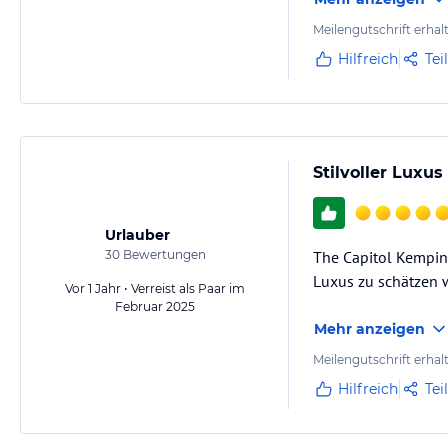
Meilengutschrift erhal
Hilfreich
Tei
Stilvoller Luxu
Urlauber
30
Bewertungen
The Capitol Kempins
Luxus zu schätzen 
Vor 1 Jahr • Verreist als Paar im
Februar 2025
Mehr anzeigen
Meilengutschrift erhal
Hilfreich
Tei