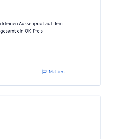
en kleinen Aussenpool auf dem
sgesamt ein OK-Preis-
Melden