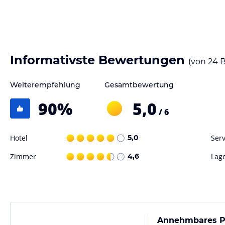
Gastronomie im Hotel
Das Hotel bietet ein umfangreiches gastronomisches Angebot mit meh
prämierte Hauptrestaurant „15 Stamford by Alvin Leung“, das asiatisc
„Lobby Lounge“ für internationale Gerichte, das „Frieda Beer Garden &
leichte Speisen und das italienische „La Scala Ristorante“. Ein Frühstü
Informativste Bewertungen
(von
24
B
Sport und Unterhaltung
Weiterempfehlung
Gesamtbewertung
Die Unterkunft bietet ein Fitnesscenter, das rund um die Uhr zugänglic
Behandlungen wird ebenfalls gegen Gebühr zur Verfügung gestellt. 
90
%
5,0
/ 6
genutzt werden.
Hotel
5,0
Serv
Hinweis:
Verfasst von HolidayCheck mit Hilfe von KI. Alle Angaben 
verbindlichen
Angebotsdetails
des jeweiligen Veranstalters.
Zimmer
4,6
Lag
Annehmbares Pre