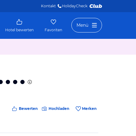
Kontakt
HolidayCheck 
Menü
Hotel bewerten
Favoriten
Bewerten
Hochladen
Merken