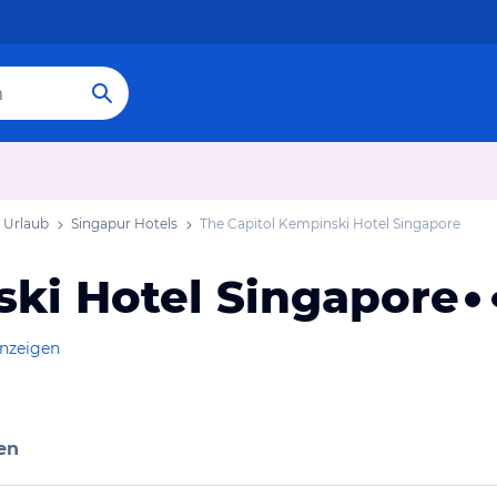
 Urlaub
Singapur Hotels
The Capitol Kempinski Hotel Singapore
ski Hotel Singapore
anzeigen
en