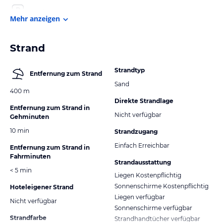
Mehr anzeigen
Strand
Strandtyp
Entfernung zum Strand
Sand
400 m
Direkte Strandlage
Entfernung zum Strand in
Nicht verfügbar
Gehminuten
10 min
Strandzugang
Einfach Erreichbar
Entfernung zum Strand in
Fahrminuten
Strandausstattung
< 5 min
Liegen Kostenpflichtig
Sonnenschirme Kostenpflichtig
Hoteleigener Strand
Liegen verfügbar
Nicht verfügbar
Sonnenschirme verfügbar
Strandfarbe
Strandhandtücher verfügbar