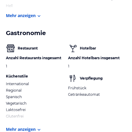
Hell
Mehr anzeigen
Gastronomie
Restaurant
Hotelbar
Anzahl Restaurants insgesamt
Anzahl Hotelbars insgesamt
1
1
Küchenstile
Verpflegung
International
Frühstück
Regional
Getränkeautomat
Spanisch
Vegetarisch
Laktosefrei
Glutenfrei
Mehr anzeigen