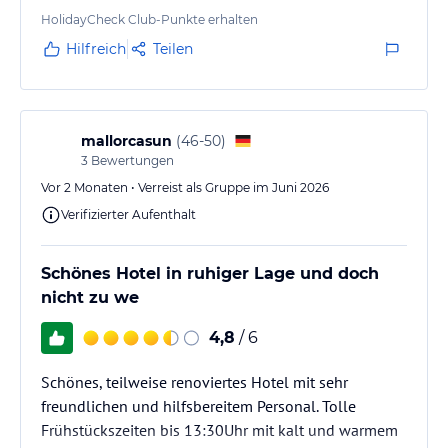
HolidayCheck Club-Punkte erhalten
Hilfreich
Teilen
mallorcasun
(
46-50
)
3
Bewertungen
Vor 2 Monaten • Verreist als Gruppe im Juni 2026
Verifizierter Aufenthalt
Schönes Hotel in ruhiger Lage und doch
nicht zu we
4,8
/ 6
Schönes, teilweise renoviertes Hotel mit sehr
freundlichen und hilfsbereitem Personal. Tolle
Frühstückszeiten bis 13:30Uhr mit kalt und warmem