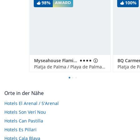
98%
100%
AWARD
Myseahouse Flamingo - Adults only
Platja de Palma / Playa de Palma, Spanien
Orte in der Nähe
Hotels
El Arenal / S'Arenal
Hotels
Son Verí Nou
Hotels
Can Pastilla
Hotels
Es Pillari
Hotels
Cala Blava