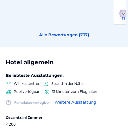
Alle Bewertungen (
737
)
Hotel allgemein
Beliebteste Ausstattungen:
Wifi kostenfrei
Strand in der Nähe
Pool verfügbar
15 Minuten zum Flughafen
Weitere Ausstattung
Parkplätze verfügbar
Gesamtzahl Zimmer
< 200