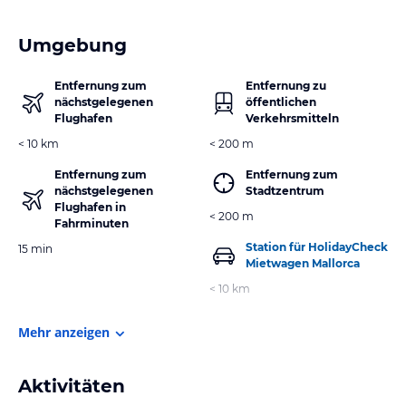
Umgebung
Entfernung zum
Entfernung zu
nächstgelegenen
öffentlichen
Flughafen
Verkehrsmitteln
< 10 km
< 200 m
Entfernung zum
Entfernung zum
nächstgelegenen
Stadtzentrum
Flughafen in
< 200 m
Fahrminuten
Station für HolidayCheck
15 min
Mietwagen Mallorca
< 10 km
Mehr anzeigen
Aktivitäten