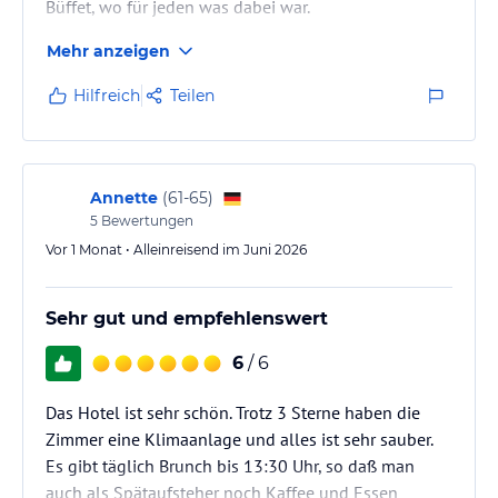
Büffet, wo für jeden was dabei war.
Mehr anzeigen
Hilfreich
Teilen
Annette
(
61-65
)
5
Bewertungen
Vor 1 Monat • Alleinreisend im Juni 2026
Sehr gut und empfehlenswert
6
/ 6
Das Hotel ist sehr schön. Trotz 3 Sterne haben die
Zimmer eine Klimaanlage und alles ist sehr sauber.
Es gibt täglich Brunch bis 13:30 Uhr, so daß man
auch als Spätaufsteher noch Kaffee und Essen