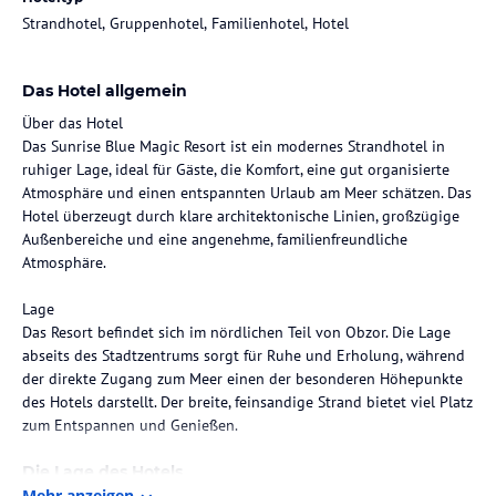
Strandhotel, Gruppenhotel, Familienhotel, Hotel
Das Hotel allgemein
Über das Hotel
Das Sunrise Blue Magic Resort ist ein modernes Strandhotel in
ruhiger Lage, ideal für Gäste, die Komfort, eine gut organisierte
Atmosphäre und einen entspannten Urlaub am Meer schätzen. Das
Hotel überzeugt durch klare architektonische Linien, großzügige
Außenbereiche und eine angenehme, familienfreundliche
Atmosphäre.
Lage
Das Resort befindet sich im nördlichen Teil von Obzor. Die Lage
abseits des Stadtzentrums sorgt für Ruhe und Erholung, während
der direkte Zugang zum Meer einen der besonderen Höhepunkte
des Hotels darstellt. Der breite, feinsandige Strand bietet viel Platz
zum Entspannen und Genießen.
Die Lage des Hotels
Mehr anzeigen