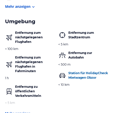
Mehr anzeigen
Umgebung
Entfernung zum
Entfernung zum
nächstgelegenen
Stadtzentrum
Flughafen
< 5 km
< 100 km
Entfernung zur
Entfernung zum
Autobahn
nächstgelegenen
< 500 m
Flughafen in
Fahrminuten
Station für HolidayCheck
Mietwagen Obzor
1 h
< 10 km
Entfernung zu
öffentlichen
Verkehrsmitteln
< 5 km