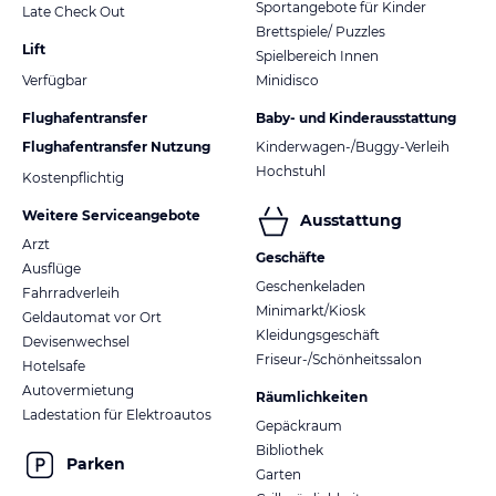
Sportangebote für Kinder
Late Check Out
Brettspiele/ Puzzles
Lift
Spielbereich Innen
Verfügbar
Minidisco
Flughafentransfer
Baby- und Kinderausstattung
Flughafentransfer Nutzung
Kinderwagen-/Buggy-Verleih
Hochstuhl
Kostenpflichtig
Weitere Serviceangebote
Ausstattung
Arzt
Geschäfte
Ausflüge
Geschenkeladen
Fahrradverleih
Minimarkt/Kiosk
Geldautomat vor Ort
Kleidungsgeschäft
Devisenwechsel
Friseur-/Schönheitssalon
Hotelsafe
Autovermietung
Räumlichkeiten
Ladestation für Elektroautos
Gepäckraum
Bibliothek
Parken
Garten