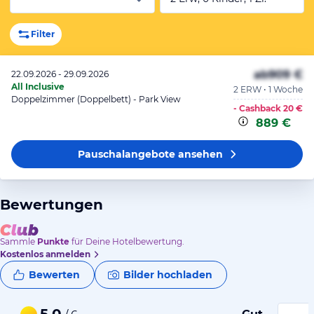
Filter
ab
909 €
22.09.2026 - 29.09.2026
All Inclusive
2 ERW • 1 Woche
Doppelzimmer (Doppelbett) - Park View
- Cashback
20 €
889 €
Pauschalangebote
ansehen
Bewertungen
Sammle
Punkte
für Deine Hotelbewertung.
Kostenlos anmelden
Bewerten
Bilder hochladen
5,0