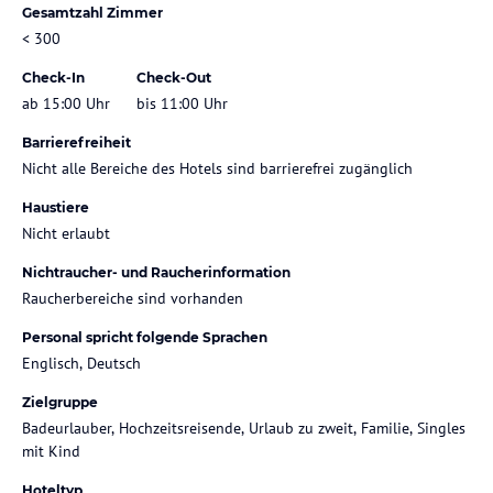
Gesamtzahl Zimmer
< 300
Check-In
Check-Out
ab 15:00 Uhr
bis 11:00 Uhr
Barrierefreiheit
Nicht alle Bereiche des Hotels sind barrierefrei zugänglich
Haustiere
Nicht erlaubt
Nichtraucher- und Raucherinformation
Raucherbereiche sind vorhanden
Personal spricht folgende Sprachen
Englisch, Deutsch
Zielgruppe
Badeurlauber, Hochzeitsreisende, Urlaub zu zweit, Familie, Singles
mit Kind
Hoteltyp