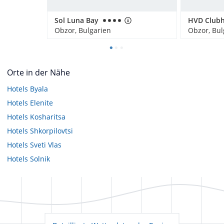
Sol Luna Bay
Obzor, Bulgarien
Obzor, Bul
Orte in der Nähe
Hotels
Byala
Hotels
Elenite
Hotels
Kosharitsa
Hotels
Shkorpilovtsi
Hotels
Sveti Vlas
Hotels
Solnik