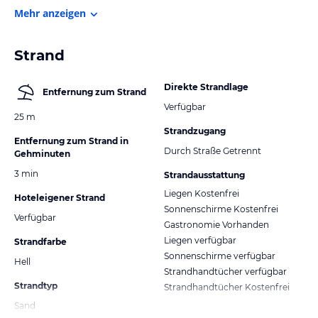
Mehr anzeigen
Strand
Direkte Strandlage
Entfernung zum Strand
Verfügbar
25 m
Strandzugang
Entfernung zum Strand in
Durch Straße Getrennt
Gehminuten
3 min
Strandausstattung
Liegen Kostenfrei
Hoteleigener Strand
Sonnenschirme Kostenfrei
Verfügbar
Gastronomie Vorhanden
Liegen verfügbar
Strandfarbe
Sonnenschirme verfügbar
Hell
Strandhandtücher verfügbar
Strandtyp
Strandhandtücher Kostenfrei
Sand