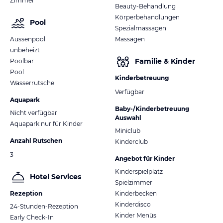
Zimmer
Beauty-Behandlung
Körperbehandlungen
Pool
Spezialmassagen
Aussenpool
Massagen
unbeheizt
Familie & Kinder
Poolbar
Pool
Kinderbetreuung
Wasserrutsche
Verfügbar
Aquapark
Baby-/Kinderbetreuung
Nicht verfügbar
Auswahl
Aquapark nur für Kinder
Miniclub
Anzahl Rutschen
Kinderclub
3
Angebot für Kinder
Kinderspielplatz
Hotel Services
Spielzimmer
Rezeption
Kinderbecken
Kinderdisco
24-Stunden-Rezeption
Kinder Menüs
Early Check-In