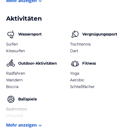
Mehr anzeigen
Aktivitäten
Wassersport
Vergnügungssport
Surfen
Tischtennis
Kitesurfen
Dart
Outdoor-Aktivitäten
Fitness
Radfahren
Yoga
Wandern
Aerobic
Boccia
Schließfächer
Ballspiele
Badminton
Volleyball
Mehr anzeigen