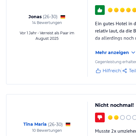
Jonas
(
26-30
)
14
Bewertungen
Ein gutes Hotel in 
relativ laut, da di
Vor 1 Jahr • Verreist als Paar im
da allerdings noch 
August 2025
Mehr anzeigen
Gegenleistung erhalte
Hilfreich
Tei
Nicht nochmal!
Tina Maria
(
26-30
)
Musste 2x umziehen,
10
Bewertungen