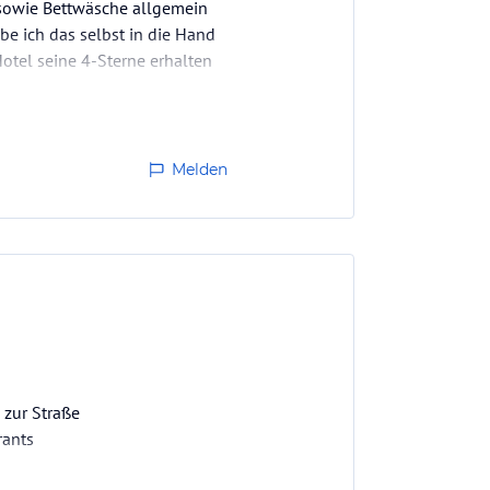
sowie Bettwäsche allgemein
e ich das selbst in die Hand
otel seine 4-Sterne erhalten
Melden
 zur Straße
rants