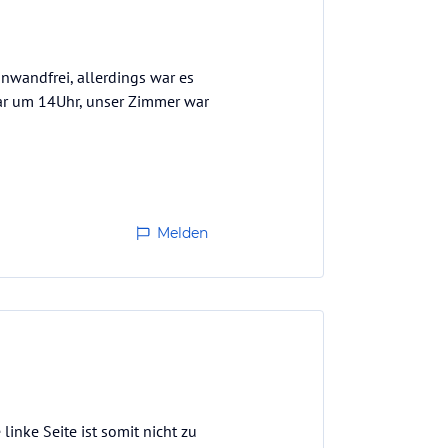
nwandfrei, allerdings war es
 war um 14Uhr, unser Zimmer war
Melden
inke Seite ist somit nicht zu