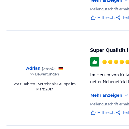
Mehr anzeigen
Meilengutschrift erhal
Hilfreich
Tei
Super Qualität 
Adrian
(
26-30
)
Im Herzen von Kuta l
77
Bewertungen
netter Nebeneffekt h
Vor 8 Jahren • Verreist als Gruppe im
März 2017
Mehr anzeigen
Meilengutschrift erhal
Hilfreich
Tei