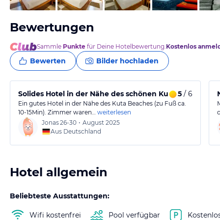
Bewertungen
Sammle
Punkte
für Deine Hotelbewertung.
Kostenlos anmel
Bewerten
Bilder hochladen
Solides Hotel in der Nähe des schönen Kuta Beaches
5
/ 6
Ein gutes Hotel in der Nähe des Kuta Beaches (zu Fuß ca.
10-15Min). Zimmer waren…
weiterlesen
Jonas
26-30
•
August 2025
Aus Deutschland
Hotel allgemein
Beliebteste Ausstattungen:
Wifi kostenfrei
Pool verfügbar
Kostenlo