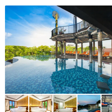
von Expedia