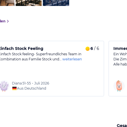
den
Einfach Stock Feeling
6
/ 6
Immer
Einfach Stock feeling- Superfreundliches Team in
Ein Wohl
Kombination aus Familie Stock und…
weiterlesen
Die Zim
Alle hab
Diana
51-55
•
Juli 2026
Aus Deutschland
Gesa