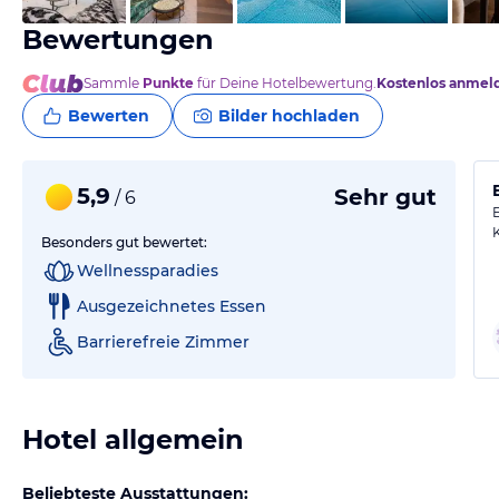
Bewertungen
Sammle
Punkte
für Deine Hotelbewertung.
Kostenlos anmel
Bewerten
Bilder hochladen
5,9
Sehr gut
/ 6
Besonders gut bewertet:
Wellnessparadies
Ausgezeichnetes Essen
Barrierefreie Zimmer
Hotel allgemein
Beliebteste Ausstattungen: