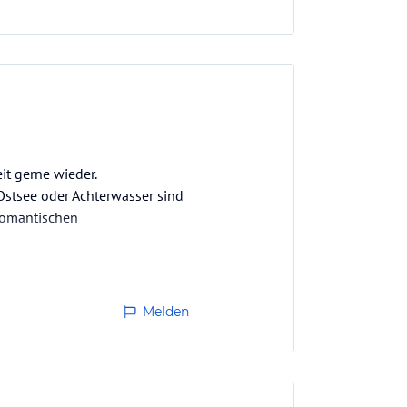
t gerne wieder.
stsee oder Achterwasser sind
 romantischen
Melden