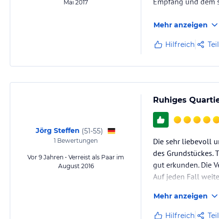
Empfang und dem seh
Mai 2017
Mehr anzeigen
Hilfreich
Tei
Ruhiges Quartie
Jörg Steffen
(
51-55
)
Die sehr liebevoll 
1
Bewertungen
des Grundstückes. 
Vor 9 Jahren • Verreist als Paar im
gut erkunden. Die V
August 2016
Auf jeden Fall weit
Mehr anzeigen
Hilfreich
Tei