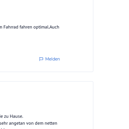
m Fahrrad fahren optimal.Auch
Melden
ie zu Hause.
 sehr angetan von dem netten