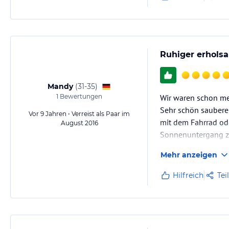
Ruhiger erhols
Mandy
(
31-35
)
1
Bewertungen
Wir waren schon me
Sehr schön saubere
Vor 9 Jahren • Verreist als Paar im
mit dem Fahrrad ode
August 2016
Sonnenuntergang z
Mehr anzeigen
Hilfreich
Tei