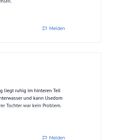
ehlen.
Melden
liegt ruhig im hinteren Teil
Achterwasser und kann Usedom
rer Tochter war kein Problem.
Melden