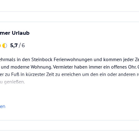
amer Urlaub
5,7
/ 6
hrmals in den Steinbock Ferienwohnungen und kommen jeder Zei
 und moderne Wohnung. Vermieter haben immer ein offenes Ohr. O
r zu Fuß in kürzester Zeit zu erreichen um den ein oder anderen
u genießen.
len