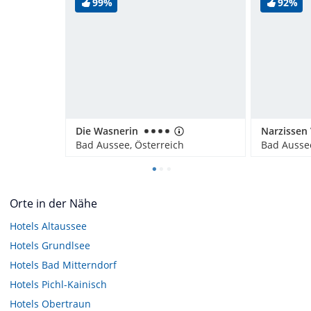
99%
92%
Die Wasnerin
Bad Aussee, Österreich
Bad Aussee
Orte in der Nähe
Hotels
Altaussee
Hotels
Grundlsee
Hotels
Bad Mitterndorf
Hotels
Pichl-Kainisch
Hotels
Obertraun