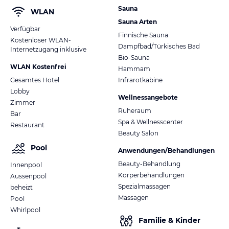
Sauna
WLAN
Sauna Arten
Verfügbar
Finnische Sauna
Kostenloser WLAN-
Dampfbad/Türkisches Bad
Internetzugang inklusive
Bio-Sauna
WLAN Kostenfrei
Hammam
Gesamtes Hotel
Infrarotkabine
Lobby
Wellnessangebote
Zimmer
Ruheraum
Bar
Spa & Wellnesscenter
Restaurant
Beauty Salon
Pool
Anwendungen/Behandlungen
Beauty-Behandlung
Innenpool
Körperbehandlungen
Aussenpool
Spezialmassagen
beheizt
Massagen
Pool
Whirlpool
Familie & Kinder