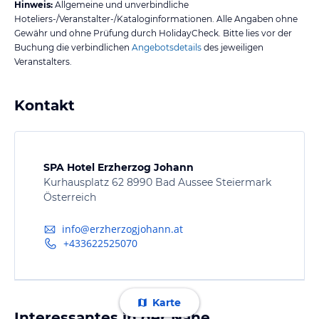
Hinweis:
Allgemeine und unverbindliche
Hoteliers-/Veranstalter-/Kataloginformationen. Alle Angaben ohne
Gewähr und ohne Prüfung durch HolidayCheck. Bitte lies vor der
Buchung die verbindlichen
Angebotsdetails
des jeweiligen
Veranstalters.
Kontakt
SPA Hotel Erzherzog Johann
Kurhausplatz 62 8990 Bad Aussee Steiermark
Österreich
info@erzherzogjohann.at
+433622525070
Karte
Interessantes in der Nähe