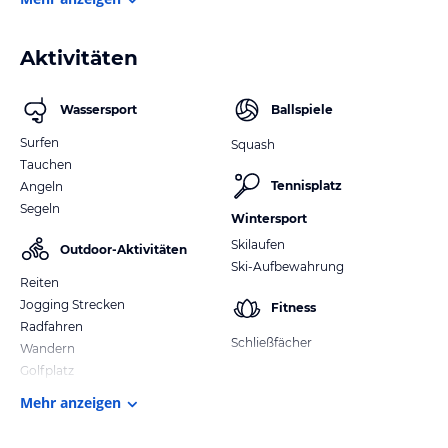
Aktivitäten
Wassersport
Ballspiele
Surfen
Squash
Tauchen
Tennisplatz
Angeln
Segeln
Wintersport
Skilaufen
Outdoor-Aktivitäten
Ski-Aufbewahrung
Reiten
Jogging Strecken
Fitness
Radfahren
Schließfächer
Wandern
Golfplatz
Mehr anzeigen