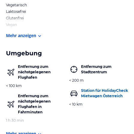
Vegetarisch
Laktosefrei
Glutenfrei
Vegan
Mehr anzeigen
Umgebung
Entfernung zum
Entfernung zum
nächstgelegenen
Stadtzentrum
Flughafen
< 200 m
< 100 km
Station für HolidayCheck
Entfernung zum
Mietwagen Österreich
nächstgelegenen
< 10 km
Flughafen in
Fahrminuten
1 h 30 min
Mehr anzeigen