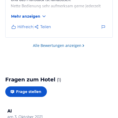
Nette Bedienung sehr aufmerksam gerne jederzeit
wieder.
Mehr anzeigen
Hilfreich
Teilen
Alle Bewertungen anzeigen
Fragen zum Hotel
(
1
)
Frage stellen
Al
am
3. Oktober 2021