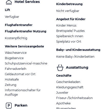
Hotel Services
Kinderbetreuung
Lift
Nicht verfügbar
Verfügbar
Angebot für Kinder
Flughafentransfer
Kinder Menüs
Brettspiele/ Puzzles
Flughafentransfer Nutzung
Spielbereich Innen
Kostenpflichtig
Spielplatz vor Ort
Weitere Serviceangebote
Baby- und Kinderausstattung
Wäscheservice
Keine Baby-/Kinderbetten
Bügelservice
Schuhputzservice/-maschine
Ausstattung
Fahrradverleih
Geldautomat vor Ort
Geschäfte
Hotelsafe
Geschenkeladen
Zeitung
Kleidungsgeschäft
Informationsschalter für
Juwelier
Ausflüge
Friseur-/Schönheitssalon
Apotheke
Parken
Blumenladen