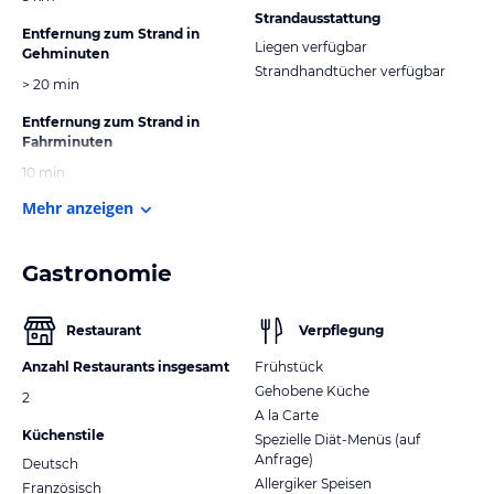
Strandausstattung
Entfernung zum Strand in
Liegen verfügbar
Gehminuten
Strandhandtücher verfügbar
> 20 min
Entfernung zum Strand in
Fahrminuten
10 min
Mehr anzeigen
Gastronomie
Restaurant
Verpflegung
Anzahl Restaurants insgesamt
Frühstück
Gehobene Küche
2
A la Carte
Küchenstile
Spezielle Diät-Menüs (auf
Anfrage)
Deutsch
Allergiker Speisen
Französisch