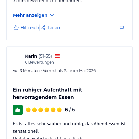
Schlechtwetter nicht überlaufen.
Mehr anzeigen
Hilfreich
Teilen
Karin
(
51-55
)
6
Bewertungen
Vor 3 Monaten • Verreist als Paar im Mai 2026
Ein ruhiger Aufenthalt mit
hervorragendem Essen
6
/ 6
Es ist alles sehr sauber und ruhig, das Abendessen ist
sensationell
Und das Frühstück ist fantastisch.