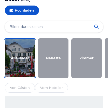
Hochladen
Alle Bilder
Neueste
Zimmer
Von Gästen
Vom Hotelier