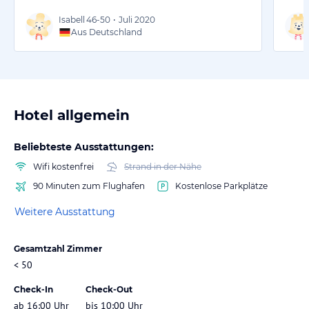
Isabell
46-50
•
Juli 2020
Aus Deutschland
Hotel allgemein
Beliebteste Ausstattungen:
Wifi kostenfrei
Strand in der Nähe
90 Minuten zum Flughafen
Kostenlose Parkplätze
Weitere Ausstattung
Gesamtzahl Zimmer
< 50
Check-In
Check-Out
ab 16:00 Uhr
bis 10:00 Uhr