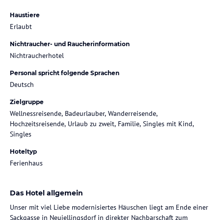
Haustiere
Erlaubt
Nichtraucher- und Raucherinformation
Nichtraucherhotel
Personal spricht folgende Sprachen
Deutsch
Zielgruppe
Wellnessreisende, Badeurlauber, Wanderreisende,
Hochzeitsreisende, Urlaub zu zweit, Familie, Singles mit Kind,
Singles
Hoteltyp
Ferienhaus
Das Hotel allgemein
Unser mit viel Liebe modernisiertes Häuschen liegt am Ende einer
Sackgasse in Neujellingsdorf in direkter Nachbarschaft zum