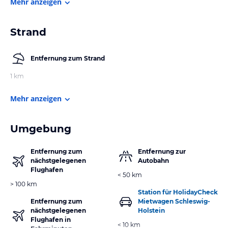
Mehr anzeigen
Strand
Entfernung zum Strand
1 km
Mehr anzeigen
Umgebung
Entfernung zum
Entfernung zur
nächstgelegenen
Autobahn
Flughafen
< 50 km
> 100 km
Station für HolidayCheck
Entfernung zum
Mietwagen Schleswig-
nächstgelegenen
Holstein
Flughafen in
< 10 km