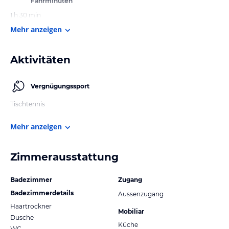
Fahrminuten
1 h 30 min
Mehr anzeigen
Aktivitäten
Vergnügungssport
Tischtennis
Mehr anzeigen
Zimmerausstattung
Badezimmer
Zugang
Badezimmerdetails
Aussenzugang
Haartrockner
Mobiliar
Dusche
Küche
WC