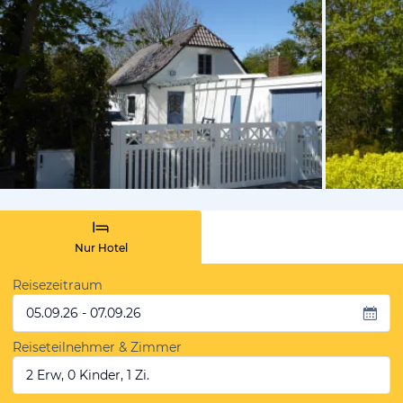
vom Hotelie
Nur Hotel
Reisezeitraum
05.09.26 - 07.09.26
Reiseteilnehmer & Zimmer
2 Erw, 0 Kinder, 1 Zi.