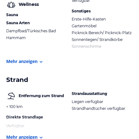
Verfügbar
Wellness
Sonstiges
Sauna
Erste-Hilfe-Kasten
Sauna Arten
Gartenmöbel
Dampfbad/Türkisches Bad
Picknick Bereich/ Picknick-Platz
Hammam
Sonnenliegen/ Strandkörbe
Sonnenschirme
Mehr anzeigen
Strand
Strandausstattung
Entfernung zum Strand
Liegen verfügbar
< 100 km
Strandhandtücher verfügbar
Direkte Strandlage
Verfügbar
Mehr anzeigen