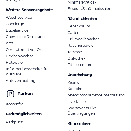
Minimarkt/Kiosk
Friseur-/Schönheitssalon
Weitere Serviceangebote
Wäscheservice
Räumlichkeiten
Concierge
Gepäckraum
Bügelservice
Garten
Chemische Reinigung
Grillmöglichkeiten
Arzt
Raucherbereich
Geldautomat vor Ort
Terrasse
Devisenwechsel
Diskothek
Hotelsafe
Fitnesscenter
Informationsschalter für
Ausflüge
Unterhaltung
Autovermietung
Kasino
Karaoke
Parken
Abendprogramm/-unterhaltung
Live-Musik
Kostenfrei
Sportevents Live-
Übertragungen
Parkmöglichkeiten
Parkplatz
Klimaanlage