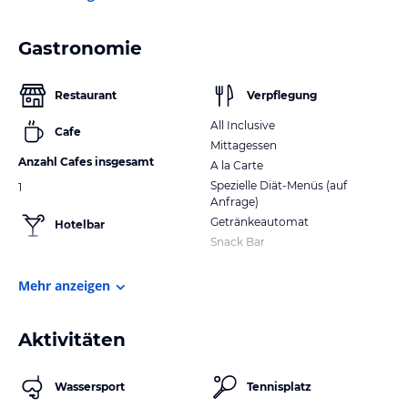
Gastronomie
Restaurant
Verpflegung
All Inclusive
Cafe
Mittagessen
Anzahl Cafes insgesamt
A la Carte
Spezielle Diät-Menüs (auf
1
Anfrage)
Getränkeautomat
Hotelbar
Snack Bar
Mehr anzeigen
Aktivitäten
Wassersport
Tennisplatz