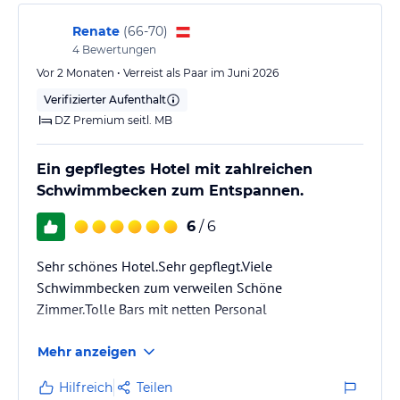
Renate
(
66-70
)
4
Bewertungen
Vor 2 Monaten • Verreist als Paar im Juni 2026
Verifizierter Aufenthalt
DZ Premium seitl. MB
Ein gepflegtes Hotel mit zahlreichen
Schwimmbecken zum Entspannen.
6
/ 6
Sehr schönes Hotel.Sehr gepflegt.Viele
Schwimmbecken zum verweilen Schöne
Zimmer.Tolle Bars mit netten Personal
Mehr anzeigen
Hilfreich
Teilen