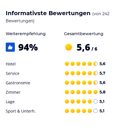
Informativste Bewertungen
(von
242
Bewertungen)
Weiterempfehlung
Gesamtbewertung
94
%
5,6
/ 6
Hotel
5,6
Service
5,7
Gastronomie
5,6
Zimmer
5,8
Lage
5,1
Sport & Unterh.
5,1