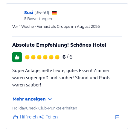
Susi
(
36-40
)
5
Bewertungen
Vor 1 Woche • Verreist als Gruppe im August 2026
Absolute Empfehlung! Schönes Hotel
6
/ 6
Super Anlage, nette Leute, gutes Essen! Zimmer
waren super groß und sauber! Strand und Pools
waren sauber!
Mehr anzeigen
HolidayCheck Club-Punkte erhalten
Hilfreich
Teilen