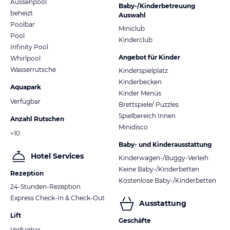
Aussenpool
Baby-/Kinderbetreuung
beheizt
Auswahl
Poolbar
Miniclub
Pool
Kinderclub
Infinity Pool
Angebot für Kinder
Whirlpool
Wasserrutsche
Kinderspielplatz
Kinderbecken
Aquapark
Kinder Menüs
Verfügbar
Brettspiele/ Puzzles
Spielbereich Innen
Anzahl Rutschen
Minidisco
>10
Baby- und Kinderausstattung
Hotel Services
Kinderwagen-/Buggy-Verleih
Keine Baby-/Kinderbetten
Rezeption
Kostenlose Baby-/Kinderbetten
24-Stunden-Rezeption
Express Check-In & Check-Out
Ausstattung
Lift
Geschäfte
Verfügbar