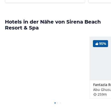
Hotels in der Nähe von Sirena Beach
Resort & Spa
95%
Abu Ghusu
259m