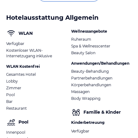
Hotelausstattung Allgemein
Wellnessangebote
WLAN
Ruheraum
Verfügbar
Spa & Wellnesscenter
Kostenloser WLAN-
Beauty Salon
Internetzugang inklusive
Anwendungen/Behandlungen
WLAN Kostenfrei
Beauty-Behandlung
Gesamtes Hotel
Partnerbehandlungen
Lobby
Körperbehandlungen
Zimmer
Massagen
Pool
Body Wrapping
Bar
Restaurant
Familie & Kinder
Pool
Kinderbetreuung
Verfügbar
Innenpool