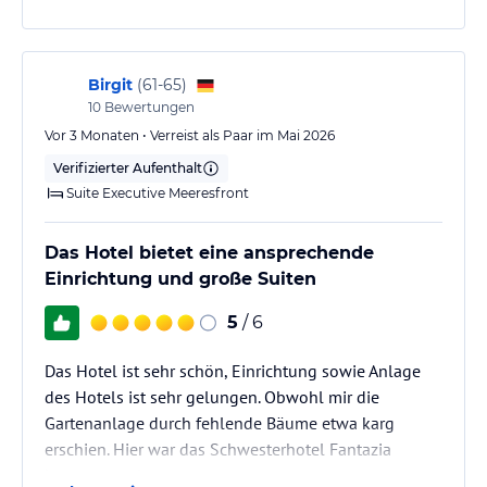
Birgit
(
61-65
)
10
Bewertungen
Vor 3 Monaten • Verreist als Paar im Mai 2026
Verifizierter Aufenthalt
Suite Executive Meeresfront
Das Hotel bietet eine ansprechende
Einrichtung und große Suiten
5
/ 6
Das Hotel ist sehr schön, Einrichtung sowie Anlage
des Hotels ist sehr gelungen. Obwohl mir die
Gartenanlage durch fehlende Bäume etwa karg
erschien. Hier war das Schwesterhotel Fantazia
besser gestaltet.