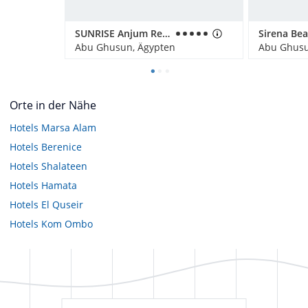
SUNRISE Anjum Resort Marsa Alam
Abu Ghusun, Ägypten
Abu Ghusu
Orte in der Nähe
Hotels
Marsa Alam
Hotels
Berenice
Hotels
Shalateen
Hotels
Hamata
Hotels
El Quseir
Hotels
Kom Ombo