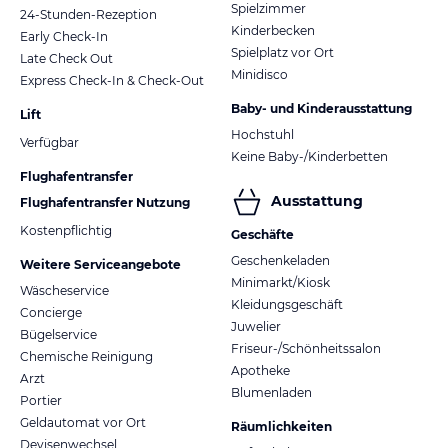
Spielzimmer
24-Stunden-Rezeption
Kinderbecken
Early Check-In
Spielplatz vor Ort
Late Check Out
Minidisco
Express Check-In & Check-Out
Baby- und Kinderausstattung
Lift
Hochstuhl
Verfügbar
Keine Baby-/Kinderbetten
Flughafentransfer
Ausstattung
Flughafentransfer Nutzung
Kostenpflichtig
Geschäfte
Geschenkeladen
Weitere Serviceangebote
Minimarkt/Kiosk
Wäscheservice
Kleidungsgeschäft
Concierge
Juwelier
Bügelservice
Friseur-/Schönheitssalon
Chemische Reinigung
Apotheke
Arzt
Blumenladen
Portier
Geldautomat vor Ort
Räumlichkeiten
Devisenwechsel