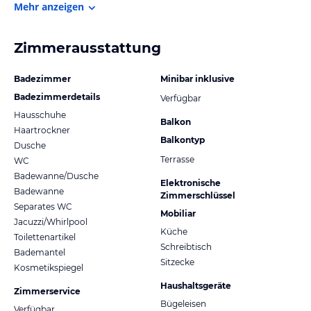
Mehr anzeigen
Zimmerausstattung
Badezimmer
Minibar inklusive
Badezimmerdetails
Verfügbar
Hausschuhe
Balkon
Haartrockner
Balkontyp
Dusche
Terrasse
WC
Badewanne/Dusche
Elektronische
Badewanne
Zimmerschlüssel
Separates WC
Mobiliar
Jacuzzi/Whirlpool
Küche
Toilettenartikel
Schreibtisch
Bademantel
Sitzecke
Kosmetikspiegel
Haushaltsgeräte
Zimmerservice
Bügeleisen
Verfügbar