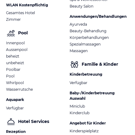
WLAN Kostenpflichtig
Beauty Salon
Gesamtes Hotel
Anwendungen/Behandlungen
Zimmer
Ayurveda
Beauty-Behandlung
Pool
Körperbehandlungen
Innenpool
Spezialmassagen
Aussenpool
Massagen
beheizt
unbeheizt
Familie & Kinder
Poolbar
Kinderbetreuung
Pool
Whirlpool
Verfügbar
Wasserrutsche
Baby-/Kinderbetreuung
Auswahl
Aquapark
Miniclub
Verfügbar
Kinderclub
Hotel Services
Angebot für Kinder
Kinderspielplatz
Rezeption