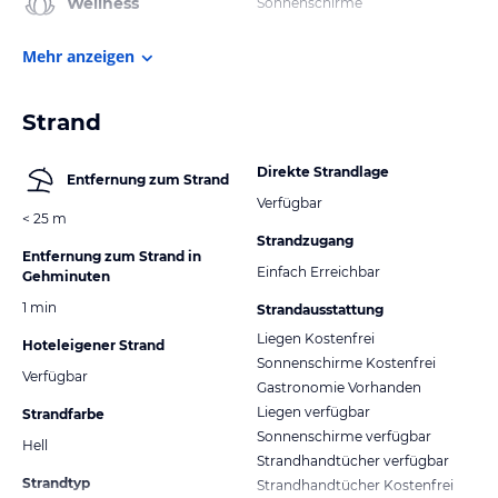
Wellness
Sonnenschirme
Mehr anzeigen
Strand
Direkte Strandlage
Entfernung zum Strand
Verfügbar
< 25 m
Strandzugang
Entfernung zum Strand in
Einfach Erreichbar
Gehminuten
1 min
Strandausstattung
Liegen Kostenfrei
Hoteleigener Strand
Sonnenschirme Kostenfrei
Verfügbar
Gastronomie Vorhanden
Liegen verfügbar
Strandfarbe
Sonnenschirme verfügbar
Hell
Strandhandtücher verfügbar
Strandtyp
Strandhandtücher Kostenfrei