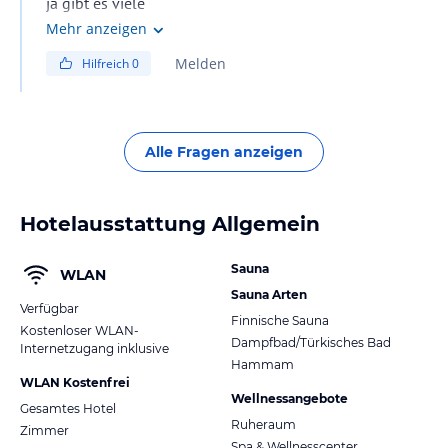
ja gibt es viele
Mehr anzeigen
Melden
Hilfreich
0
Alle Fragen anzeigen
Hotelausstattung Allgemein
Sauna
WLAN
Sauna Arten
Verfügbar
Finnische Sauna
Kostenloser WLAN-
Dampfbad/Türkisches Bad
Internetzugang inklusive
Hammam
WLAN Kostenfrei
Wellnessangebote
Gesamtes Hotel
Ruheraum
Zimmer
Spa & Wellnesscenter