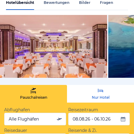
Hotelübersicht
Bewertungen
Bilder
Fragen
vom Hoteli
Pauschalreisen
Nur Hotel
Abflughafen
Reisezeitraum
Alle Flughäfen
08.08.26 - 06.10.26
Reisedauer
Reisende & Zi.