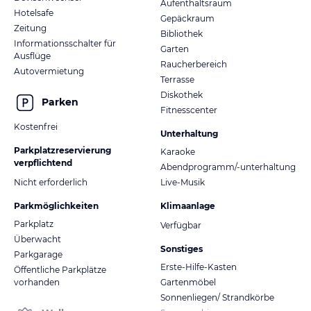
Aufenthaltsraum
Hotelsafe
Gepäckraum
Zeitung
Bibliothek
Informationsschalter für
Garten
Ausflüge
Raucherbereich
Autovermietung
Terrasse
Diskothek
Parken
Fitnesscenter
Kostenfrei
Unterhaltung
Parkplatzreservierung
Karaoke
verpflichtend
Abendprogramm/-unterhaltung
Nicht erforderlich
Live-Musik
Parkmöglichkeiten
Klimaanlage
Parkplatz
Verfügbar
Überwacht
Sonstiges
Parkgarage
Erste-Hilfe-Kasten
Öffentliche Parkplätze
vorhanden
Gartenmöbel
Sonnenliegen/ Strandkörbe