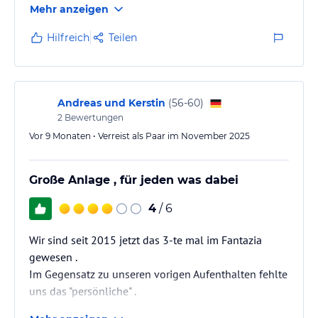
Mehr anzeigen
Hilfreich
Teilen
Andreas und Kerstin
(
56-60
)
2
Bewertungen
Vor 9 Monaten • Verreist als Paar im November 2025
Große Anlage , für jeden was dabei
4
/ 6
Wir sind seit 2015 jetzt das 3-te mal im Fantazia
gewesen .
Im Gegensatz zu unseren vorigen Aufenthalten fehlte
uns das "persönliche" .
Die Hotelanlage ist mit jetzt 3 Bereichen ( Standard ,