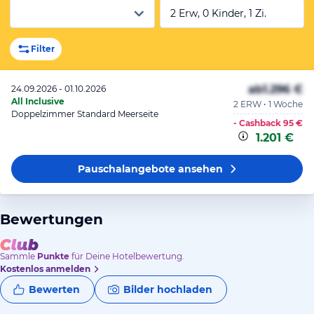
2 Erw, 0 Kinder, 1 Zi.
Filter
ab
1.296 €
24.09.2026 - 01.10.2026
All Inclusive
2 ERW • 1 Woche
Doppelzimmer Standard Meerseite
- Cashback
95 €
1.201 €
Pauschalangebote
ansehen
Bewertungen
Sammle
Punkte
für Deine Hotelbewertung.
Kostenlos anmelden
Bewerten
Bilder hochladen