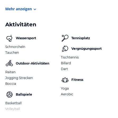
Mehr anzeigen
Aktivitäten
Wassersport
Tennisplatz
Schnorcheln
Vergnügungssport
Tauchen
Tischtennis
Billard
Outdoor-Aktivitäten
Dart
Reiten
Jogging Strecken
Fitness
Boccia
Yoga
Aerobic
Ballspiele
Basketball
Volleyball