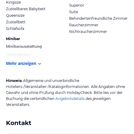
Kingsize
Superior
Zustellbares Babybett
Suite
Queensize
Behindertenfreundliche Zimmer
Zustellbett
Raucherzimmer
Schlafsofa
Nichtraucherzimmer
Minibar
Minibarausstattung
Ohne Alkohol
Mehr anzeigen
Hinweis:
Allgemeine und unverbindliche
Hoteliers-/Veranstalter-/Kataloginformationen. Alle Angaben ohne
Gewähr und ohne Prüfung durch HolidayCheck. Bitte lies vor der
Buchung die verbindlichen
Angebotsdetails
des jeweiligen
Veranstalters.
Kontakt