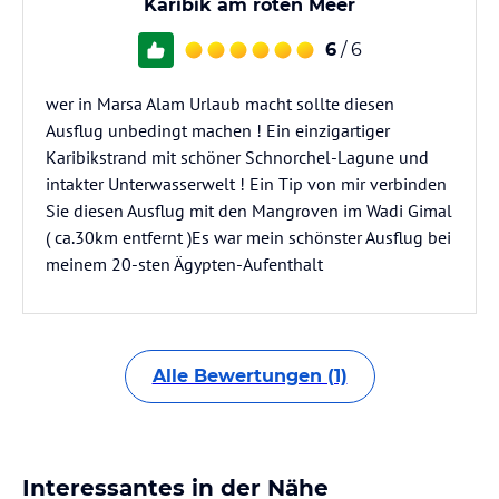
Karibik am roten Meer
6
/ 6
wer in Marsa Alam Urlaub macht sollte diesen
Ausflug unbedingt machen ! Ein einzigartiger
Karibikstrand mit schöner Schnorchel-Lagune und
intakter Unterwasserwelt ! Ein Tip von mir verbinden
Sie diesen Ausflug mit den Mangroven im Wadi Gimal
( ca.30km entfernt )Es war mein schönster Ausflug bei
meinem 20-sten Ägypten-Aufenthalt
Alle Bewertungen (1)
Interessantes in der Nähe