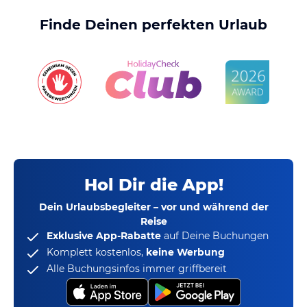
Finde Deinen perfekten Urlaub
Hol Dir die App!
Dein Urlaubsbegleiter – vor und während der
Reise
Exklusive App-Rabatte
auf Deine Buchungen
Komplett kostenlos,
keine Werbung
Alle Buchungsinfos immer griffbereit