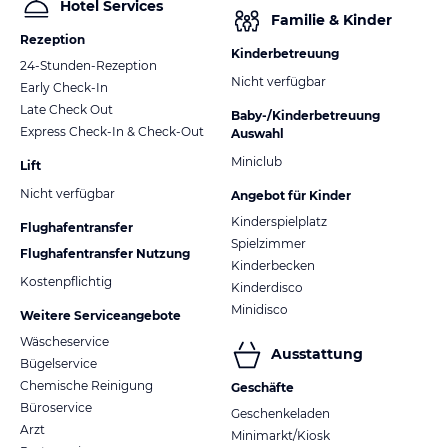
Hotel Services
Familie & Kinder
Rezeption
Kinderbetreuung
24-Stunden-Rezeption
Nicht verfügbar
Early Check-In
Late Check Out
Baby-/Kinderbetreuung
Express Check-In & Check-Out
Auswahl
Miniclub
Lift
Nicht verfügbar
Angebot für Kinder
Kinderspielplatz
Flughafentransfer
Spielzimmer
Flughafentransfer Nutzung
Kinderbecken
Kostenpflichtig
Kinderdisco
Minidisco
Weitere Serviceangebote
Wäscheservice
Ausstattung
Bügelservice
Chemische Reinigung
Geschäfte
Büroservice
Geschenkeladen
Arzt
Minimarkt/Kiosk