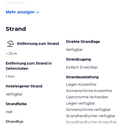
vorhanden
Mehr anzeigen
Strand
Direkte Strandlage
Entfernung zum Strand
Verfügbar
< 25 m
Strandzugang
Entfernung zum Strand in
Einfach Erreichbar
Gehminuten
1 min
Strandausstattung
Liegen Kostenfrei
Hoteleigener Strand
Sonnenschirme Kostenfrei
Verfügbar
Gastronomie Vorhanden
Liegen verfügbar
Strandfarbe
Sonnenschirme verfügbar
Hell
Strandhandtücher verfügbar
Strandtyp
Strandhandtücher Kostenfrei