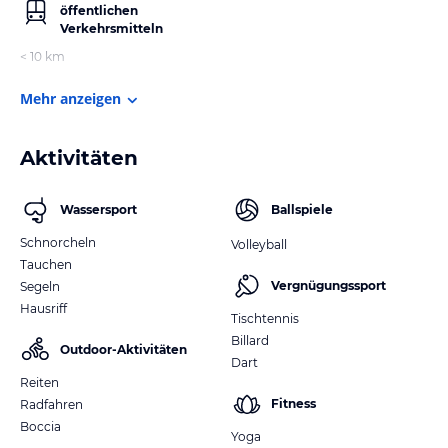
öffentlichen
Verkehrsmitteln
< 10 km
Mehr anzeigen
Aktivitäten
Wassersport
Ballspiele
Schnorcheln
Volleyball
Tauchen
Vergnügungssport
Segeln
Hausriff
Tischtennis
Billard
Outdoor-Aktivitäten
Dart
Reiten
Fitness
Radfahren
Boccia
Yoga