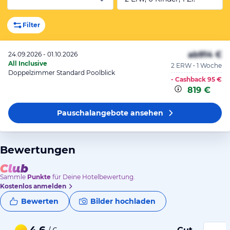
Filter
ab
914 €
24.09.2026 - 01.10.2026
All Inclusive
2 ERW • 1 Woche
Doppelzimmer Standard Poolblick
- Cashback
95 €
819 €
Pauschalangebote
ansehen
Bewertungen
Sammle
Punkte
für Deine Hotelbewertung.
Kostenlos anmelden
Bewerten
Bilder hochladen
4,6