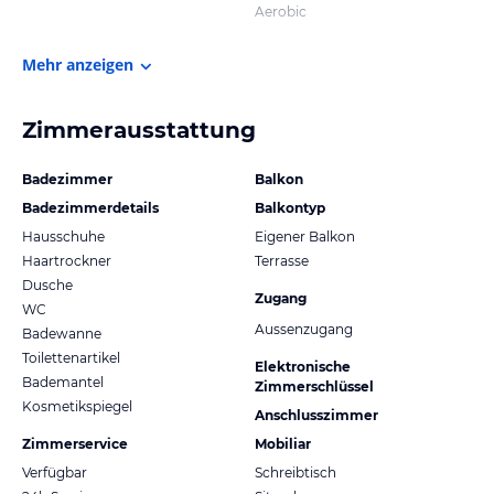
Aerobic
Mehr anzeigen
Zimmerausstattung
Badezimmer
Balkon
Badezimmerdetails
Balkontyp
Hausschuhe
Eigener Balkon
Haartrockner
Terrasse
Dusche
Zugang
WC
Aussenzugang
Badewanne
Toilettenartikel
Elektronische
Bademantel
Zimmerschlüssel
Kosmetikspiegel
Anschlusszimmer
Zimmerservice
Mobiliar
Verfügbar
Schreibtisch