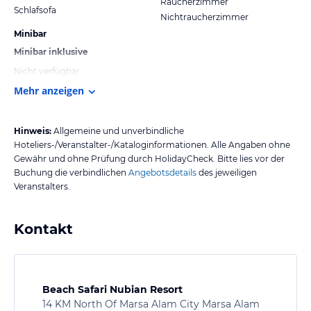
Raucherzimmer
Schlafsofa
Nichtraucherzimmer
Minibar
Minibar inklusive
Nicht verfügbar
Mehr anzeigen
Hinweis:
Allgemeine und unverbindliche
Hoteliers-/Veranstalter-/Kataloginformationen. Alle Angaben ohne
Gewähr und ohne Prüfung durch HolidayCheck. Bitte lies vor der
Buchung die verbindlichen
Angebotsdetails
des jeweiligen
Veranstalters.
Kontakt
Beach Safari Nubian Resort
14 KM North Of Marsa Alam City Marsa Alam