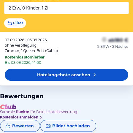
2 Erw, 0 Kinder, 1 Zi.
Filter
ab
180 €
03.09.2026 - 05.09.2026
ohne Verpflegung
2 ERW • 2 Nächte
Zimmer, 1 Queen-Bett (Cabin)
Kostenlos stornierbar
Bis 03.09.2026, 14:00
Hotelangebote
ansehen
Bewertungen
Sammle
Punkte
für Deine Hotelbewertung.
Kostenlos anmelden
Bewerten
Bilder hochladen