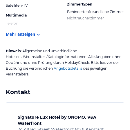
Zimmertypen
Satelliten-TV
Behindertenfreundliche Zimmer
Multimedia
Nichtraucherzimmer
Telefon
Mehr anzeigen
Hinweis:
Allgemeine und unverbindliche
Hoteliers-/Veranstalter-/Kataloginformationen. Alle Angaben ohne
Gewähr und ohne Prüfung durch HolidayCheck. Bitte lies vor der
Buchung die verbindlichen
Angebotsdetails
des jeweiligen
Veranstalters.
Kontakt
Signature Lux Hotel by ONOMO, V&A
Waterfront
24 Alfred Street Waterfront 8001 Kapstadt