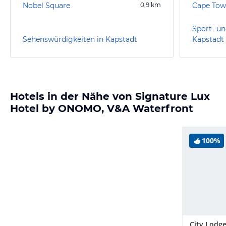
Nobel Square
0,9
km
Cape Tow
Sport- un
Sehenswürdigkeiten in Kapstadt
Kapstadt
Hotels in der Nähe von Signature Lux
Hotel by ONOMO, V&A Waterfront
100%