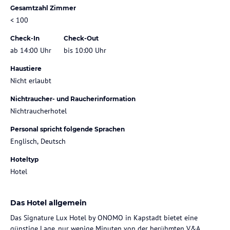
Gesamtzahl Zimmer
< 100
Check-In
Check-Out
ab 14:00 Uhr
bis 10:00 Uhr
Haustiere
Nicht erlaubt
Nichtraucher- und Raucherinformation
Nichtraucherhotel
Personal spricht folgende Sprachen
Englisch, Deutsch
Hoteltyp
Hotel
Das Hotel allgemein
Das Signature Lux Hotel by ONOMO in Kapstadt bietet eine
günstige Lage, nur wenige Minuten von der berühmten V&A