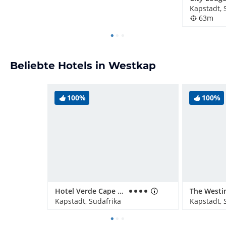
Kapstadt, 
63m
Beliebte Hotels in Westkap
100%
100%
Hotel Verde Cape Town Airport
Kapstadt, Südafrika
Kapstadt, 