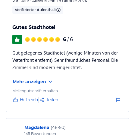
Vor 1 Jahr • Alleinreisend im Oktober 2024
Verifizierter Aufenthalt
Gutes Stadthotel
6
/ 6
Gut gelegenes Stadthotel (wenige Minuten von der
Waterfront entfernt). Sehr freundliches Personal. Die
Zimmer sind modern eingerichtet.
Mehr anzeigen
Meilengutschrift erhalten
Hilfreich
Teilen
Magdalena
(
46-50
)
145
Bewertungen