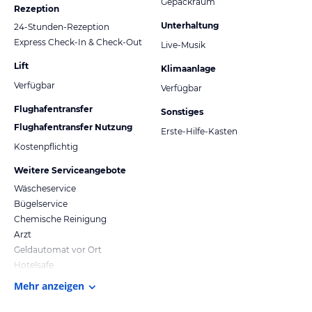
Gepäckraum
Rezeption
Unterhaltung
24-Stunden-Rezeption
Express Check-In & Check-Out
Live-Musik
Lift
Klimaanlage
Verfügbar
Verfügbar
Flughafentransfer
Sonstiges
Flughafentransfer Nutzung
Erste-Hilfe-Kasten
Kostenpflichtig
Weitere Serviceangebote
Wäscheservice
Bügelservice
Chemische Reinigung
Arzt
Geldautomat vor Ort
Hotelsafe
Mehr anzeigen