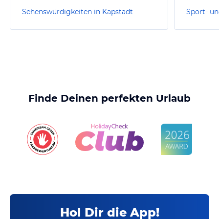
Sehenswürdigkeiten in Kapstadt
Finde Deinen perfekten Urlaub
Hol Dir die App!