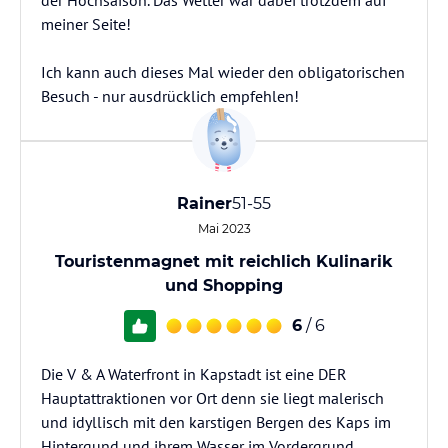
der Hochsaison. Das Wetter war dabei trotzdem auf
meiner Seite!
Ich kann auch dieses Mal wieder den obligatorischen
Besuch - nur ausdrücklich empfehlen!
Rainer
51-55
Mai 2023
Touristenmagnet mit reichlich Kulinarik
und Shopping
6
/ 6
Die V & A Waterfront in Kapstadt ist eine DER
Hauptattraktionen vor Ort denn sie liegt malerisch
und idyllisch mit den karstigen Bergen des Kaps im
Hintergund und ihrem Wasser im Vordergrund.