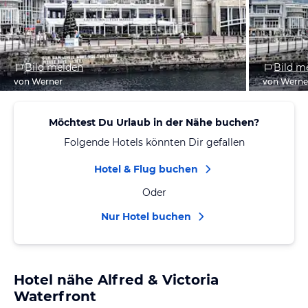
Bild melden
Bild m
von Werner
von Werne
Möchtest Du Urlaub in der Nähe buchen?
Folgende Hotels könnten Dir gefallen
Hotel & Flug buchen
Oder
Nur Hotel buchen
Hotel nähe Alfred & Victoria
Waterfront