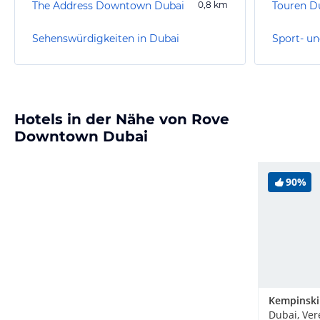
The Address Downtown Dubai
0,8
km
Sehenswürdigkeiten in Dubai
Sport- un
Hotels in der Nähe von Rove
Downtown Dubai
90%