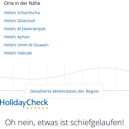
Orte in der Nähe
Hotels
Schardscha
Hotels
Ghantoot
Hotels
Al Ḩamrānīyah
Hotels
Ajman
Hotels
Umm Al Quwain
Hotels
Habsab
Detaillierte Wetterdaten der Region
Oh nein, etwas ist schiefgelaufen!