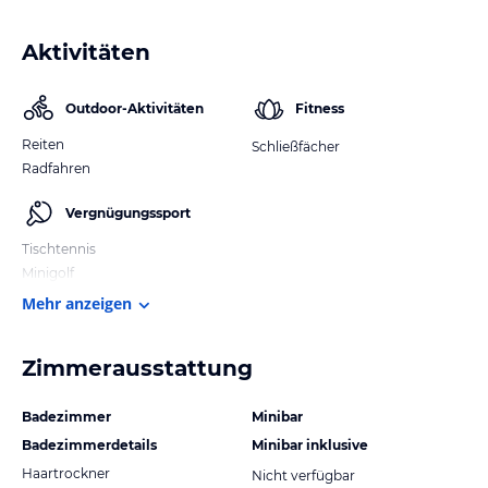
Aktivitäten
Outdoor-Aktivitäten
Fitness
Reiten
Schließfächer
Radfahren
Vergnügungssport
Tischtennis
Minigolf
Mehr anzeigen
Zimmerausstattung
Badezimmer
Minibar
Badezimmerdetails
Minibar inklusive
Haartrockner
Nicht verfügbar