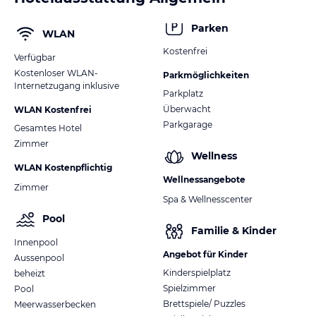
Parken
WLAN
Kostenfrei
Verfügbar
Kostenloser WLAN-
Parkmöglichkeiten
Internetzugang inklusive
Parkplatz
Überwacht
WLAN Kostenfrei
Parkgarage
Gesamtes Hotel
Zimmer
Wellness
WLAN Kostenpflichtig
Wellnessangebote
Zimmer
Spa & Wellnesscenter
Pool
Familie & Kinder
Innenpool
Angebot für Kinder
Aussenpool
Kinderspielplatz
beheizt
Spielzimmer
Pool
Brettspiele/ Puzzles
Meerwasserbecken