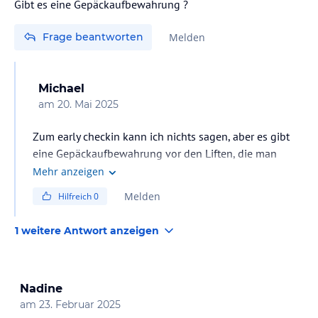
Gibt es eine Gepäckaufbewahrung ?
Frage beantworten
Melden
Michael
am
20. Mai 2025
Zum early checkin kann ich nichts sagen, aber es gibt
eine Gepäckaufbewahrung vor den Liften, die man
selbst bedienen und absperren kann
Mehr anzeigen
Melden
Hilfreich
0
1 weitere Antwort anzeigen
Nadine
am
23. Februar 2025