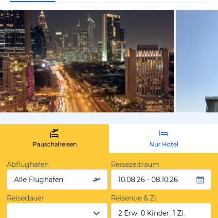
vom Hotelie
Pauschalreisen
Nur Hotel
Abflughafen
Reisezeitraum
Alle Flughäfen
10.08.26 - 08.10.26
Reisedauer
Reisende & Zi.
2 Erw, 0 Kinder, 1 Zi.