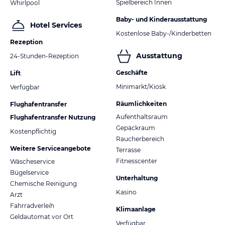
Spielbereich Innen
Whirlpool
Baby- und Kinderausstattung
Hotel Services
Kostenlose Baby-/Kinderbetten
Rezeption
Ausstattung
24-Stunden-Rezeption
Geschäfte
Lift
Minimarkt/Kiosk
Verfügbar
Räumlichkeiten
Flughafentransfer
Aufenthaltsraum
Flughafentransfer Nutzung
Gepäckraum
Kostenpflichtig
Raucherbereich
Weitere Serviceangebote
Terrasse
Fitnesscenter
Wäscheservice
Bügelservice
Unterhaltung
Chemische Reinigung
Kasino
Arzt
Fahrradverleih
Klimaanlage
Geldautomat vor Ort
Verfügbar