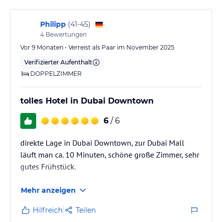
Philipp
(
41-45
)
4
Bewertungen
Vor 9 Monaten • Verreist als Paar im November 2025
Verifizierter Aufenthalt
DOPPELZIMMER
tolles Hotel in Dubai Downtown
6
/ 6
direkte Lage in Dubai Downtown, zur Dubai Mall
läuft man ca. 10 Minuten, schöne große Zimmer, sehr
gutes Frühstück.
Mehr anzeigen
Hilfreich
Teilen