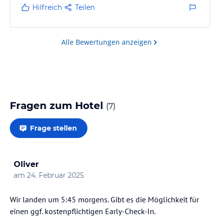
ist gut und ausreichend
Hilfreich
Teilen
Alle Bewertungen anzeigen
Fragen zum Hotel
(
7
)
Frage stellen
Oliver
am
24. Februar 2025
Wir landen um 5:45 morgens. Gibt es die Möglichkeit für
einen ggf. kostenpflichtigen Early-Check-In.