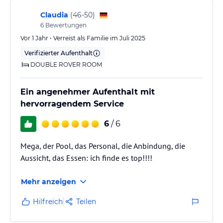
Claudia
(
46-50
)
6
Bewertungen
Vor 1 Jahr • Verreist als Familie im Juli 2025
Verifizierter Aufenthalt
DOUBLE ROVER ROOM
Ein angenehmer Aufenthalt mit
hervorragendem Service
6
/ 6
Mega, der Pool, das Personal, die Anbindung, die
Aussicht, das Essen: ich finde es top!!!!
Mehr anzeigen
Hilfreich
Teilen