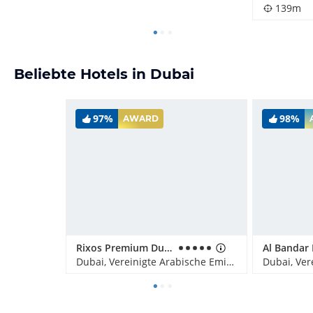
139m
Beliebte Hotels in Dubai
97%
98%
AWARD
Rixos Premium Dubai JBR
Dubai, Vereinigte Arabische Emirate