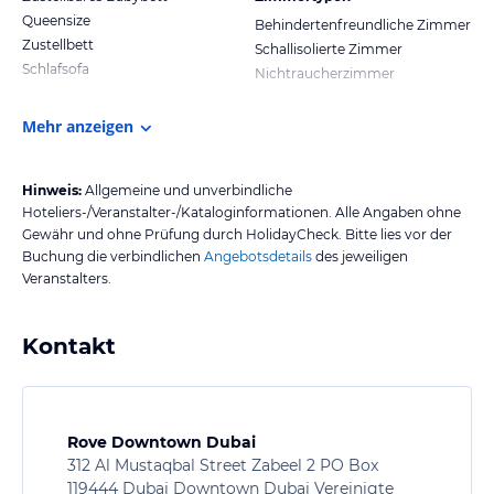
Queensize
Behindertenfreundliche Zimmer
Zustellbett
Schallisolierte Zimmer
Schlafsofa
Nichtraucherzimmer
Mehr anzeigen
Hinweis:
Allgemeine und unverbindliche
Hoteliers-/Veranstalter-/Kataloginformationen. Alle Angaben ohne
Gewähr und ohne Prüfung durch HolidayCheck. Bitte lies vor der
Buchung die verbindlichen
Angebotsdetails
des jeweiligen
Veranstalters.
Kontakt
Rove Downtown Dubai
312 Al Mustaqbal Street Zabeel 2 PO Box
119444 Dubai Downtown Dubai Vereinigte