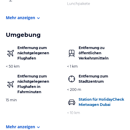
Lunchpakete
Mehr anzeigen
Umgebung
Entfernung zum
Entfernung zu
nächstgelegenen
öffentlichen
Flughafen
Verkehrsmitteln
< 50 km
< 1 km
Entfernung zum
Entfernung zum
nächstgelegenen
Stadtzentrum
Flughafen in
< 200 m
Fahrminuten
Station für HolidayCheck
15 min
Mietwagen Dubai
< 10 km
Mehr anzeigen