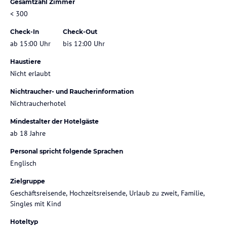
Gesamtzahl Zimmer
< 300
Check-In
Check-Out
ab 15:00 Uhr
bis 12:00 Uhr
Haustiere
Nicht erlaubt
Nichtraucher- und Raucherinformation
Nichtraucherhotel
Mindestalter der Hotelgäste
ab 18 Jahre
Personal spricht folgende Sprachen
Englisch
Zielgruppe
Geschäftsreisende, Hochzeitsreisende, Urlaub zu zweit, Familie,
Singles mit Kind
Hoteltyp