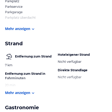
Parkplatz
Parkservice
Parkgarage
Parkplatz überdacht
Mehr anzeigen
Strand
Hoteleigener Strand
Entfernung zum Strand
Nicht verfügbar
7 km
Direkte Strandlage
Entfernung zum Strand in
Nicht verfügbar
Fahrminuten
20 min
Mehr anzeigen
Gastronomie