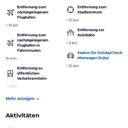
Entfernung zum
Entfernung zum
nächstgelegenen
Stadtzentrum
Flughafen
< 10 km
< 10 km
Entfernung zur
Entfernung zum
Autobahn
nächstgelegenen
< 3 km
Flughafen in
Fahrminuten
Station für HolidayCheck
Mietwagen Dubai
15 min
< 10 km
Entfernung zu
öffentlichen
Verkehrsmitteln
< 5 km
Mehr anzeigen
Aktivitäten