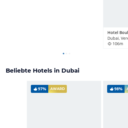
106m
Beliebte Hotels in Dubai
97%
98%
AWARD