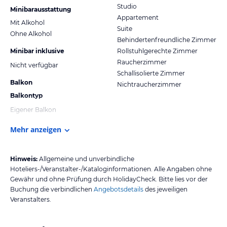
Studio
Minibarausstattung
Appartement
Mit Alkohol
Suite
Ohne Alkohol
Behindertenfreundliche Zimmer
Minibar inklusive
Rollstuhlgerechte Zimmer
Raucherzimmer
Nicht verfügbar
Schallisolierte Zimmer
Balkon
Nichtraucherzimmer
Balkontyp
Eigener Balkon
Mehr anzeigen
Hinweis:
Allgemeine und unverbindliche
Hoteliers-/Veranstalter-/Kataloginformationen. Alle Angaben ohne
Gewähr und ohne Prüfung durch HolidayCheck. Bitte lies vor der
Buchung die verbindlichen
Angebotsdetails
des jeweiligen
Veranstalters.