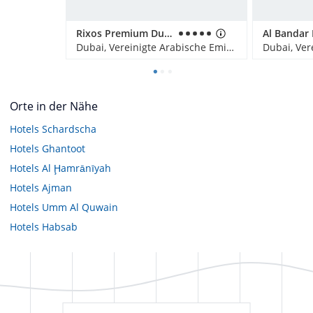
Rixos Premium Dubai JBR
Dubai, Vereinigte Arabische Emirate
Orte in der Nähe
Hotels
Schardscha
Hotels
Ghantoot
Hotels
Al Ḩamrānīyah
Hotels
Ajman
Hotels
Umm Al Quwain
Hotels
Habsab