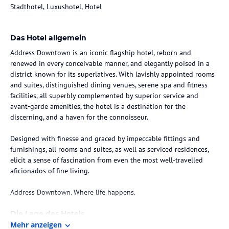
Stadthotel, Luxushotel, Hotel
Das Hotel allgemein
Address Downtown is an iconic flagship hotel, reborn and
renewed in every conceivable manner, and elegantly poised in a
district known for its superlatives. With lavishly appointed rooms
and suites, distinguished dining venues, serene spa and fitness
facilities, all superbly complemented by superior service and
avant-garde amenities, the hotel is a destination for the
discerning, and a haven for the connoisseur.
Designed with finesse and graced by impeccable fittings and
furnishings, all rooms and suites, as well as serviced residences,
elicit a sense of fascination from even the most well-travelled
aficionados of fine living.
Address Downtown. Where life happens.
Die Lage des Hotels
Mehr anzeigen
In addition to being in close proximity to many of Dubai’s most