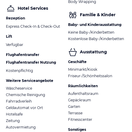
Body Wrapping
Hotel Services
Familie & Kinder
Rezeption
Baby- und Kinderausstattung
Express Check-In & Check-Out
Keine Baby-/Kinderbetten
Lift
Kostenlose Baby-/Kinderbetten
Verfügbar
Ausstattung
Flughafentransfer
Geschäfte
Flughafentransfer Nutzung
Minimarkt/Kiosk
Kostenpflichtig
Friseur-/Schönheitssalon
Weitere Serviceangebote
Räumlichkeiten
Wäscheservice
Aufenthaltsraum
Chemische Reinigung
Gepäckraum
Fahrradverleih
Garten
Geldautomat vor Ort
Terrasse
Hotelsafe
Fitnesscenter
Zeitung
Autovermietung
Sonstiges