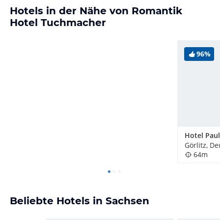
Hotels in der Nähe von Romantik
Hotel Tuchmacher
96%
Hotel Paul
Görlitz, D
64m
Beliebte Hotels in Sachsen