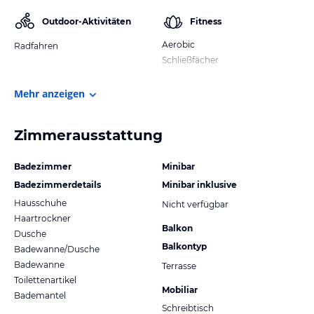
Outdoor-Aktivitäten
Fitness
Aerobic
Radfahren
Schließfächer
Mehr anzeigen
Zimmerausstattung
Badezimmer
Minibar
Badezimmerdetails
Minibar inklusive
Hausschuhe
Nicht verfügbar
Haartrockner
Balkon
Dusche
Balkontyp
Badewanne/Dusche
Badewanne
Terrasse
Toilettenartikel
Mobiliar
Bademantel
Schreibtisch