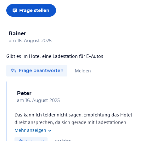
Frage stellen
Rainer
am
16. August 2025
Gibt es im Hotel eine Ladestation für E-Autos
Frage beantworten
Melden
Peter
am
16. August 2025
Das kann ich leider nicht sagen. Empfehlung das Hotel
direkt ansprechen, da sich gerade mit Ladestationen
gerade viel ändert.
Mehr anzeigen