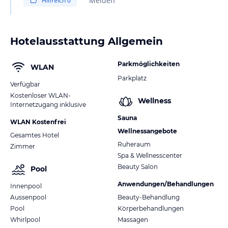
Melden
Hilfreich
0
Hotelausstattung Allgemein
Parkmöglichkeiten
WLAN
Parkplatz
Verfügbar
Kostenloser WLAN-
Wellness
Internetzugang inklusive
Sauna
WLAN Kostenfrei
Wellnessangebote
Gesamtes Hotel
Ruheraum
Zimmer
Spa & Wellnesscenter
Beauty Salon
Pool
Anwendungen/Behandlungen
Innenpool
Aussenpool
Beauty-Behandlung
Pool
Körperbehandlungen
Whirlpool
Massagen