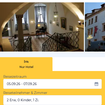
von Expedi
Nur Hotel
Reisezeitraum
05.09.26 - 07.09.26
Reiseteilnehmer & Zimmer
2 Erw, 0 Kinder, 1 Zi.