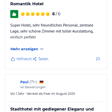
Romantik Hotel
6
/ 6
Super Hotel, sehr freundliches Personal, zentrale
Lage, sehr schöne Zimmer mit toller Ausstattung,
einfach perfekt
Mehr anzeigen
Hilfreich
Teilen
Paul
(
71+
)
141
Bewertungen
Vor 1 Jahr • Verreist als Paar im August 2025
Stadthotel mit gediegener Eleganz und