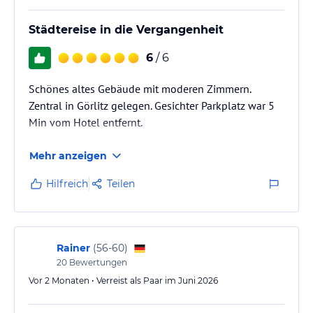
Städtereise in die Vergangenheit
6
/ 6
Schönes altes Gebäude mit moderen Zimmern.
Zentral in Görlitz gelegen. Gesichter Parkplatz war 5
Min vom Hotel entfernt.
Mehr anzeigen
Hilfreich
Teilen
Rainer
(
56-60
)
20
Bewertungen
Vor 2 Monaten • Verreist als Paar im Juni 2026