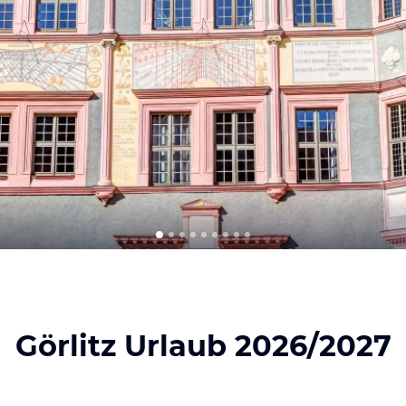
Görlitz Urlaub 2026/2027