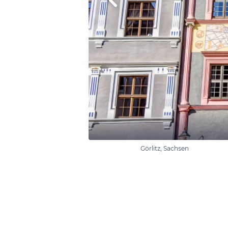
Görlitz, Sachsen