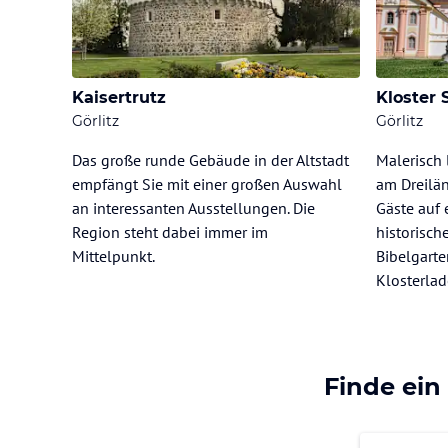
Kaisertrutz
Kloster 
Görlitz
Görlitz
Das große runde Gebäude in der Altstadt
Malerisch 
empfängt Sie mit einer großen Auswahl
am Dreilän
an interessanten Ausstellungen. Die
Gäste auf
Region steht dabei immer im
historisc
Mittelpunkt.
Bibelgarte
Klosterlad
Finde ein