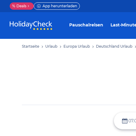
%
Deals
App herunterladen
Pauschalreisen
Last-Minut
Startseite
Urlaub
Europa Urlaub
Deutschland Urlaub