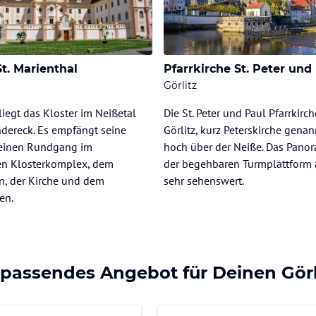
St. Marienthal
Pfarrkirche St. Peter und
Görlitz
liegt das Kloster im Neißetal
Die St. Peter und Paul Pfarrkirch
dereck. Es empfängt seine
Görlitz, kurz Peterskirche genan
 einen Rundgang im
hoch über der Neiße. Das Pano
hen Klosterkomplex, dem
der begehbaren Turmplattform a
n, der Kirche und dem
sehr sehenswert.
en.
 passendes Angebot für Deinen Görl