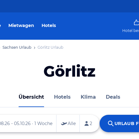
e
Mietwagen
Hotels
Hotel be
Sachsen Urlaub
Görlitz Urlaub
Görlitz
Übersicht
Hotels
Klima
Deals