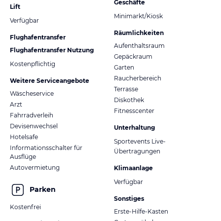
Geschäfte
Lift
Minimarkt/Kiosk
Verfügbar
Räumlichkeiten
Flughafentransfer
Aufenthaltsraum
Flughafentransfer Nutzung
Gepäckraum
Kostenpflichtig
Garten
Raucherbereich
Weitere Serviceangebote
Terrasse
Wäscheservice
Diskothek
Arzt
Fitnesscenter
Fahrradverleih
Devisenwechsel
Unterhaltung
Hotelsafe
Sportevents Live-
Informationsschalter für
Übertragungen
Ausflüge
Autovermietung
Klimaanlage
Verfügbar
Parken
Sonstiges
Kostenfrei
Erste-Hilfe-Kasten