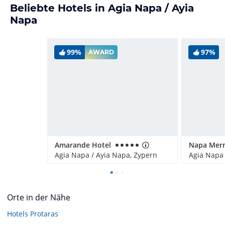
Beliebte Hotels in Agia Napa / Ayia
Napa
99%
97%
AWARD
Amarande Hotel
Agia Napa / Ayia Napa, Zypern
Agia Napa 
Orte in der Nähe
Hotels
Protaras