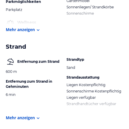
Gartenmöbel
Parkmöglichkeiten
Sonnenliegen/ Strandkörbe
Parkplatz
Sonnenschirme
Wellness
Mehr anzeigen
Strand
Strandtyp
Entfernung zum Strand
Sand
600 m
Strandausstattung
Entfernung zum Strand in
Liegen Kostenpflichtig
Gehminuten
Sonnenschirme Kostenpflichtig
6 min
Liegen verfügbar
Strandhandtücher verfügbar
Mehr anzeigen