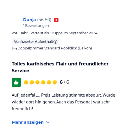
Dunja
(
46-50
)
1
Bewertungen
Vor 1 Jahr • Verreist als Gruppe im September 2024
Verifizierter Aufenthalt
Doppelzimmer Standard Poolblick (Balkon)
Tolles karibisches Flair und freundlicher
Service
6
/ 6
Auf jedenfall… Preis Leistung stimmte absolut. Würde
wieder dort hin gehen. Auch das Personal war sehr
freundlich!
Mehr anzeigen