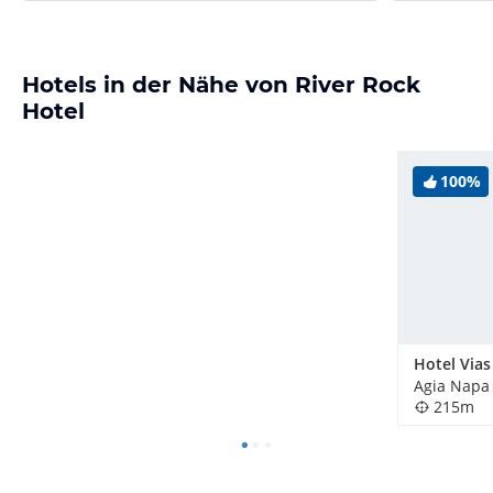
Hotels in der Nähe von River Rock
Hotel
100%
Hotel Vias
Agia Napa 
215m