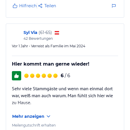
Hilfreich
Teilen
Syl Via
(
61-65
)
42
Bewertungen
Vor 1 Jahr • Verreist als Familie im Mai 2024
Hier kommt man gerne wieder!
6
/ 6
Sehr viele Stammgäste und wenn man einmal dort
war, weiß man auch warum. Man fühlt sich hier wie
zu Hause.
Mehr anzeigen
Meilengutschrift erhalten