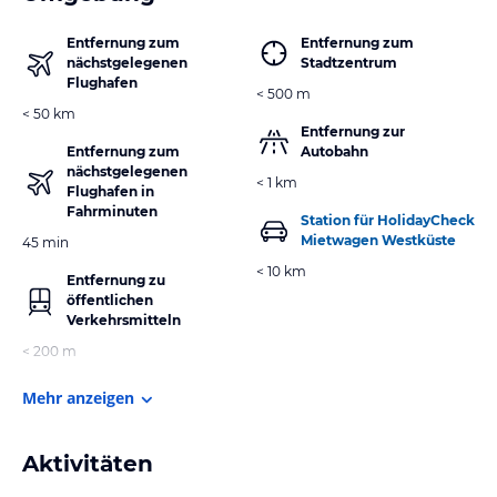
Entfernung zum
Entfernung zum
nächstgelegenen
Stadtzentrum
Flughafen
< 500 m
< 50 km
Entfernung zur
Entfernung zum
Autobahn
nächstgelegenen
< 1 km
Flughafen in
Fahrminuten
Station für HolidayCheck
Mietwagen Westküste
45 min
< 10 km
Entfernung zu
öffentlichen
Verkehrsmitteln
< 200 m
Mehr anzeigen
Aktivitäten