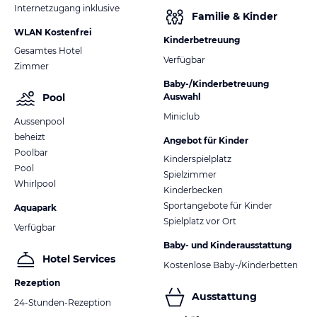
Internetzugang inklusive
Familie & Kinder
WLAN Kostenfrei
Kinderbetreuung
Gesamtes Hotel
Verfügbar
Zimmer
Baby-/Kinderbetreuung
Auswahl
Pool
Miniclub
Aussenpool
beheizt
Angebot für Kinder
Poolbar
Kinderspielplatz
Pool
Spielzimmer
Whirlpool
Kinderbecken
Sportangebote für Kinder
Aquapark
Spielplatz vor Ort
Verfügbar
Baby- und Kinderausstattung
Hotel Services
Kostenlose Baby-/Kinderbetten
Rezeption
Ausstattung
24-Stunden-Rezeption