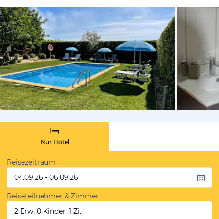
von Booki
Nur Hotel
Reisezeitraum
04.09.26 - 06.09.26
Reiseteilnehmer & Zimmer
2 Erw, 0 Kinder, 1 Zi.