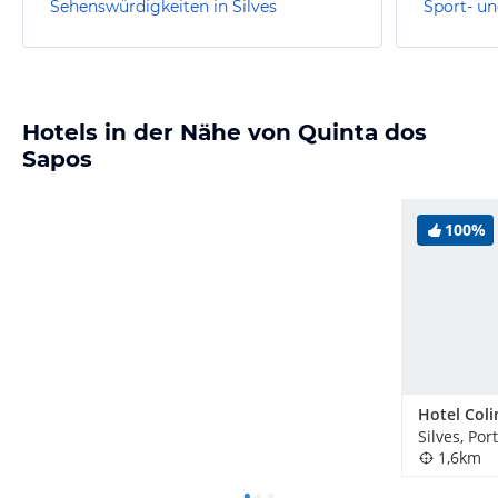
Sehenswürdigkeiten in Silves
Sport- un
Hotels in der Nähe von Quinta dos
Sapos
100%
Silves, Por
1,6km