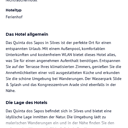
Nichtraucherhotel
Hoteltyp
Ferienhof
Das Hotel allgemein
Das Quinta dos Sapos in Silves ist der perfekte Ort für einen
entspannten Urlaub. Mit einem Außenpool, komfortablen
Unterkünften und kostenfreiem WLAN bietet dieses Hotel alles,
was Sie für einen angenehmen Aufenthalt benötigen. Entspannen
Sie auf der Terrasse Ihres klimatisierten Zimmers, genießen Sie die
Annehmlichkeiten einer voll ausgestatteten Küche und erkunden
Sie die schöne Umgebung bei Wanderungen. Der Wasserpark Slide
& Splash und das Kongresszentrum Arade sind ebenfalls in der
Nähe.
Die Lage des Hotels
Das Quinta dos Sapos befindet sich in Silves und bietet eine
idyllische Lage inmitten der Natur. Die Umgebung lädt zu
malerischen Wanderungen ein und in der Nähe finden Sie den