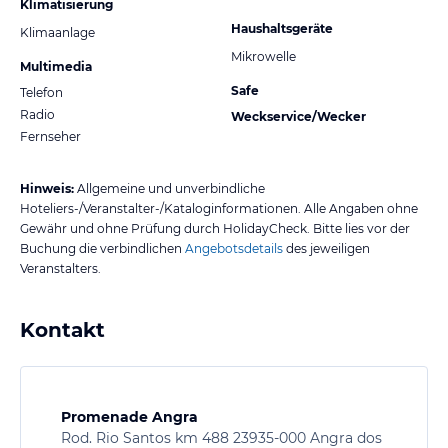
Klimatisierung
Haushaltsgeräte
Klimaanlage
Mikrowelle
Multimedia
Safe
Telefon
Radio
Weckservice/Wecker
Fernseher
Hinweis:
Allgemeine und unverbindliche
Hoteliers-/Veranstalter-/Kataloginformationen. Alle Angaben ohne
Gewähr und ohne Prüfung durch HolidayCheck. Bitte lies vor der
Buchung die verbindlichen
Angebotsdetails
des jeweiligen
Veranstalters.
Kontakt
Promenade Angra
Rod. Rio Santos km 488 23935-000 Angra dos