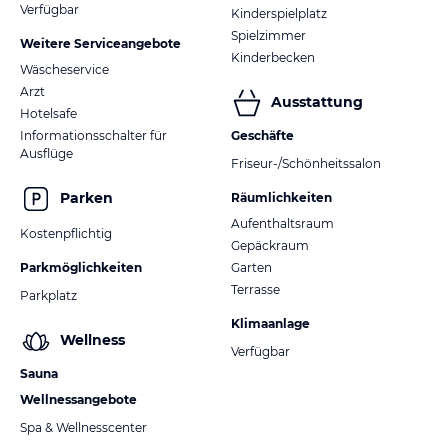
Verfügbar
Kinderspielplatz
Spielzimmer
Weitere Serviceangebote
Kinderbecken
Wäscheservice
Arzt
Ausstattung
Hotelsafe
Informationsschalter für
Geschäfte
Ausflüge
Friseur-/Schönheitssalon
Parken
Räumlichkeiten
Aufenthaltsraum
Kostenpflichtig
Gepäckraum
Parkmöglichkeiten
Garten
Terrasse
Parkplatz
Klimaanlage
Wellness
Verfügbar
Sauna
Wellnessangebote
Spa & Wellnesscenter