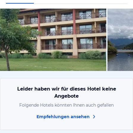
von Salvado
Leider haben wir für dieses Hotel keine
Angebote
Folgende Hotels könnten Ihnen auch gefallen
Empfehlungen ansehen