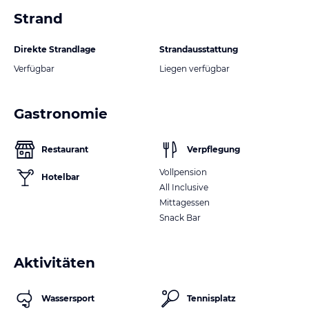
Strand
Direkte Strandlage
Strandausstattung
Verfügbar
Liegen verfügbar
Gastronomie
Restaurant
Verpflegung
Vollpension
Hotelbar
All Inclusive
Mittagessen
Snack Bar
Aktivitäten
Wassersport
Tennisplatz