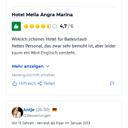
Hotel Melia Angra Marina
4,7
/ 6
Wirklich schönes Hotel für Badeurlaub
Nettes Personal, das zwar sehr bemüht ist, aber leider
kaum ein Wort Englisch versteht.
Mehr anzeigen
Meilengutschrift erhalten
Hilfreich
Teilen
Antje
(
26-30
)
12
Bewertungen
Vor 13 Jahren • Verreist als Paar im Januar 2013