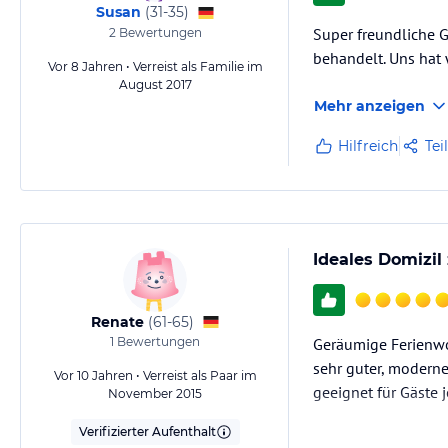
Susan
(
31-35
)
Super freundliche G
2
Bewertungen
behandelt. Uns hat 
Vor 8 Jahren • Verreist als Familie im
August 2017
Mehr anzeigen
Hilfreich
Tei
Ideales Domizil
Renate
(
61-65
)
1
Bewertungen
Geräumige Ferienwo
sehr guter, moderne
Vor 10 Jahren • Verreist als Paar im
geeignet für Gäste j
November 2015
Verifizierter Aufenthalt