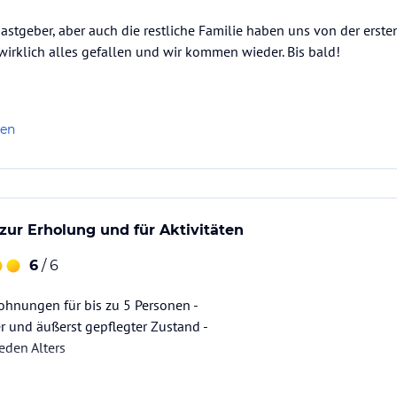
astgeber, aber auch die restliche Familie haben uns von der erst
wirklich alles gefallen und wir kommen wieder. Bis bald!
len
 zur Erholung und für Aktivitäten
6
/ 6
hnungen für bis zu 5 Personen -
r und äußerst gepflegter Zustand -
eden Alters