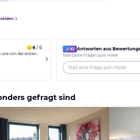
melden
6
/ 6
Antworten aus Bewertunge
KI
n uns von der ersten…
Stell Deine Fragen zum Hotel
onders gefragt sind