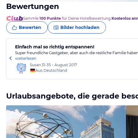
Bewertungen
Sammle
100
Punkte
für Deine Hotelbewertung.
Kostenlos an
Bewerten
Bilder hochladen
Einfach mal so richtig entspannen!
Super freundliche Gastgeber, aber auch die restliche Familie habe
weiterlesen
Susan
31-35
•
August 2017
Aus Deutschland
Urlaubsangebote, die gerade bes