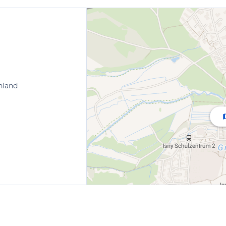
hland