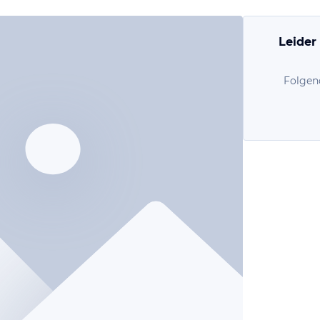
Leider
Folgen