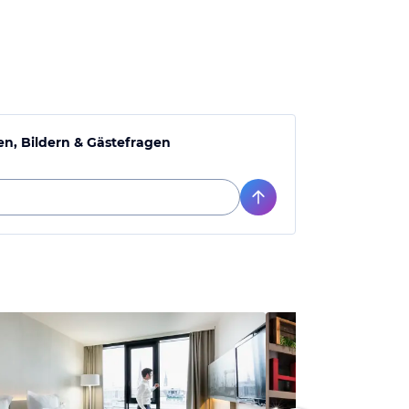
n, Bildern & Gästefragen