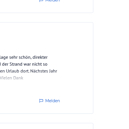
Melden
lage sehr schön, direkter
 der Strand war nicht so
nen Urlaub dort. Nächstes Jahr
 Vielen Dank
Melden