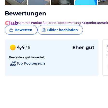
Bewertungen
Sammle
Punkte
für Deine Hotelbewertung.
Kostenlos anmel
Bewerten
Bilder hochladen
4,4
Eher gut
/ 6
Besonders gut bewertet:
Top Poolbereich