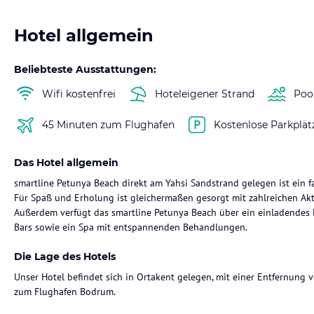
Hotel allgemein
Beliebteste Ausstattungen:
Wifi kostenfrei
Hoteleigener Strand
Poo
45 Minuten zum Flughafen
Kostenlose Parkplät
Das Hotel allgemein
smartline Petunya Beach direkt am Yahsi Sandstrand gelegen ist ein fa
Für Spaß und Erholung ist gleichermaßen gesorgt mit zahlreichen Akt
Außerdem verfügt das smartline Petunya Beach über ein einladendes 
Bars sowie ein Spa mit entspannenden Behandlungen.
Die Lage des Hotels
Unser Hotel befindet sich in Ortakent gelegen, mit einer Entfernu
zum Flughafen Bodrum.