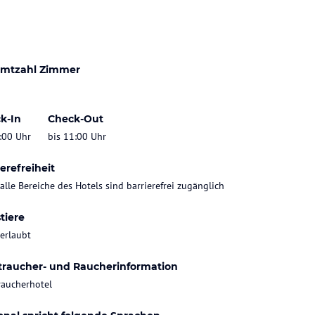
mtzahl Zimmer
k-In
Check-Out
:00 Uhr
bis 11:00 Uhr
erefreiheit
 alle Bereiche des Hotels sind barrierefrei zugänglich
tiere
 erlaubt
traucher- und Raucherinformation
raucherhotel