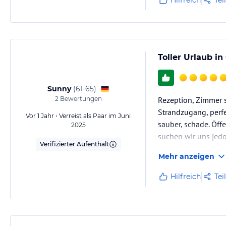
Hilfreich
Tei
Toller Urlaub in
Sunny
(
61-65
)
2
Bewertungen
Rezeption, Zimmer s
Strandzugang, perfe
Vor 1 Jahr • Verreist als Paar im Juni
sauber, schade. Öff
2025
suchen wir uns jedo
Verifizierter Aufenthalt
Mehr anzeigen
Hilfreich
Tei