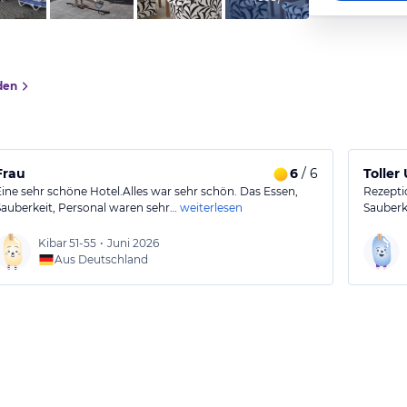
den
Frau
6
/ 6
Toller
Eine sehr schöne Hotel.Alles war sehr schön. Das Essen,
Rezepti
Sauberkeit, Personal waren sehr…
weiterlesen
Sauberk
Kibar
51-55
•
Juni 2026
Aus Deutschland