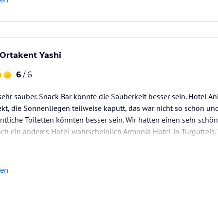
len
 Ortakent Yashi
6
/ 6
ehr sauber. Snack Bar könnte die Sauberkeit besser sein. Hotel An
kt, die Sonnenliegen teilweise kaputt, das war nicht so schön und
entliche Toiletten könnten besser sein. Wir hatten einen sehr schö
ch ein anderes Hotel wahrscheinlich Armonia Hotel in Turgutreis.
len