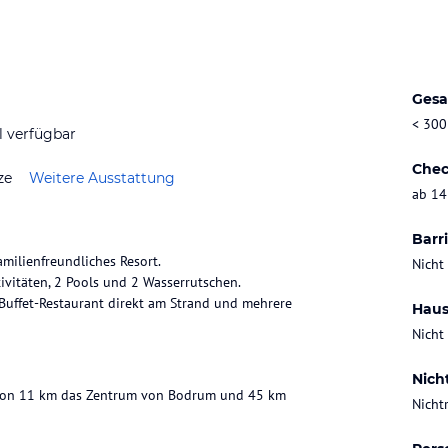
Gesa
< 300
l verfügbar
Chec
ze
Weitere Ausstattung
ab 14
Barri
milienfreundliches Resort.
Nicht
ivitäten, 2 Pools und 2 Wasserrutschen.
Buffet-Restaurant direkt am Strand und mehrere
Haus
Nicht
Nich
ng von 11 km das Zentrum von Bodrum und 45 km
Nicht