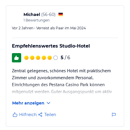
Michael
(
56-60
)
1
Bewertungen
Vor 2 Jahren • Verreist als Paar im Mai 2024
Empfehlenswertes Studio-Hotel
5
/ 6
Zentral gelegenes, schönes Hotel mit praktischem
Zimmer und zuvorkommendem Personal.
Einrichtungen des Pestana Casino Park können
mitgenutzt werden. Guter Ausgangspunkt um aktiv
die Insel zu erkunden.
Mehr anzeigen
Hilfreich
Teilen