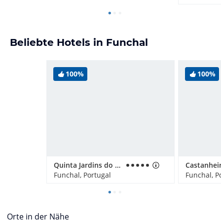
Beliebte Hotels in Funchal
100%
100%
Quinta Jardins do Lago
Funchal, Portugal
Funchal, P
Orte in der Nähe