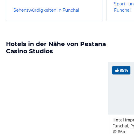
Sport- un
Sehenswürdigkeiten in Funchal
Funchal
Hotels in der Nähe von Pestana
Casino Studios
85%
Hotel Impe
Funchal, P
86m