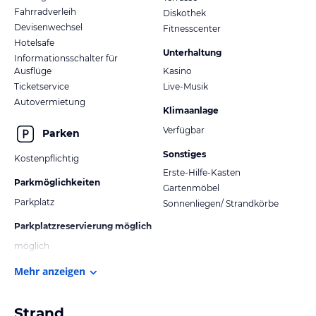
Fahrradverleih
Diskothek
Devisenwechsel
Fitnesscenter
Hotelsafe
Unterhaltung
Informationsschalter für
Ausflüge
Kasino
Ticketservice
Live-Musik
Autovermietung
Klimaanlage
Verfügbar
Parken
Sonstiges
Kostenpflichtig
Erste-Hilfe-Kasten
Parkmöglichkeiten
Gartenmöbel
Parkplatz
Sonnenliegen/ Strandkörbe
Parkplatzreservierung möglich
möglich
Mehr anzeigen
Strand