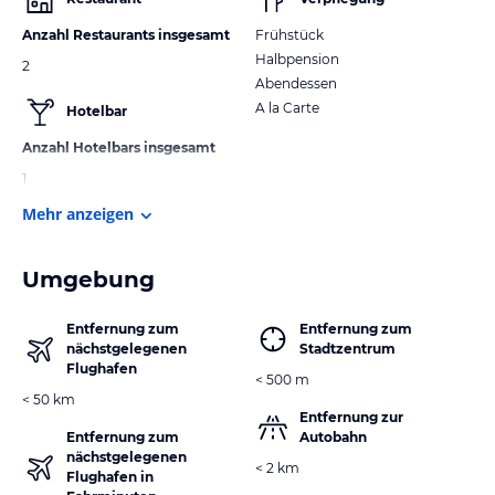
Anzahl Restaurants insgesamt
Frühstück
Halbpension
2
Abendessen
A la Carte
Hotelbar
Anzahl Hotelbars insgesamt
1
Mehr anzeigen
Umgebung
Entfernung zum
Entfernung zum
nächstgelegenen
Stadtzentrum
Flughafen
< 500 m
< 50 km
Entfernung zur
Entfernung zum
Autobahn
nächstgelegenen
< 2 km
Flughafen in