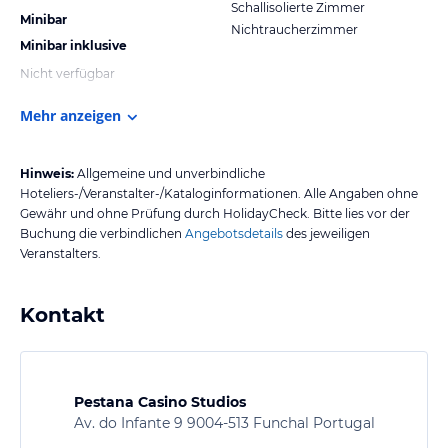
Schallisolierte Zimmer
Minibar
Nichtraucherzimmer
Minibar inklusive
Nicht verfügbar
Mehr anzeigen
Hinweis:
Allgemeine und unverbindliche
Hoteliers-/Veranstalter-/Kataloginformationen. Alle Angaben ohne
Gewähr und ohne Prüfung durch HolidayCheck. Bitte lies vor der
Buchung die verbindlichen
Angebotsdetails
des jeweiligen
Veranstalters.
Kontakt
Pestana Casino Studios
Av. do Infante 9 9004-513 Funchal Portugal