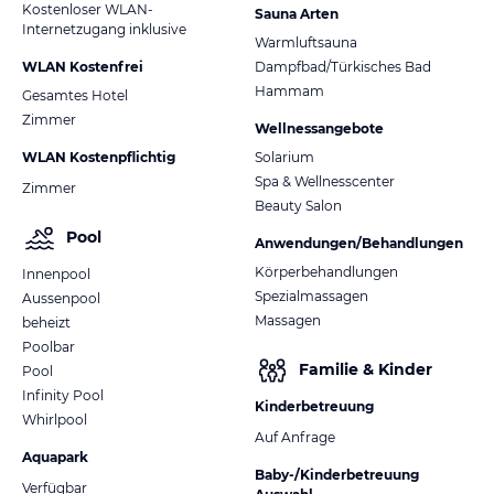
Kostenloser WLAN-
Sauna Arten
Internetzugang inklusive
Warmluftsauna
WLAN Kostenfrei
Dampfbad/Türkisches Bad
Hammam
Gesamtes Hotel
Zimmer
Wellnessangebote
WLAN Kostenpflichtig
Solarium
Spa & Wellnesscenter
Zimmer
Beauty Salon
Pool
Anwendungen/Behandlungen
Körperbehandlungen
Innenpool
Spezialmassagen
Aussenpool
Massagen
beheizt
Poolbar
Familie & Kinder
Pool
Infinity Pool
Kinderbetreuung
Whirlpool
Auf Anfrage
Aquapark
Baby-/Kinderbetreuung
Verfügbar