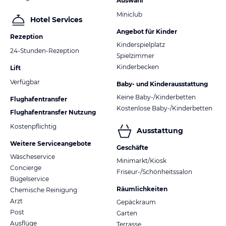
Auswahl
Miniclub
Hotel Services
Angebot für Kinder
Rezeption
Kinderspielplatz
24-Stunden-Rezeption
Spielzimmer
Kinderbecken
Lift
Verfügbar
Baby- und Kinderausstattung
Keine Baby-/Kinderbetten
Flughafentransfer
Kostenlose Baby-/Kinderbetten
Flughafentransfer Nutzung
Kostenpflichtig
Ausstattung
Weitere Serviceangebote
Geschäfte
Wäscheservice
Minimarkt/Kiosk
Concierge
Friseur-/Schönheitssalon
Bügelservice
Räumlichkeiten
Chemische Reinigung
Arzt
Gepäckraum
Post
Garten
Ausflüge
Terrasse