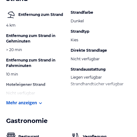
Strandfarbe
Entfernung zum Strand
Dunkel
4 km
Strandtyp
Entfernung zum Strand in
Kies
Gehminuten
> 20 min
Direkte Strandlage
Nicht verfügbar
Entfernung zum Strand in
Fahrminuten
Strandausstattung
10 min
Liegen verfügbar
Strandhandtücher verfügbar
Hoteleigener Strand
Nicht verfügbar
Mehr anzeigen
Gastronomie
Restaurant
Verpflegung