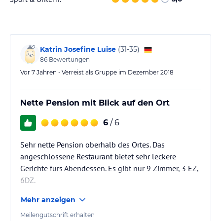
Katrin Josefine Luise
(
31-35
)
86
Bewertungen
Vor 7 Jahren • Verreist als Gruppe im Dezember 2018
Nette Pension mit Blick auf den Ort
6
/ 6
Sehr nette Pension oberhalb des Ortes. Das
angeschlossene Restaurant bietet sehr leckere
Gerichte fürs Abendessen. Es gibt nur 9 Zimmer, 3 EZ,
6DZ.
Mehr anzeigen
Meilengutschrift erhalten