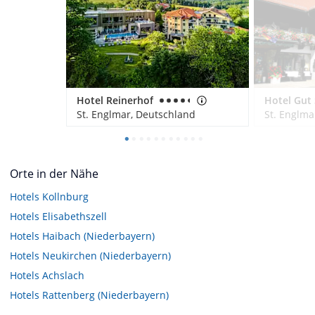
Hotel Reinerhof
St. Englmar, Deutschland
St. Englma
Orte in der Nähe
Hotels
Kollnburg
Hotels
Elisabethszell
Hotels
Haibach (Niederbayern)
Hotels
Neukirchen (Niederbayern)
Hotels
Achslach
Hotels
Rattenberg (Niederbayern)