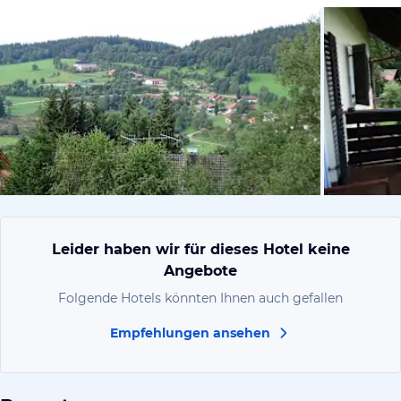
von Alex, A
Leider haben wir für dieses Hotel keine
Angebote
Folgende Hotels könnten Ihnen auch gefallen
Empfehlungen ansehen