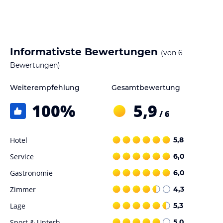
Informativste Bewertungen
(von
6
Bewertungen)
Weiterempfehlung
Gesamtbewertung
100
%
5,9
/ 6
Hotel
5,8
Service
6,0
Gastronomie
6,0
Zimmer
4,3
Lage
5,3
Sport & Unterh.
5,0