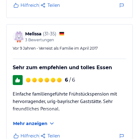
Hilfreich
Teilen
Melissa
(
31-35
)
3
Bewertungen
Vor 9 Jahren • Verreist als Familie im April 2017
Sehr zum empfehlen und tolles Essen
6
/ 6
Einfache familiengeführte Frühstückspension mit
hervorragender, urig-bayrischer Gaststätte. Sehr
freundliches Personal.
Mehr anzeigen
Hilfreich
Teilen