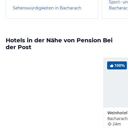
Sport- un
Sehenswürdigkeiten in Bacharach
Bacharac
Hotels in der Nähe von Pension Bei
der Post
100%
Bacharach
24m