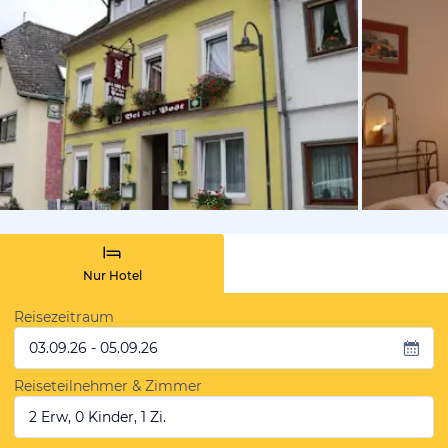
von Booki
Nur Hotel
Reisezeitraum
03.09.26 - 05.09.26
Reiseteilnehmer & Zimmer
2 Erw, 0 Kinder, 1 Zi.