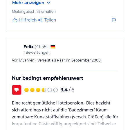
Mehr anzeigen
Meilengutschrift erhalten
Hilfreich
Teilen
Felix
(
41-45
)
1
Bewertungen
Vor 17 Jahren • Verreist als Paar im September 2008
Nur bedingt empfehlenswert
3,4
/ 6
Eine recht gemütliche Hotelpension.- Dies bezieht
sich allerdings nicht auf die "Badezimmer". Kaum
zumutbare Kunststoffkabinen (versch. Größen), die für
korpulentere Gäste völlig ungeeignet sind. Teilweise