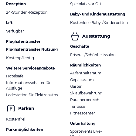
Rezeption
Spielplatz vor Ort
24-Stunden-Rezeption
Baby- und Kinderausstattung
Lift
Kostenlose Baby-/Kinderbetten
Verfügbar
Ausstattung
Flughafentransfer
Geschäfte
Flughafentransfer Nutzung
Friseur-/Schönheitssalon
Kostenpflichtig
Räumlichkeiten
Weitere Serviceangebote
Aufenthaltsraum
Hotelsafe
Gepäckraum
Informationsschalter für
Garten
Ausflüge
Skiaufbewahrung
Ladestation für Elektroautos
Raucherbereich
Terrasse
Parken
Fitnesscenter
Kostenfrei
Unterhaltung
Parkmöglichkeiten
Sportevents Live-