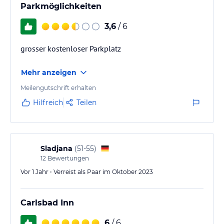
Parkmöglichkeiten
3,6
/ 6
grosser kostenloser Parkplatz
Mehr anzeigen
Meilengutschrift erhalten
Hilfreich
Teilen
Sladjana
(
51-55
)
12
Bewertungen
Vor 1 Jahr • Verreist als Paar im Oktober 2023
Carlsbad Inn
6
/ 6