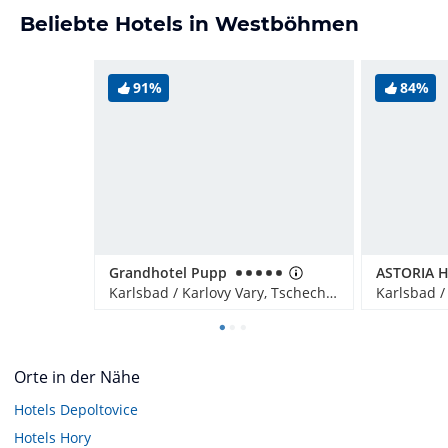
Beliebte Hotels in Westböhmen
91%
84%
Grandhotel Pupp
Karlsbad / Karlovy Vary, Tschechien
Orte in der Nähe
Hotels
Depoltovice
Hotels
Hory