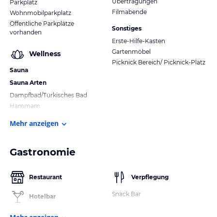
Übertragungen
Parkplatz
Filmabende
Wohnmobilparkplatz
Öffentliche Parkplätze
Sonstiges
vorhanden
Erste-Hilfe-Kasten
Gartenmöbel
Wellness
Picknick Bereich/ Picknick-Platz
Sauna
Sauna Arten
Dampfbad/Türkisches Bad
Hammam
Mehr anzeigen
Gastronomie
Restaurant
Verpflegung
Snack Bar
Hotelbar