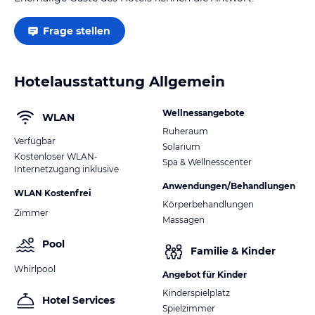
Frage stellen
Hotelausstattung Allgemein
Wellnessangebote
WLAN
Ruheraum
Verfügbar
Solarium
Kostenloser WLAN-
Spa & Wellnesscenter
Internetzugang inklusive
Anwendungen/Behandlungen
WLAN Kostenfrei
Körperbehandlungen
Zimmer
Massagen
Pool
Familie & Kinder
Whirlpool
Angebot für Kinder
Kinderspielplatz
Hotel Services
Spielzimmer