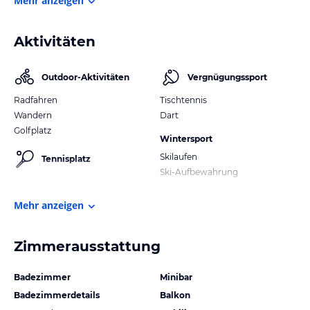
Mehr anzeigen
Aktivitäten
Outdoor-Aktivitäten
Vergnügungssport
Radfahren
Tischtennis
Wandern
Dart
Golfplatz
Wintersport
Skilaufen
Tennisplatz
Ski-Aufbewahrung
Mehr anzeigen
Zimmerausstattung
Badezimmer
Minibar
Badezimmerdetails
Balkon