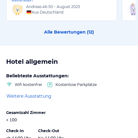
weiterlesen
Andreas
46-50
•
August 2025
Aus Deutschland
Alle Bewertungen (
12
)
Hotel allgemein
Beliebteste Ausstattungen:
Wifi kostenfrei
Kostenlose Parkplätze
Weitere Ausstattung
Gesamtzahl Zimmer
< 100
Check-In
Check-Out
ab 14:00 Uhr
bis 11:00 Uhr