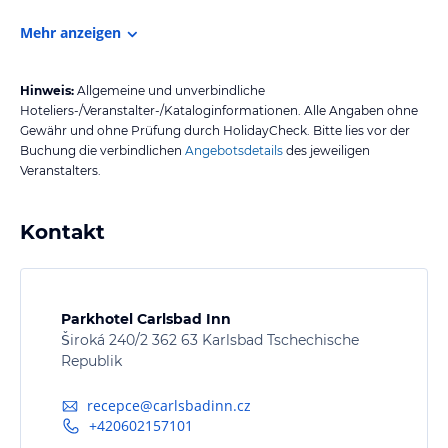
Mehr anzeigen
Hinweis:
Allgemeine und unverbindliche
Hoteliers-/Veranstalter-/Kataloginformationen. Alle Angaben ohne
Gewähr und ohne Prüfung durch HolidayCheck. Bitte lies vor der
Buchung die verbindlichen
Angebotsdetails
des jeweiligen
Veranstalters.
Kontakt
Parkhotel Carlsbad Inn
Široká 240/2 362 63 Karlsbad Tschechische
Republik
recepce@carlsbadinn.cz
+420602157101