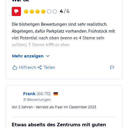
4
/ 6
Die bisherigen Bewertungen sind sehr realistisch.
Abgelegen, dafür Parkplatz vorhanden. Frühstück mit
viel Potential nach oben (wenn es 4 Sterne sein
sollten). 3 Sterne trifft es eher.
Mehr anzeigen
Hilfreich
Teilen
Frank
(
66-70
)
31
Bewertungen
Vor 2 Jahren • Verreist als Paar im Dezember 2023
Etwas abseits des Zentrums mit guten