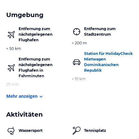
Umgebung
Entfernung zum
Entfernung zum
nächstgelegenen
Stadtzentrum
Flughafen
< 200 m
< 50 km
Station für HolidayCheck
Entfernung zum
Mietwagen
nächstgelegenen
Dominikanischen
Flughafen in
Republik
Fahrminuten
< 10 km
25 min
Mehr anzeigen
Aktivitäten
Wassersport
Tennisplatz