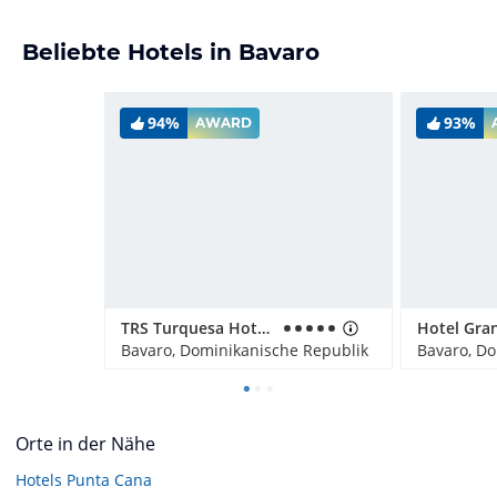
Beliebte Hotels in Bavaro
94%
93%
AWARD
TRS Turquesa Hotel - Adults only
Bavaro, Dominikanische Republik
Bavaro, Do
Orte in der Nähe
Hotels
Punta Cana