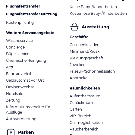
Flughafentransfer
Keine Baby-/Kinderbetten
Kostenlose Baby-/Kinderbetten
Flughafentransfer Nutzung
Kostenpflichtig
Ausstattung
Weitere Serviceangebote
Geschäfte
Wäscheservice
Geschenkeladen
Concierge
Minimarkt/Kiosk
Bügelservice
Kleidungsgeschäft
Chemische Reinigung
Juwelier
Arzt
Friseur-/Schönheitssalon
Fahrradverleih
Apotheke
Geldautomat vor Ort
Devisenwechsel
Räumlichkeiten
Hotelsafe
Aufenthaltsraum
Zeitung
Gepäckraum
Informationsschalter für
Garten
Ausflüge
VIP-Bereich
Autovermietung
Grillmöglichkeiten
Raucherbereich
Parken