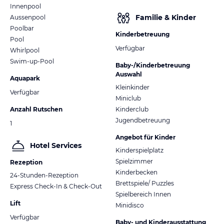
Innenpool
Familie & Kinder
Aussenpool
Poolbar
Kinderbetreuung
Pool
Verfügbar
Whirlpool
Swim-up-Pool
Baby-/Kinderbetreuung
Auswahl
Aquapark
Kleinkinder
Verfügbar
Miniclub
Anzahl Rutschen
Kinderclub
Jugendbetreuung
1
Angebot für Kinder
Hotel Services
Kinderspielplatz
Spielzimmer
Rezeption
Kinderbecken
24-Stunden-Rezeption
Brettspiele/ Puzzles
Express Check-In & Check-Out
Spielbereich Innen
Lift
Minidisco
Verfügbar
Baby- und Kinderausstattung