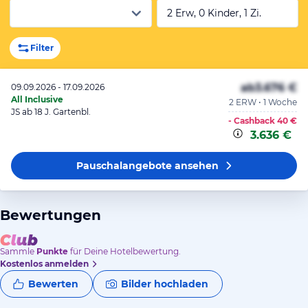
2 Erw, 0 Kinder, 1 Zi.
Filter
ab
3.676 €
09.09.2026 - 17.09.2026
All Inclusive
2 ERW • 1 Woche
JS ab 18 J. Gartenbl.
- Cashback
40 €
3.636 €
Pauschalangebote
ansehen
Bewertungen
Sammle
Punkte
für Deine Hotelbewertung.
Kostenlos anmelden
Bewerten
Bilder hochladen