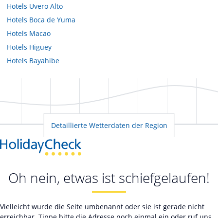
Hotels
Uvero Alto
Hotels
Boca de Yuma
Hotels
Macao
Hotels
Higuey
Hotels
Bayahibe
Detaillierte Wetterdaten der Region
Oh nein, etwas ist schiefgelaufen!
Vielleicht wurde die Seite umbenannt oder sie ist gerade nicht
erreichbar. Tippe bitte die Adresse noch einmal ein oder ruf uns