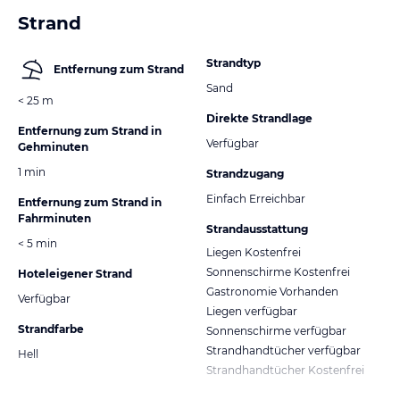
Strand
Strandtyp
Entfernung zum Strand
Sand
< 25 m
Direkte Strandlage
Entfernung zum Strand in
Verfügbar
Gehminuten
1 min
Strandzugang
Einfach Erreichbar
Entfernung zum Strand in
Fahrminuten
Strandausstattung
< 5 min
Liegen Kostenfrei
Sonnenschirme Kostenfrei
Hoteleigener Strand
Gastronomie Vorhanden
Verfügbar
Liegen verfügbar
Strandfarbe
Sonnenschirme verfügbar
Strandhandtücher verfügbar
Hell
Strandhandtücher Kostenfrei