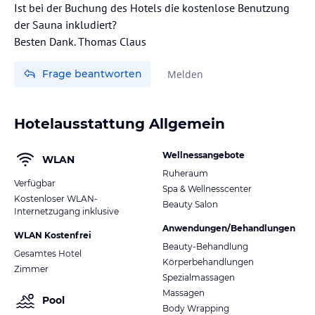
Ist bei der Buchung des Hotels die kostenlose Benutzung
der Sauna inkludiert?
Besten Dank. Thomas Claus
Frage beantworten
Melden
Hotelausstattung Allgemein
Wellnessangebote
WLAN
Ruheraum
Verfügbar
Spa & Wellnesscenter
Kostenloser WLAN-
Beauty Salon
Internetzugang inklusive
Anwendungen/Behandlungen
WLAN Kostenfrei
Beauty-Behandlung
Gesamtes Hotel
Körperbehandlungen
Zimmer
Spezialmassagen
Massagen
Pool
Body Wrapping