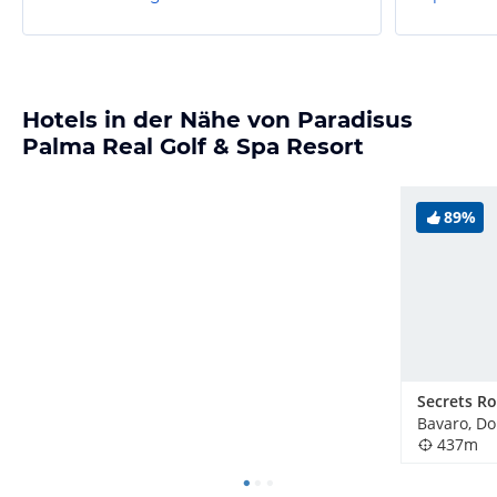
Hotels in der Nähe von Paradisus
Palma Real Golf & Spa Resort
89%
Bavaro, Do
437m