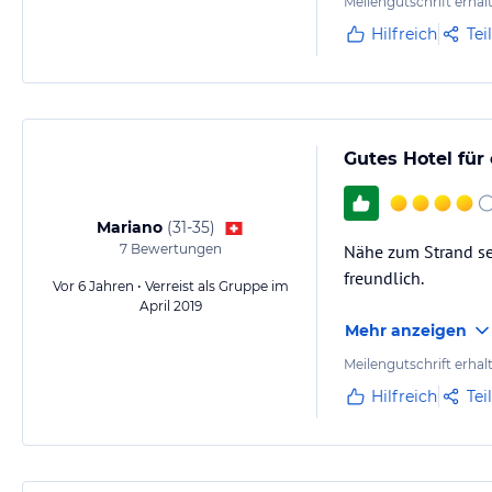
Meilengutschrift erhal
Hilfreich
Tei
Gutes Hotel für
Mariano
(
31-35
)
7
Bewertungen
Nähe zum Strand se
freundlich.
Vor 6 Jahren • Verreist als Gruppe im
April 2019
Mehr anzeigen
Meilengutschrift erhal
Hilfreich
Tei