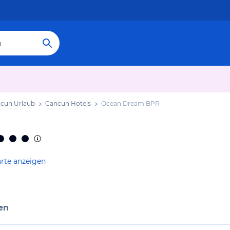
cun Urlaub
Cancun Hotels
Ocean Dream BPR
arte anzeigen
en