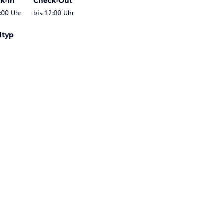
k-In
Check-Out
:00 Uhr
bis 12:00 Uhr
ltyp