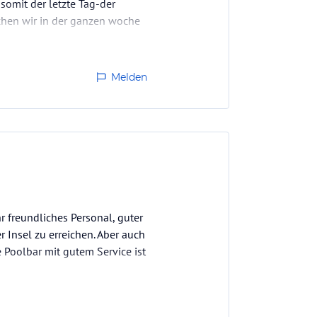
somit der letzte Tag-der
chen wir in der ganzen woche
Melden
 freundliches Personal, guter
 Insel zu erreichen. Aber auch
 Poolbar mit gutem Service ist