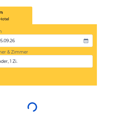
Hotel
m
05.09.26
mer & Zimmer
der, 1 Zi.