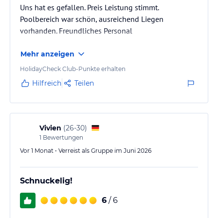
Uns hat es gefallen. Preis Leistung stimmt.
Poolbereich war schön, ausreichend Liegen
vorhanden. Freundliches Personal
Mehr anzeigen
HolidayCheck Club-Punkte erhalten
Hilfreich
Teilen
Vivien
(
26-30
)
1
Bewertungen
Vor 1 Monat • Verreist als Gruppe im Juni 2026
Schnuckelig!
6
/ 6