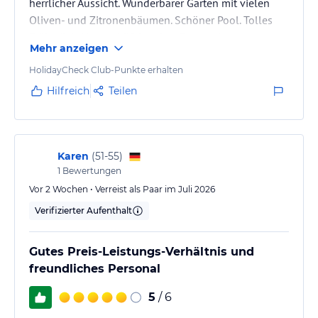
herrlicher Aussicht. Wunderbarer Garten mit vielen
Oliven- und Zitronenbäumen. Schöner Pool. Tolles
Frühstück. Nettes, hilfsbereites Personal.
Mehr anzeigen
HolidayCheck Club-Punkte erhalten
Hilfreich
Teilen
Karen
(
51-55
)
1
Bewertungen
Vor 2 Wochen • Verreist als Paar im Juli 2026
Verifizierter Aufenthalt
Gutes Preis-Leistungs-Verhältnis und
freundliches Personal
5
/ 6