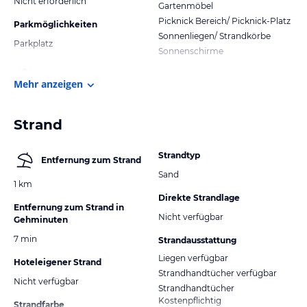
Nicht erforderlich
Gartenmöbel
Picknick Bereich/ Picknick-Platz
Parkmöglichkeiten
Sonnenliegen/ Strandkörbe
Parkplatz
Sonnenschirme
Mehr anzeigen
Strand
Strandtyp
Entfernung zum Strand
Sand
1 km
Direkte Strandlage
Entfernung zum Strand in
Nicht verfügbar
Gehminuten
7 min
Strandausstattung
Liegen verfügbar
Hoteleigener Strand
Strandhandtücher verfügbar
Nicht verfügbar
Strandhandtücher
Kostenpflichtig
Strandfarbe