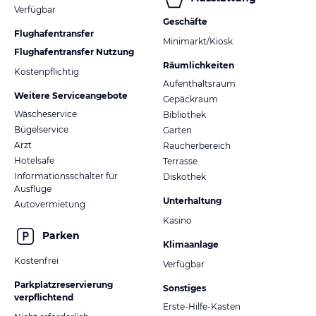
Verfügbar
Geschäfte
Flughafentransfer
Minimarkt/Kiosk
Flughafentransfer Nutzung
Räumlichkeiten
Kostenpflichtig
Aufenthaltsraum
Weitere Serviceangebote
Gepäckraum
Wäscheservice
Bibliothek
Bügelservice
Garten
Arzt
Raucherbereich
Hotelsafe
Terrasse
Informationsschalter für
Diskothek
Ausflüge
Unterhaltung
Autovermietung
Kasino
Parken
Klimaanlage
Kostenfrei
Verfügbar
Parkplatzreservierung
Sonstiges
verpflichtend
Erste-Hilfe-Kasten