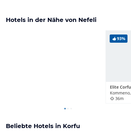
Hotels in der Nähe von Nefeli
93%
Kommeno, 
36m
Beliebte Hotels in Korfu