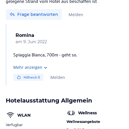
gelegene Strand vom Hotel aus beschaffen ist
Frage beantworten
Melden
Romina
am
9. Juni 2022
Spiaggia Bianca, 700m - geht so.
Mehr anzeigen
Melden
Hilfreich
0
Hotelausstattung Allgemein
Wellness
WLAN
Wellnessangebote
Verfügbar