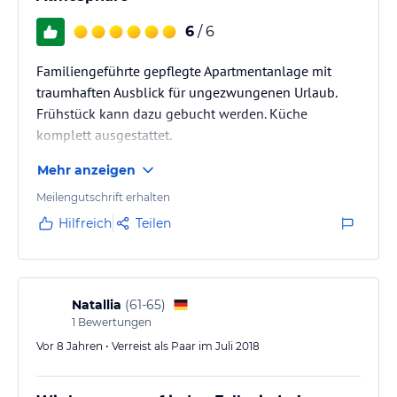
6
/ 6
Familiengeführte gepflegte Apartmentanlage mit
traumhaften Ausblick für ungezwungenen Urlaub.
Frühstück kann dazu gebucht werden. Küche
komplett ausgestattet.
Mehr anzeigen
Meilengutschrift erhalten
Hilfreich
Teilen
Natallia
(
61-65
)
1
Bewertungen
Vor 8 Jahren • Verreist als Paar im Juli 2018