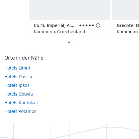
Corfu Imperial, A Grecotel Resort To Live
Kommeno, Griechenland
Kommeno, 
Orte in der Nähe
Hotels
Limni
Hotels
Dassia
Hotels
Ipsos
Hotels
Gouvia
Hotels
Kontokali
Hotels
Potamos