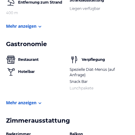
Strandausstattung
Entfernung zum Strand
Liegen verfügbar
400 m
Mehr anzeigen
Gastronomie
Restaurant
Verpflegung
Spezielle Diät-Menüs (auf
Hotelbar
Anfrage)
Snack Bar
Lunchpakete
Mehr anzeigen
Zimmerausstattung
Badezimmer
Balkon