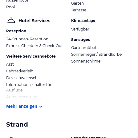
Aussenpool
Garten
Pool
Terrasse
Hotel Services
Klimaanlage
Verfügbar
Rezeption
24-Stunden-Rezeption
Sonstiges
Express Check-In & Check-Out
Gartenmöbel
Sonnenliegen/ Strandkörbe
Weitere Serviceangebote
Sonnenschirme
Arzt
Fahrradverleih
Devisenwechsel
Informationsschalter für
Ausflüge
Autovermietung
Mehr anzeigen
Strand