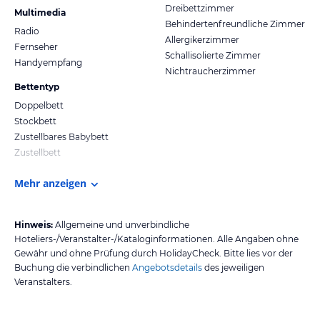
Dreibettzimmer
Multimedia
Behindertenfreundliche Zimmer
Radio
Allergikerzimmer
Fernseher
Schallisolierte Zimmer
Handyempfang
Nichtraucherzimmer
Bettentyp
Doppelbett
Stockbett
Zustellbares Babybett
Zustellbett
Mehr anzeigen
Hinweis:
Allgemeine und unverbindliche
Hoteliers-/Veranstalter-/Kataloginformationen. Alle Angaben ohne
Gewähr und ohne Prüfung durch HolidayCheck. Bitte lies vor der
Buchung die verbindlichen
Angebotsdetails
des jeweiligen
Veranstalters.