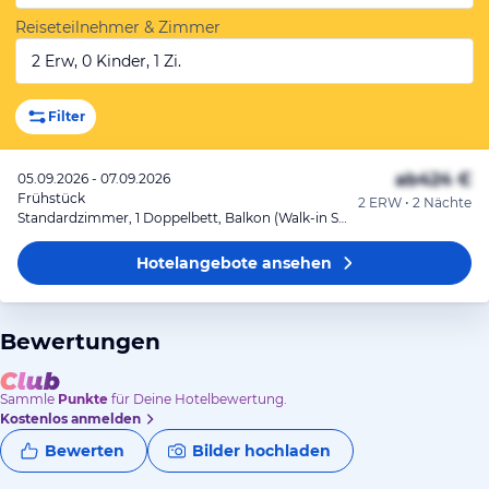
Reiseteilnehmer & Zimmer
2 Erw, 0 Kinder, 1 Zi.
Filter
ab
424 €
05.09.2026 - 07.09.2026
Frühstück
2 ERW • 2 Nächte
Standardzimmer, 1 Doppelbett, Balkon (Walk-in Shower)
Hotelangebote
ansehen
Bewertungen
Sammle
Punkte
für Deine Hotelbewertung.
Kostenlos anmelden
Bewerten
Bilder hochladen