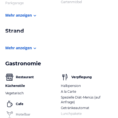
Gartenmöbel
Parkgarage
Mehr anzeigen
Strand
Mehr anzeigen
Gastronomie
Restaurant
Verpflegung
Küchenstile
Halbpension
A la Carte
Vegetarisch
Spezielle Diät-Menüs (auf
Anfrage)
Cafe
Getränkeautomat
Lunchpakete
Hotelbar