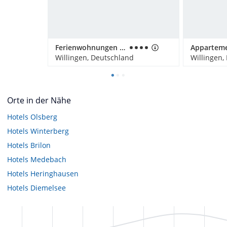
Ferienwohnungen Landhaus Meran
Willingen, Deutschland
Willingen,
Orte in der Nähe
Hotels
Olsberg
Hotels
Winterberg
Hotels
Brilon
Hotels
Medebach
Hotels
Heringhausen
Hotels
Diemelsee