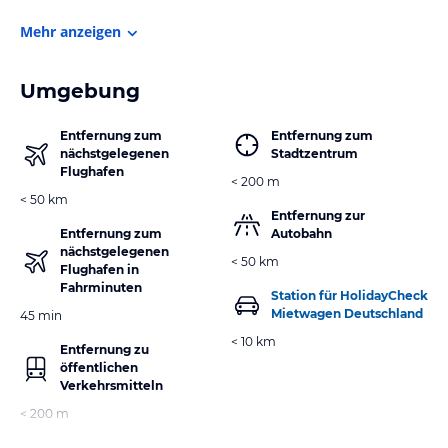
Mehr anzeigen
Umgebung
Entfernung zum
Entfernung zum
nächstgelegenen
Stadtzentrum
Flughafen
< 200 m
< 50 km
Entfernung zur
Entfernung zum
Autobahn
nächstgelegenen
< 50 km
Flughafen in
Fahrminuten
Station für HolidayCheck
Mietwagen Deutschland
45 min
< 10 km
Entfernung zu
öffentlichen
Verkehrsmitteln
< 200 m