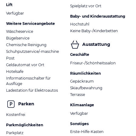
Lift
Spielplatz vor Ort
Verfügbar
Baby- und Kinderausstattung
Weitere Serviceangebote
Hochstuhl
Keine Baby-/Kinderbetten
Wäscheservice
Bügelservice
Ausstattung
Chemische Reinigung
Schuhputzservice/-maschine
Geschäfte
Post
Friseur-/Schönheitssalon
Geldautomat vor Ort
Hotelsafe
Räumlichkeiten
Informationsschalter für
Gepäckraum
Ausflüge
Skiaufbewahrung
Ladestation für Elektroautos
Terrasse
Parken
Klimaanlage
Verfügbar
Kostenfrei
Sonstiges
Parkmöglichkeiten
Erste-Hilfe-Kasten
Parkplatz