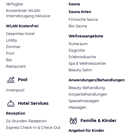
Verfügbar
Sauna
Kostenloser WLAN-
Sauna Arten
Internetzugang inklusive
Finnische Sauna
WLAN Kostenfrei
Bio-Sauna
Gesamtes Hotel
Wellnessangebote
Lobby
Ruheraum
Zimmer
Eisgrotte
Pool
Erlebnisdusche
Bar
Spa & Wellnesscenter
Restaurant
Beauty Salon
Pool
Anwendungen/Behandlungen
Beauty-Behandlung
Innenpool
Körperbehandlungen
Spezialmassagen
Hotel Services
Massagen
Rezeption
Familie & Kinder
24-Stunden-Rezeption
Express Check-In & Check-Out
Angebot für Kinder