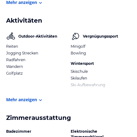
Mehr anzeigen
Aktivitäten
Outdoor-Aktivitäten
Vergnügungssport
Reiten
Minigolf
Jogging Strecken
Bowling
Radfahren
Wintersport
Wandern
Skischule
Golfplatz
Skilaufen
Ski-Aufbewahrung
Mehr anzeigen
Zimmerausstattung
Badezimmer
Elektronische
Zimmerschlüssel