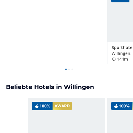
Willingen,
144m
Beliebte Hotels in Willingen
100%
100%
AWARD