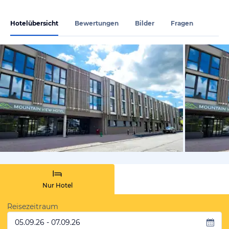
Hotelübersicht
Bewertungen
Bilder
Fragen
vom Hotelie
Nur Hotel
Reisezeitraum
05.09.26 - 07.09.26