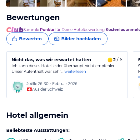
Bewertungen
Sammle
Punkte
für Deine Hotelbewertung.
Kostenlos anmel
Bewerten
Bilder hochladen
Nicht das, was wir erwartet hatten
2
/ 6
Ich kann dieses Hotel leider überhaupt nicht empfehlen.
Unser Aufenthalt war sehr…
weiterlesen
Joëlle
26-30
•
Februar 2026
Aus der Schweiz
Hotel allgemein
Beliebteste Ausstattungen: