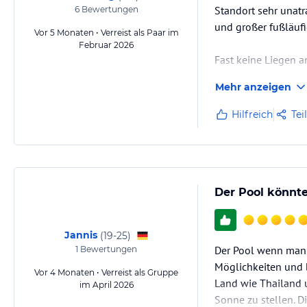
Standort sehr unat
6
Bewertungen
und großer fußläufi
Vor 5 Monaten • Verreist als Paar im
Februar 2026
Fast keine Liegen a
So etwas habe ich n
Mehr anzeigen
Sauberkeit der Zimm
Hilfreich
Tei
Die Rezeption arbei
Die Arbeitsabläufe
Der Pool könnt
Jannis
(
19-25
)
Der Pool wenn man 
1
Bewertungen
Möglichkeiten und 
Vor 4 Monaten • Verreist als Gruppe
Land wie Thailand 
im April 2026
Sonne zu stellen. 