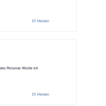
 Vom…
Melden
des Personal. Würde ich
Melden