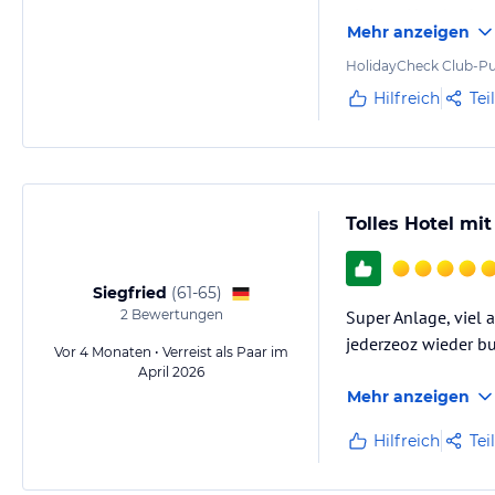
einigen Hotels abe
Mehr anzeigen
HolidayCheck Club-Pu
Hilfreich
Tei
Tolles Hotel mi
Siegfried
(
61-65
)
2
Bewertungen
Super Anlage, viel
jederzeoz wieder b
Vor 4 Monaten • Verreist als Paar im
April 2026
Mehr anzeigen
Hilfreich
Tei