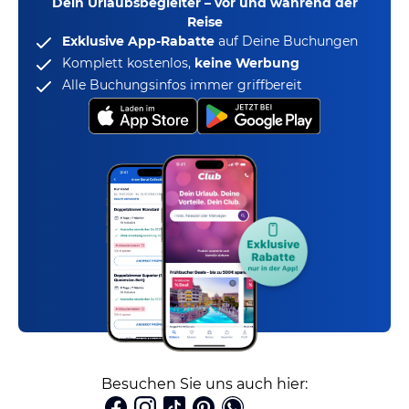
Dein Urlaubsbegleiter – vor und während der
Reise
Exklusive App-Rabatte
auf Deine Buchungen
Komplett kostenlos,
keine Werbung
Alle Buchungsinfos immer griffbereit
Besuchen Sie uns auch hier: