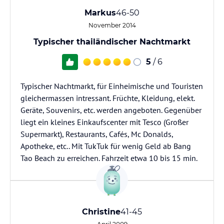
Markus
46-50
November 2014
Typischer thailändischer Nachtmarkt
5
/ 6
Typischer Nachtmarkt, für Einheimische und Touristen
gleichermassen intressant. Früchte, Kleidung, elekt.
Geräte, Souvenirs, etc. werden angeboten. Gegenüber
liegt ein kleines Einkaufscenter mit Tesco (Großer
Supermarkt), Restaurants, Cafés, Mc Donalds,
Apotheke, etc.. Mit TukTuk für wenig Geld ab Bang
Tao Beach zu erreichen. Fahrzeit etwa 10 bis 15 min.
Christine
41-45