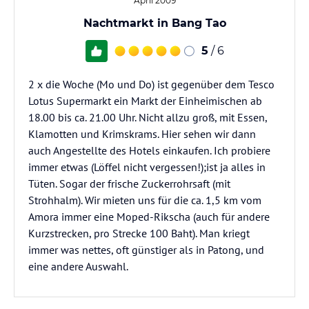
April 2009
Nachtmarkt in Bang Tao
5
/ 6
2 x die Woche (Mo und Do) ist gegenüber dem Tesco
Lotus Supermarkt ein Markt der Einheimischen ab
18.00 bis ca. 21.00 Uhr. Nicht allzu groß, mit Essen,
Klamotten und Krimskrams. Hier sehen wir dann
auch Angestellte des Hotels einkaufen. Ich probiere
immer etwas (Löffel nicht vergessen!);ist ja alles in
Tüten. Sogar der frische Zuckerrohrsaft (mit
Strohhalm). Wir mieten uns für die ca. 1,5 km vom
Amora immer eine Moped-Rikscha (auch für andere
Kurzstrecken, pro Strecke 100 Baht). Man kriegt
immer was nettes, oft günstiger als in Patong, und
eine andere Auswahl.