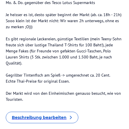
Mo. &. Do. gegenüber des Tesco Lotus Supermarkts
Je heisser es ist, desto später beginnt der Markt (ab. ca. 18h - 21h)
Sooo klein ist der Markt nicht: Wir waren 2h unterwegs, ohne es
zu merken ;O)))
Es gibt regionale Leckereien, günstige Textilien (mein Teeny-Sohn
freute sich über lustige Thailand T-Shirts für 100 Baht!), jede
Menge Fakes (für Freunde von gefakten Gucci-Taschen, Polo
Lauren Shirts (3 Stk. zwischen 1.000 und 1.500 Baht, je nach
Qualität).
Gegrillter Tintenfisch am Spieß -> umgerechnet ca. 20 Cent.
Echte Thai-Preise für original Essen.
Der Markt wird von den Einheimischen genauso besucht, wie von
Touristen.
Beschreibung bearbeiten