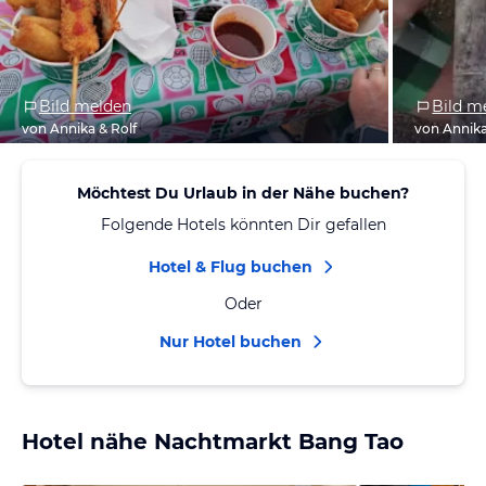
Bild melden
Bild m
von Annika & Rolf
von Annika
Möchtest Du Urlaub in der Nähe buchen?
Folgende Hotels könnten Dir gefallen
Hotel & Flug buchen
Oder
Nur Hotel buchen
Hotel nähe Nachtmarkt Bang Tao