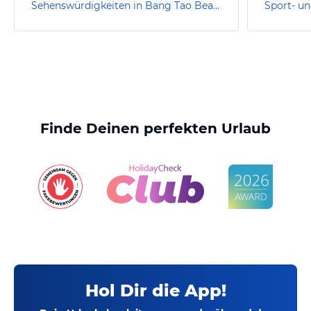
Sehenswürdigkeiten in Bang Tao Beach
Finde Deinen perfekten Urlaub
Hol Dir die App!