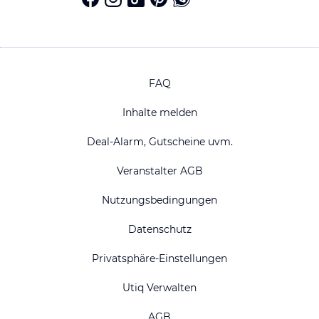
FAQ
Inhalte melden
Deal-Alarm, Gutscheine uvm.
Veranstalter AGB
Nutzungsbedingungen
Datenschutz
Privatsphäre-Einstellungen
Utiq Verwalten
AGB