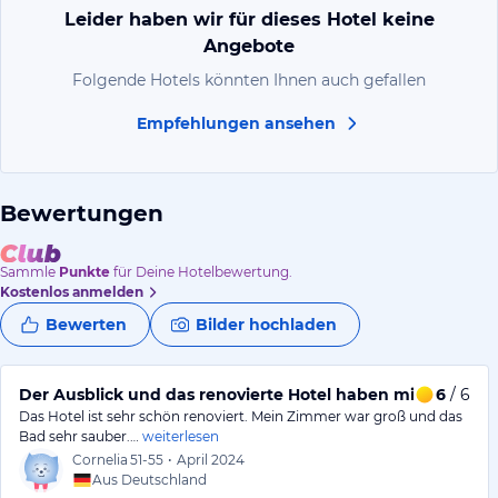
Leider haben wir für dieses Hotel keine
Angebote
Folgende Hotels könnten Ihnen auch gefallen
Empfehlungen ansehen
Bewertungen
Sammle
Punkte
für Deine Hotelbewertung.
Kostenlos anmelden
Bewerten
Bilder hochladen
Der Ausblick und das renovierte Hotel haben mir gefallen.
6
/ 6
Das Hotel ist sehr schön renoviert. Mein Zimmer war groß und das
Bad sehr sauber.…
weiterlesen
Cornelia
51-55
•
April 2024
Aus Deutschland