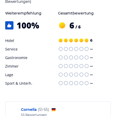
Bewertungen)
Weiterempfehlung
Gesamtbewertung
100
%
6
/ 6
Hotel
6
Service
--
Gastronomie
--
Zimmer
--
Lage
--
Sport & Unterh.
--
Cornelia
(
51-55
)
53
Bewertungen