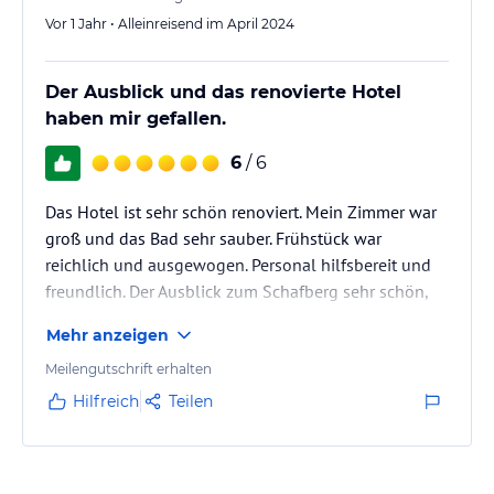
Vor 1 Jahr • Alleinreisend im April 2024
Der Ausblick und das renovierte Hotel
haben mir gefallen.
6
/ 6
Das Hotel ist sehr schön renoviert. Mein Zimmer war
groß und das Bad sehr sauber. Frühstück war
reichlich und ausgewogen. Personal hilfsbereit und
freundlich. Der Ausblick zum Schafberg sehr schön,
dafür 5 Sterne.
Mehr anzeigen
Meilengutschrift erhalten
Hilfreich
Teilen