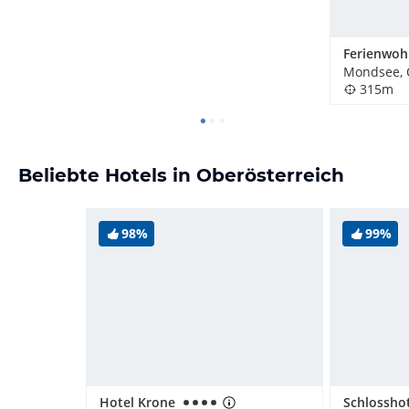
Mondsee, 
315m
Beliebte Hotels in Oberösterreich
98%
99%
Hotel Krone