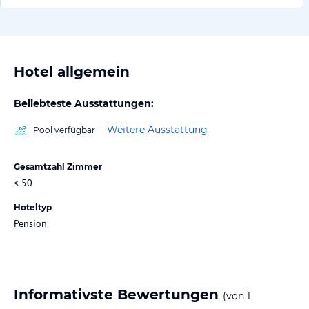
Hotel allgemein
Beliebteste Ausstattungen:
Weitere Ausstattung
Pool verfügbar
Gesamtzahl Zimmer
< 50
Hoteltyp
Pension
Informativste Bewertungen
(von
1