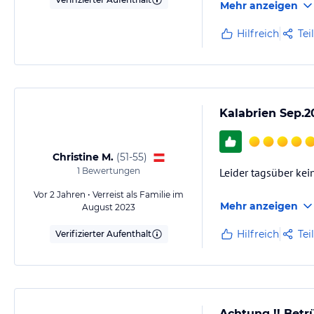
Mehr anzeigen
Hilfreich
Tei
Kalabrien Sep.2
Christine M.
(
51-55
)
1
Bewertungen
Leider tagsüber kei
Vor 2 Jahren • Verreist als Familie im
Mehr anzeigen
August 2023
Hilfreich
Tei
Verifizierter Aufenthalt
Achtung !! Bet