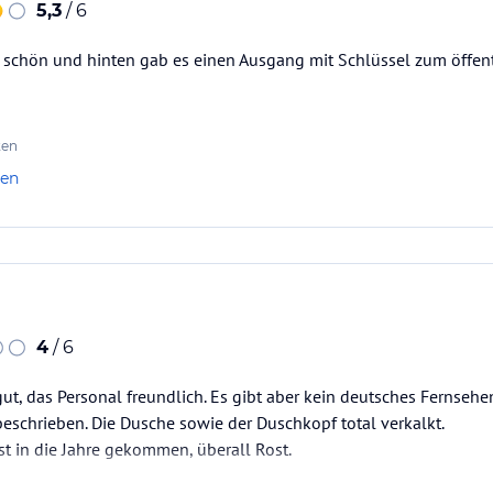
5,3
/ 6
 schön und hinten gab es einen Ausgang mit Schlüssel zum öffent
ten
len
4
/ 6
ut, das Personal freundlich. Es gibt aber kein deutsches Fernseh
beschrieben. Die Dusche sowie der Duschkopf total verkalkt.
st in die Jahre gekommen, überall Rost.