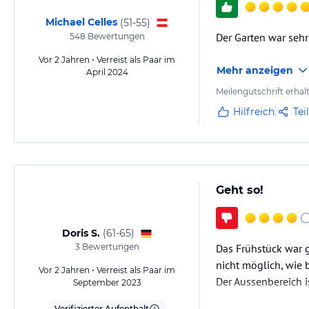
Michael Celles
(
51-55
)
Der Garten war sehr
548
Bewertungen
Vor 2 Jahren • Verreist als Paar im
Mehr anzeigen
April 2024
Meilengutschrift erhal
Hilfreich
Tei
Geht so!
Doris S.
(
61-65
)
3
Bewertungen
Das Frühstück war g
nicht möglich, wie 
Vor 2 Jahren • Verreist als Paar im
Der Aussenbereich i
September 2023
Verifizierter Aufenthalt