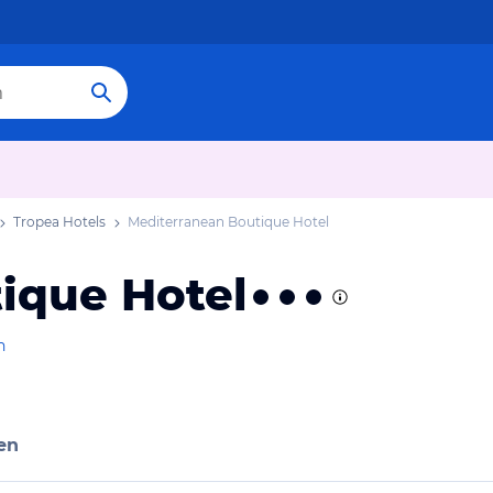
Tropea Hotels
Mediterranean Boutique Hotel
ique Hotel
n
en