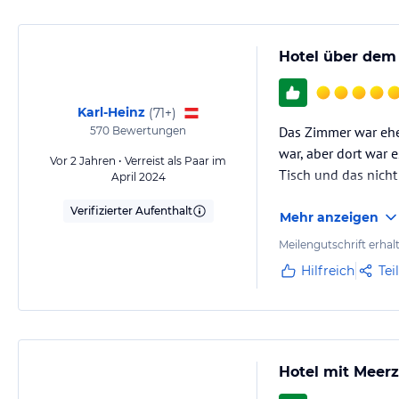
Hotel über dem
Karl-Heinz
(
71+
)
Das Zimmer war ehe
570
Bewertungen
war, aber dort war 
Vor 2 Jahren • Verreist als Paar im
Tisch und das nicht
April 2024
Verifizierter Aufenthalt
Mehr anzeigen
Meilengutschrift erhal
Hilfreich
Tei
Hotel mit Meer