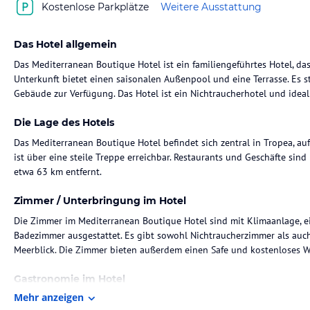
Kostenlose Parkplätze
Weitere Ausstattung
Das Hotel allgemein
Das Mediterranean Boutique Hotel ist ein familiengeführtes Hotel, d
Unterkunft bietet einen saisonalen Außenpool und eine Terrasse. Es
Gebäude zur Verfügung. Das Hotel ist ein Nichtraucherhotel und idea
Die Lage des Hotels
Das Mediterranean Boutique Hotel befindet sich zentral in Tropea, auf
ist über eine steile Treppe erreichbar. Restaurants und Geschäfte sind
etwa 63 km entfernt.
Zimmer / Unterbringung im Hotel
Die Zimmer im Mediterranean Boutique Hotel sind mit Klimaanlage, 
Badezimmer ausgestattet. Es gibt sowohl Nichtraucherzimmer als auc
Meerblick. Die Zimmer bieten außerdem einen Safe und kostenloses 
Gastronomie im Hotel
Mehr anzeigen
Das Hotel bietet verschiedene Verpflegungsangebote, darunter Frühst