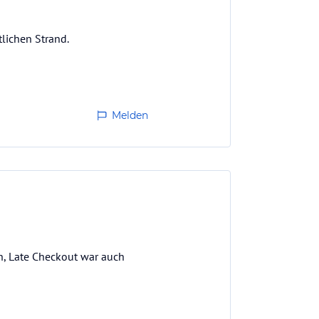
lichen Strand.
Melden
en, Late Checkout war auch