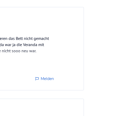
ren das Bett nicht gemacht
 da war ja die Veranda mit
e nicht sooo neu war.
Melden