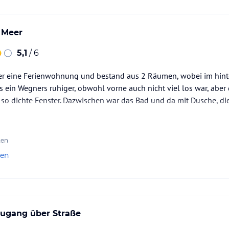
 Meer
5,1
/ 6
r eine Ferienwohnung und bestand aus 2 Räumen, wobei im hinte
es ein Wegners ruhiger, obwohl vorne auch nicht viel los war, aber
 so dichte Fenster. Dazwischen war das Bad und da mit Dusche, di
ten
len
zugang über Straße