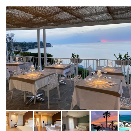
von Expedia